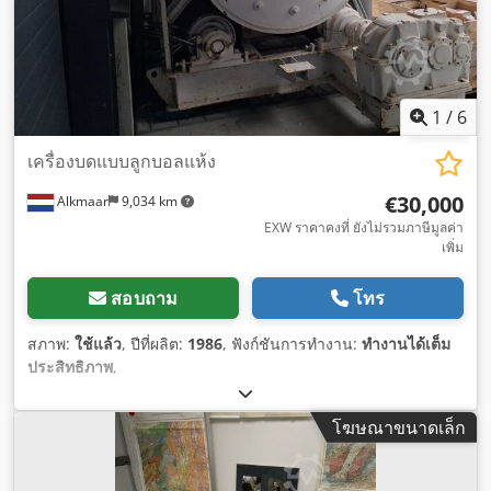
1
/
6
เครื่องบดแบบลูกบอลแห้ง
€30,000
Alkmaar
9,034 km
EXW ราคาคงที่ ยังไม่รวมภาษีมูลค่า
เพิ่ม
สอบถาม
โทร
สภาพ:
ใช้แล้ว
, ปีที่ผลิต:
1986
, ฟังก์ชันการทำงาน:
ทำงานได้เต็ม
ประสิทธิภาพ
,
โฆษณาขนาดเล็ก