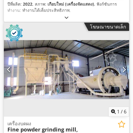
ปีที่ผลิต:
2022
, สภาพ:
เกือบใหม่ (เครื่องจัดแสดง)
, ฟังก์ชันการ
ทำงาน:
ทำงานได้เต็มประสิทธิภาพ
,
โฆษณาขนาดเล็ก
1
/
6
เครื่องบดผง
Fine powder grinding mill,