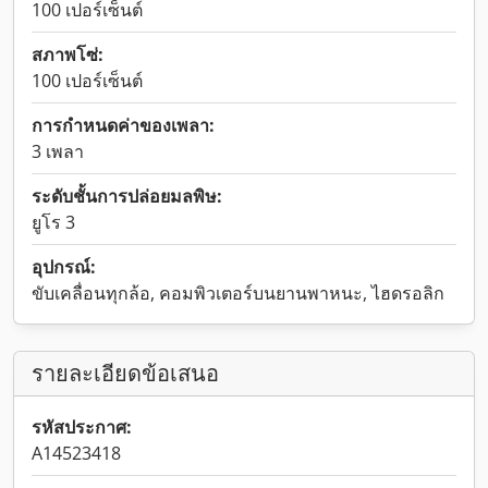
100 เปอร์เซ็นต์
สภาพโซ่:
100 เปอร์เซ็นต์
การกำหนดค่าของเพลา:
3 เพลา
ระดับชั้นการปล่อยมลพิษ:
ยูโร 3
อุปกรณ์:
ขับเคลื่อนทุกล้อ, คอมพิวเตอร์บนยานพาหนะ, ไฮดรอลิก
รายละเอียดข้อเสนอ
รหัสประกาศ:
A14523418