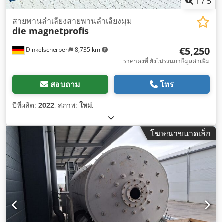
1
/
5
สายพานลำเลียงสายพานลำเลียงมุม
die magnetprofis
€5,250
Dinkelscherben
8,735 km
ราคาคงที่ ยังไม่รวมภาษีมูลค่าเพิ่ม
สอบถาม
โทร
ปีที่ผลิต:
2022
, สภาพ:
ใหม่
,
โฆษณาขนาดเล็ก