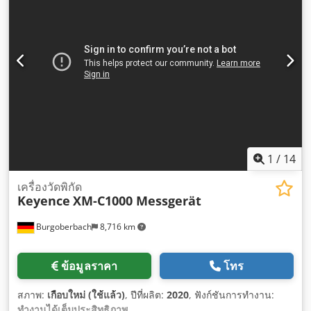
1
/
14
เครื่องวัดพิกัด
Keyence
XM-C1000 Messgerät
Burgoberbach
8,716 km
ข้อมูลราคา
โทร
สภาพ:
เกือบใหม่ (ใช้แล้ว)
, ปีที่ผลิต:
2020
, ฟังก์ชันการทำงาน:
ทำงานได้เต็มประสิทธิภาพ
,