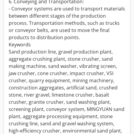
6. Conveying and Transportation:
- Conveyor systems are used to transport materials
between different stages of the production
process. Transportation methods, such as trucks
or conveyor belts, are used to move the final
products to distribution points.
Keywords
Sand production line, gravel production plant,
aggregate crushing plant, stone crusher, sand
making machine, sand washer, vibrating screen,
jaw crusher, cone crusher, impact crusher, VSI
crusher, quarry equipment, mining machinery,
construction aggregates, artificial sand, crushed
stone, river gravel, limestone crusher, basalt
crusher, granite crusher, sand washing plant,
screening plant, conveyor system, MINGYUAN sand
plant, aggregate processing equipment, stone
crushing line, sand and gravel washing system,
high-efficiency crusher, environmental sand plant,