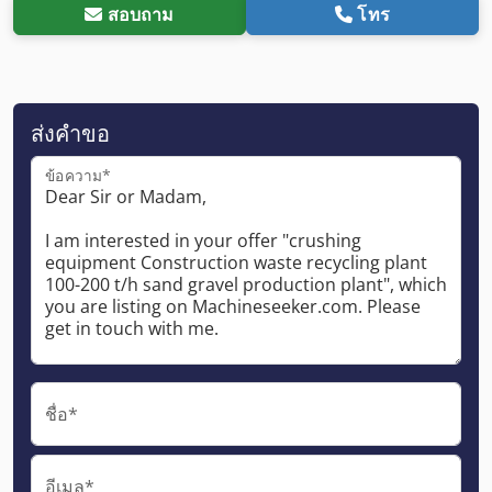
สอบถาม
โทร
ส่งคำขอ
ข้อความ*
ชื่อ*
อีเมล*