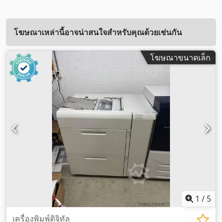
โฆษณาเหล่านี้อาจน่าสนใจสำหรับคุณด้วยเช่นกัน
โฆษณาขนาดเล็ก
1
/
5
เครื่องพิมพ์ดิจิทัล