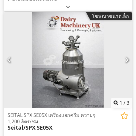
โฆษณาขนาดเล็ก
1
/
3
SEITAL SPX SE05X เครื่องแยกครีม ความจุ
1,200 ลิตร/ชม.
Seital/SPX
SE05X