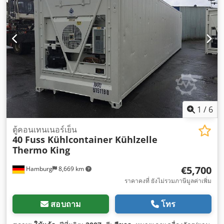
1
/
6
ตู้คอนเทนเนอร์เย็น
40 Fuss Kühlcontainer Kühlzelle
Thermo King
€5,700
Hamburg
8,669 km
ราคาคงที่ ยังไม่รวมภาษีมูลค่าเพิ่ม
สอบถาม
โทร