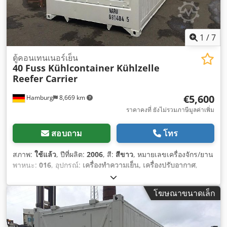
1
/
7
ตู้คอนเทนเนอร์เย็น
40 Fuss Kühlcontainer Kühlzelle
Reefer Carrier
€5,600
Hamburg
8,669 km
ราคาคงที่ ยังไม่รวมภาษีมูลค่าเพิ่ม
สอบถาม
โทร
สภาพ:
ใช้แล้ว
, ปีที่ผลิต:
2006
, สี:
สีขาว
, หมายเลขเครื่องจักร/ยาน
พาหนะ:
016
, อุปกรณ์:
เครื่องทำความเย็น, เครื่องปรับอากาศ
,
โฆษณาขนาดเล็ก