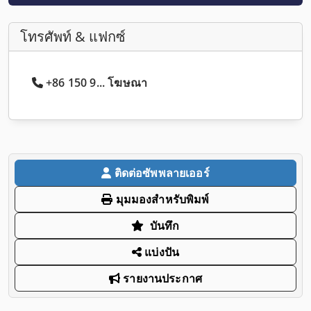
โทรศัพท์ & แฟกซ์
+86 150 9... โฆษณา
ติดต่อซัพพลายเออร์
มุมมองสำหรับพิมพ์
บันทึก
แบ่งปัน
รายงานประกาศ