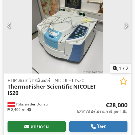
1
/
2
FTIR สเปกโตรมิเตอร์ - NICOLET IS20
ThermoFisher Scientific
NICOLET
IS20
€28,000
Ybbs an der Donau
8,409 km
EXW VB ยังไม่รวมภาษีมูลค่าเพิ่ม
สอบถาม
โทร