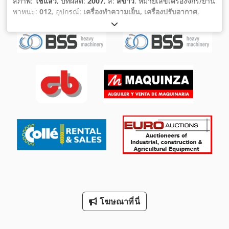
สภาพ:
ใช้แล้ว
, ปีที่ผลิต:
2007
, สี:
สีขาว
, หมายเลขเครื่องจักร/ยาน
พาหนะ:
012
, อุปกรณ์:
เครื่องทำความเย็น, เครื่องปรับอากาศ
,
โฆษณาที่นี่