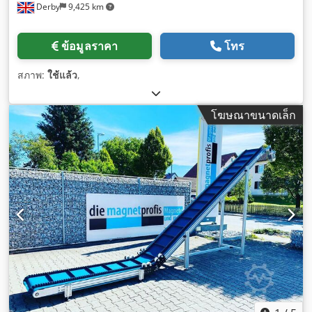
Derby
9,425 km
ข้อมูลราคา
โทร
สภาพ:
ใช้แล้ว
,
โฆษณาขนาดเล็ก