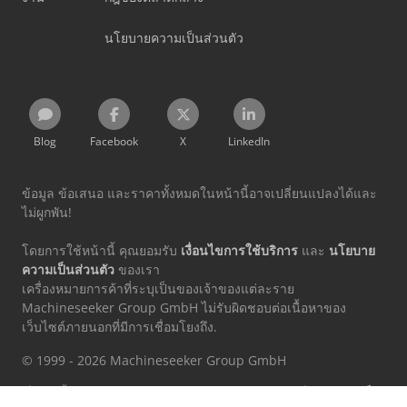
นโยบายความเป็นส่วนตัว
Blog
Facebook
X
LinkedIn
ข้อมูล ข้อเสนอ และราคาทั้งหมดในหน้านี้อาจเปลี่ยนแปลงได้และ
ไม่ผูกพัน!
โดยการใช้หน้านี้ คุณยอมรับ
เงื่อนไขการใช้บริการ
และ
นโยบาย
ความเป็นส่วนตัว
ของเรา
เครื่องหมายการค้าที่ระบุเป็นของเจ้าของแต่ละราย
Machineseeker Group GmbH ไม่รับผิดชอบต่อเนื้อหาของ
เว็บไซต์ภายนอกที่มีการเชื่อมโยงถึง.
© 1999 - 2026 Machineseeker Group GmbH
เว็บไซต์นี้ได้รับการปกป้องโดย reCAPTCHA และอยู่ภายใต้
นโยบายความเป็น