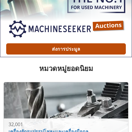
ส่งการประมูล
หมวดหมู่ยอดนิยม
32,001
เครื่องจักรแปรรูปโลหะและเครื่องมือกล