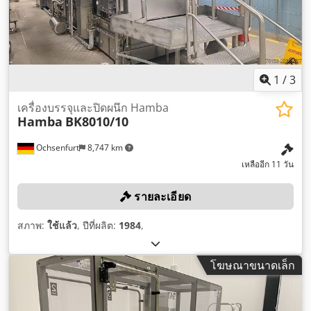
1
/
3
เครื่องบรรจุและปิดผนึก Hamba
Hamba
BK8010/10
Ochsenfurt
8,747 km
เหลืออีก 11 วัน
รายละเอียด
สภาพ:
ใช้แล้ว
, ปีที่ผลิต:
1984
,
โฆษณาขนาดเล็ก