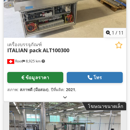
1
/
11
เครื่องบรรจุภัณฑ์
ITALIAN pack
ALT100300
Root
8,925 km
ข้อมูลราคา
โทร
สภาพ:
สภาพดี (มือสอง)
, ปีที่ผลิต:
2021
,
โฆษณาขนาดเล็ก