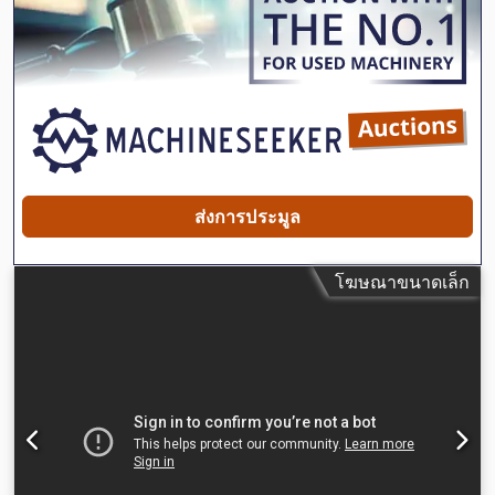
ส่งการประมูล
โฆษณาขนาดเล็ก