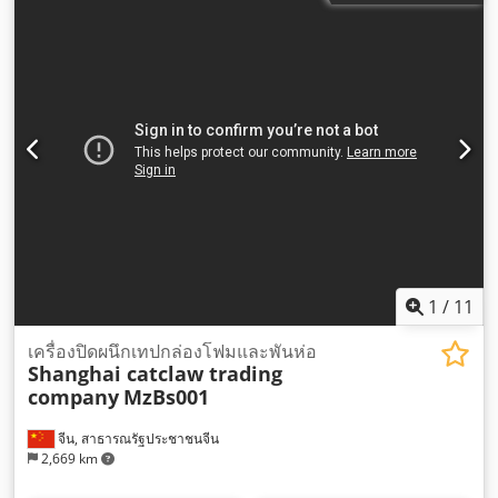
1
/
11
เครื่องปิดผนึกเทปกล่องโฟมและพันห่อ
Shanghai catclaw trading
company
MzBs001
จีน, สาธารณรัฐประชาชนจีน
2,669 km