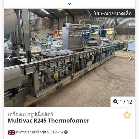
โฆษณาขนาดเล็ก
1
/
12
เครื่องแปรรูปเนื้อสัตว์
Multivac
R245 Thermoformer
สหราชอาณาจักร
9,319 km