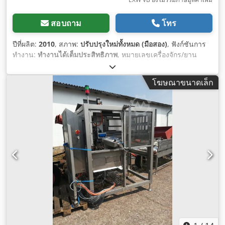
สอบถาม
โทร
ปีที่ผลิต:
2010
, สภาพ:
ปรับปรุงใหม่ทั้งหมด (มือสอง)
, ฟังก์ชันการ
ทำงาน:
ทำงานได้เต็มประสิทธิภาพ
, หมายเลขเครื่องจักร/ยาน
พาหนะ:
141402
,
โฆษณาขนาดเล็ก