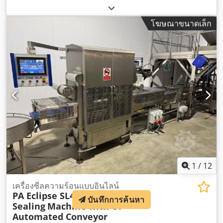
โฆษณาขนาดเล็ก
1
/
12
เครื่องซีลความร้อนแบบอินไลน์
PA Eclipse SL4 Inline Heat-
บันทึกการค้นหา
Sealing
Machine with C1
Automated Conveyor