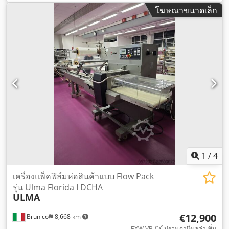
โฆษณาขนาดเล็ก
1
/
4
เครื่องแพ็คฟิล์มห่อสินค้าแบบ Flow Pack
รุ่น Ulma Florida I DCHA
ULMA
€12,900
Brunico
8,668 km
EXW VB ยังไม่รวมภาษีมูลค่าเพิ่ม