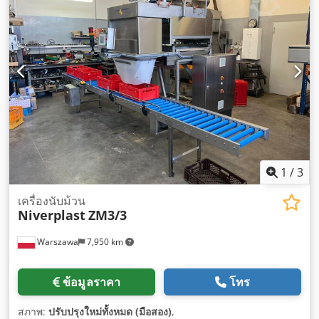
1
/
3
เครื่องนับม้วน
Niverplast
ZM3/3
Warszawa
7,950 km
ข้อมูลราคา
โทร
สภาพ:
ปรับปรุงใหม่ทั้งหมด (มือสอง)
,