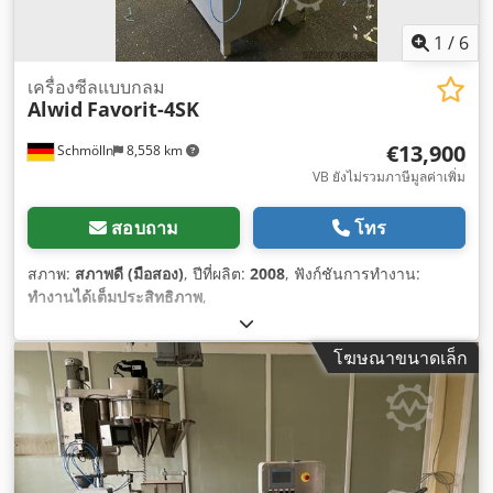
1
/
6
เครื่องซีลแบบกลม
Alwid
Favorit-4SK
€13,900
Schmölln
8,558 km
VB ยังไม่รวมภาษีมูลค่าเพิ่ม
สอบถาม
โทร
สภาพ:
สภาพดี (มือสอง)
, ปีที่ผลิต:
2008
, ฟังก์ชันการทำงาน:
ทำงานได้เต็มประสิทธิภาพ
,
โฆษณาขนาดเล็ก