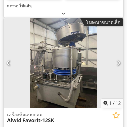
สภาพ:
ใช้แล้ว
,
โฆษณาขนาดเล็ก
1
/
12
เครื่องซีลแบบกลม
Alwid
Favorit-12SK