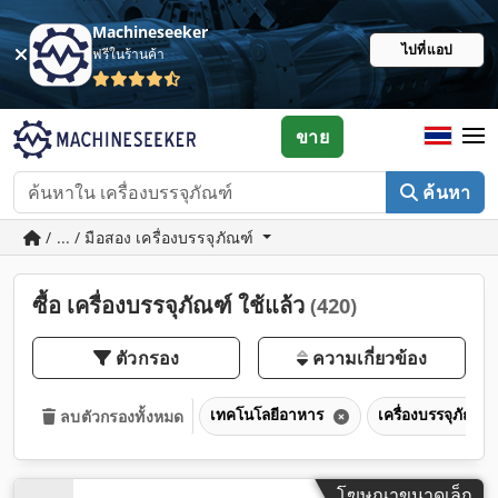
Machineseeker
ไปที่แอป
ฟรีในร้านค้า
ขาย
ค้นหา
/ ... / มือสอง เครื่องบรรจุภัณฑ์
ซื้อ เครื่องบรรจุภัณฑ์ ใช้แล้ว
(420)
ตัวกรอง
ความเกี่ยวข้อง
เทคโนโลยีอาหาร
เครื่องบรรจุภัณฑ์
ลบตัวกรองทั้งหมด
โฆษณาขนาดเล็ก