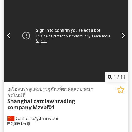
1
/
11
เครื่องบรรจุและบรรจุภัณฑ์ขวดและขวดยา
อัตโนมัติ
Shanghai catclaw trading
company
Mzvbf01
จีน, สาธารณรัฐประชาชนจีน
2,669 km