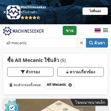
Machineseeker
ไปที่แอป
ฟรีในร้านค้า
ขาย
ค้นหา
ซื้อ All Mecanic ใช้แล้ว
(5)
ตัวกรอง
ความเกี่ยวข้อง
All Mecanic
ลบตัวกรองทั้งหมด
โฆษณาขนาดเล็ก