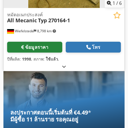
1
/
6
หมัดอเนกประสงค์
All Mecanic
Typ 270164-1
Wiefelstede
8,798 km
ข้อมูลราคา
โทร
ปีที่ผลิต:
1998
, สภาพ:
ใช้แล้ว
,
ลงประกาศตอนนี้เริ่มต้นที่ €4.49
*
มีผู้ซื้อ
11 ล้านราย
รอคุณอยู่