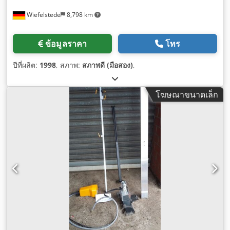
Wiefelstede
8,798 km
ข้อมูลราคา
โทร
ปีที่ผลิต:
1998
, สภาพ:
สภาพดี (มือสอง)
,
โฆษณาขนาดเล็ก