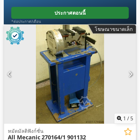
ประกาศตอนนี้
*ต่อประกาศ/เดือน
โฆษณาขนาดเล็ก
1
/
5
หมัดมัลติฟังก์ชั่น
All Mecanic
270164/1 901132