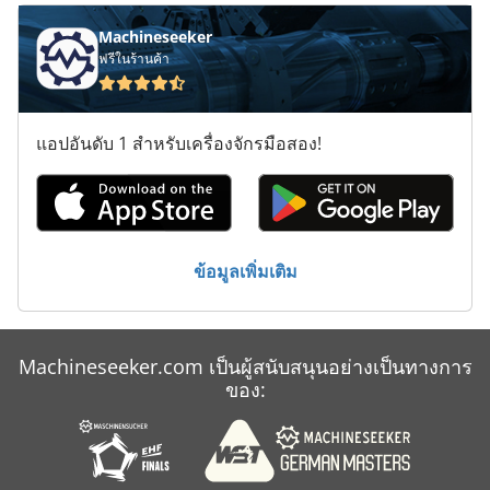
Mitsubishi
Machineseeker
ฟรีในร้านค้า
Mvh 5 1 4 B
Na 3000
แอปอันดับ 1 สำหรับเครื่องจักรมือสอง!
O K
Ps 174
R 706
ข้อมูลเพิ่มเติม
Saf Mig
Tmc
Machineseeker.com เป็นผู้สนับสนุนอย่างเป็นทางการ
คน
ของ:
ประเภท