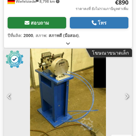
€890
Wiefelstede
8,798 km
ราคาคงที่ ยังไม่รวมภาษีมูลค่าเพิ่ม
สอบถาม
โทร
ปีที่ผลิต:
2000
, สภาพ:
สภาพดี (มือสอง)
,
โฆษณาขนาดเล็ก