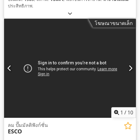
ประสิทธิภาพ
,
โฆษณาขนาดเล็ก
1
/
10
ลม ปั๊มมัลติฟังก์ชั่น
ESCO