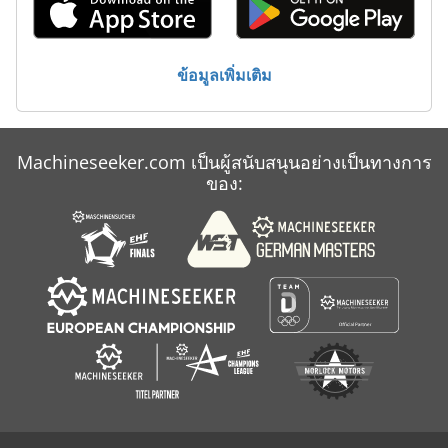
Jlg 860 Sj
Manitou
ข้อมูลเพิ่มเติม
Manitou 732
Mso
Machineseeker.com เป็นผู้สนับสนุนอย่างเป็นทางการ
Omg
ของ: