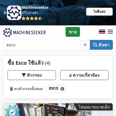
Machineseeker
ไปที่แอป
ฟรีในร้านค้า
ขาย
ค้นหา
ซื้อ Esco ใช้แล้ว
(4)
ตัวกรอง
ความเกี่ยวข้อง
ESCO
ลบตัวกรองทั้งหมด
โฆษณาขนาดเล็ก