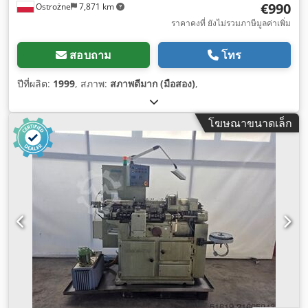
€990
Ostrożne
7,871 km
ราคาคงที่ ยังไม่รวมภาษีมูลค่าเพิ่ม
สอบถาม
โทร
ปีที่ผลิต:
1999
, สภาพ:
สภาพดีมาก (มือสอง)
,
โฆษณาขนาดเล็ก