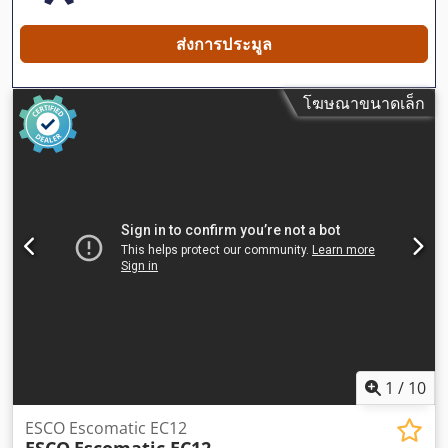
ส่งการประมูล
โฆษณาขนาดเล็ก
1
/
10
ESCO Escomatic EC12