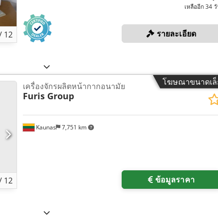
เหลืออีก 34 ว
รายละเอียด
/
12
โฆษณาขนาดเล็
เครื่องจักรผลิตหน้ากากอนามัย
Furis Group
Kaunas
7,751 km
ข้อมูลราคา
/
12