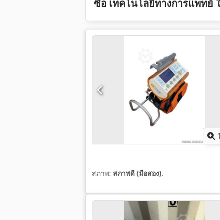
ซื้อ เทคโนโลยีทางการแพทย์ ใ
สภาพ:
สภาพดี (มือสอง)
,