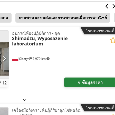
มือกล
ยานพาหนะขนส่งและยานพาหนะเพื่อการพาณิชย์
โฆษณาขนาดเล็
อุปกรณ์ห้องปฏิบัติการ - ชุด
Shimadzu, Wyposażenie
laboratorium
Olsztyn
7,979 km
ข้อมูลราคา
/
12
โฆษณาขนาดเล็
เครื่องมือวิเคราะห์ปฏิกิริยาลูกโซ่พอลิเม