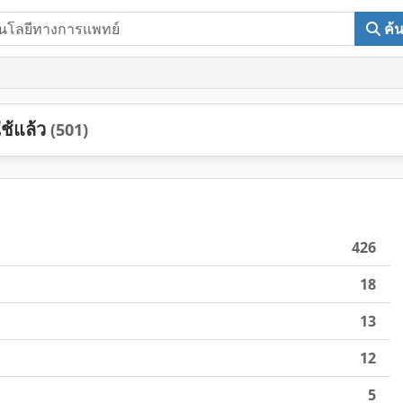
ค้
ช้แล้ว
(501)
426
18
13
12
5