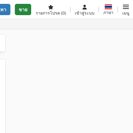
นหา
ขาย
ภาษา
รายการโปรด
(0)
เข้าสู่ระบบ
เมนู