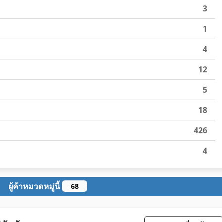
3
1
4
12
5
18
426
4
ผู้ค้าหมวดหมู่นี้
68