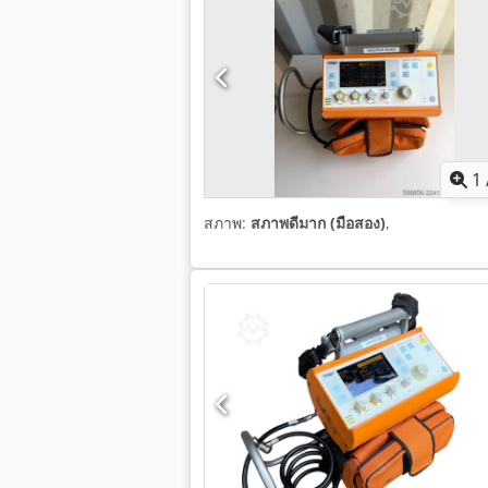
1
สภาพ:
สภาพดีมาก (มือสอง)
,