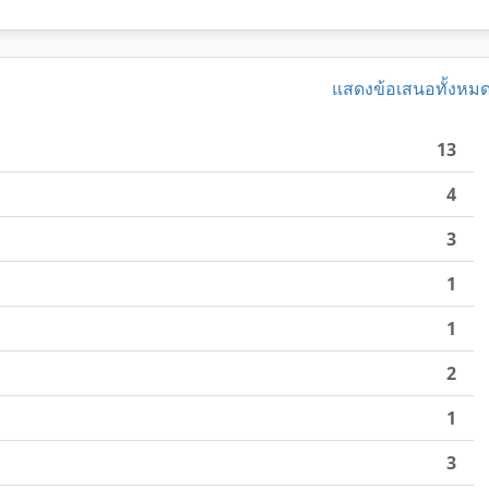
แสดงข้อเสนอทั้งหม
13
4
3
1
1
2
1
3