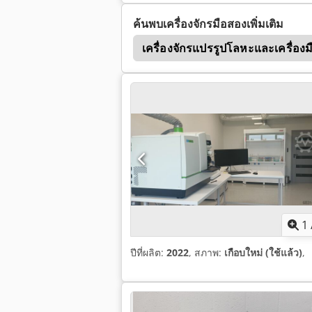
ค้นพบเครื่องจักรมือสองเพิ่มเติม
rumatic 7000 Trumpf
เครื่องจักรแปรรูปโลหะและเครื่อง
1
ปีที่ผลิต:
2022
, สภาพ:
เกือบใหม่ (ใช้แล้ว)
,