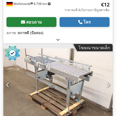
€12
Wiefelstede
8,798 km
ราคาคงที่ ยังไม่รวมภาษีมูลค่าเพิ่ม
สอบถาม
โทร
สภาพ:
สภาพดี (มือสอง)
,
โฆษณาขนาดเล็ก