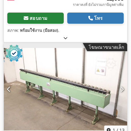
ราคาคงที่ ยังไม่รวมภาษีมูลค่าเพิ่ม
สอบถาม
โทร
สภาพ:
พร้อมใช้งาน (มือสอง)
,
โฆษณาขนาดเล็ก
1
/
13