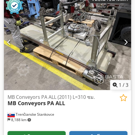
1
/
3
MB Conveyors PA ALL (2011) L=310 ซม.
MB Conveyors
PA ALL
Trenčianske Stankovce
8,188 km