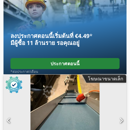
ลงประกาศตอนนี้เริ่มต้นที่ €4.49
*
มีผู้ซื้อ
11 ล้านราย
รอคุณอยู่
ประกาศตอนนี้
*ต่อประกาศ/เดือน
โฆษณาขนาดเล็ก