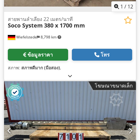
1
/
12
สายพานลำเลียง 22 เมตร/นาที
Soco System
380 x 1700 mm
Wiefelstede
8,798 km
ข้อมูลราคา
โทร
สภาพ:
สภาพดีมาก (มือสอง)
,
โฆษณาขนาดเล็ก