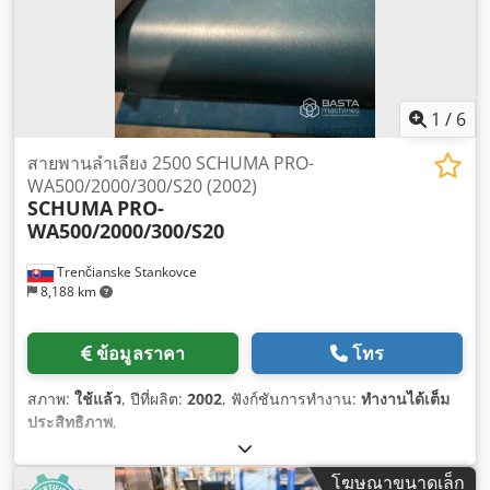
1
/
6
สายพานลำเลียง 2500 SCHUMA PRO-
WA500/2000/300/S20 (2002)
SCHUMA
PRO-
WA500/2000/300/S20
Trenčianske Stankovce
8,188 km
ข้อมูลราคา
โทร
สภาพ:
ใช้แล้ว
, ปีที่ผลิต:
2002
, ฟังก์ชันการทำงาน:
ทำงานได้เต็ม
ประสิทธิภาพ
,
โฆษณาขนาดเล็ก