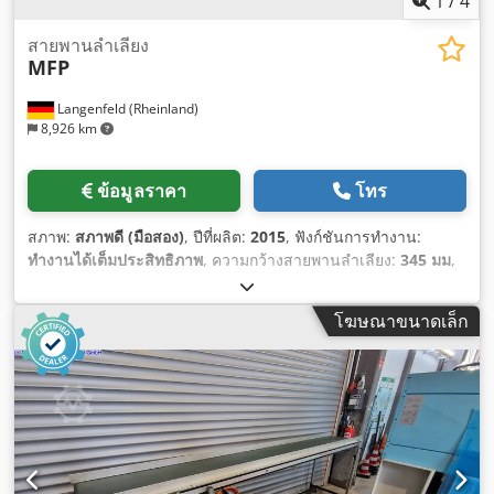
1
/
4
สายพานลำเลียง
MFP
Langenfeld (Rheinland)
8,926 km
ข้อมูลราคา
โทร
สภาพ:
สภาพดี (มือสอง)
, ปีที่ผลิต:
2015
, ฟังก์ชันการทำงาน:
ทำงานได้เต็มประสิทธิภาพ
, ความกว้างสายพานลำเลียง:
345 มม
,
โฆษณาขนาดเล็ก