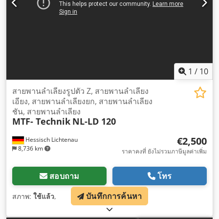
1
/
10
สายพานลำเลียงรูปตัว Z, สายพานลำเลียง
เอียง, สายพานลำเลียงยก, สายพานลำเลียง
ชัน, สายพานลำเลียง
MTF- Technik
NL-LD 120
€2,500
Hessisch Lichtenau
8,736 km
ราคาคงที่ ยังไม่รวมภาษีมูลค่าเพิ่ม
สอบถาม
โทร
บันทึกการค้นหา
สภาพ:
ใช้แล้ว
,