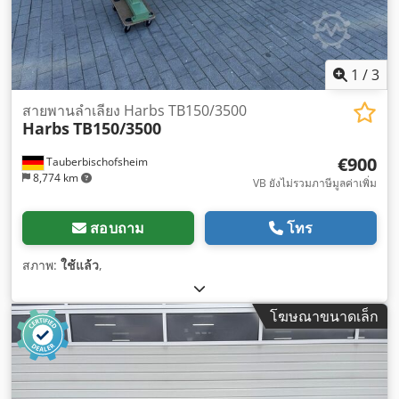
1
/
3
สายพานลำเลียง Harbs TB150/3500
Harbs
TB150/3500
€900
Tauberbischofsheim
8,774 km
VB ยังไม่รวมภาษีมูลค่าเพิ่ม
สอบถาม
โทร
สภาพ:
ใช้แล้ว
,
โฆษณาขนาดเล็ก