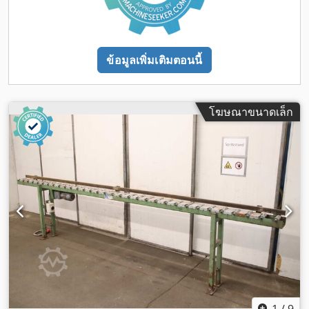
ข้อมูลเพิ่มเติมตอนนี้
โฆษณาขนาดเล็ก
1
/
9