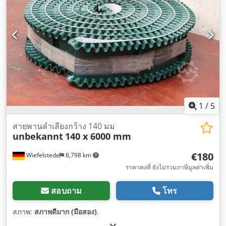
1
/
5
สายพานลำเลียงกว้าง 140 มม
unbekannt
140 x 6000 mm
€180
Wiefelstede
8,798 km
ราคาคงที่ ยังไม่รวมภาษีมูลค่าเพิ่ม
สอบถาม
โทร
สภาพ:
สภาพดีมาก (มือสอง)
,