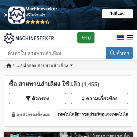
Machineseeker
ไปที่แอป
ฟรีในร้านค้า
ขาย
ค้นหา
/ ... / มือสอง สายพานลำเลียง
ซื้อ สายพานลำเลียง ใช้แล้ว
(1,455)
ตัวกรอง
ความเกี่ยวข้อง
เทคโนโลยีการขนถ่ายวัสดุและเทคโนโลยีระบ
ลบตัวกรองทั้งหมด
โฆษณาขนาดเล็ก