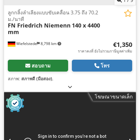
ลูกกลิ้งลำเลียงแบบขับเคลื่อน 3.75 ถึง 70.2
ม./นาที
FN Friedrich Niemenn
140 x 4400
mm
€1,350
Wiefelstede
8,798 km
ราคาคงที่ ยังไม่รวมภาษีมูลค่าเพิ่ม
สอบถาม
โทร
สภาพ:
สภาพดี (มือสอง)
,
โฆษณาขนาดเล็ก