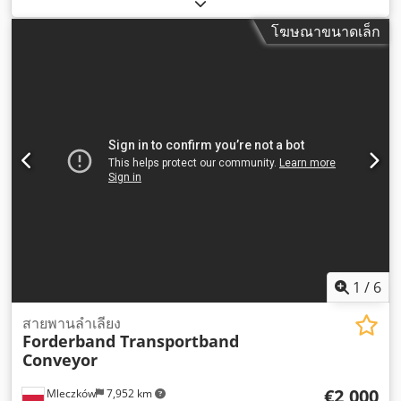
โฆษณาขนาดเล็ก
1
/
6
สายพานลำเลียง
Forderband Transportband
Conveyor
€2,000
Mleczków
7,952 km