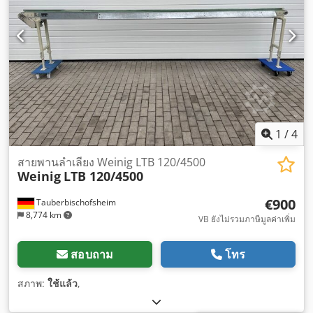
1
/
4
สายพานลำเลียง Weinig LTB 120/4500
Weinig
LTB 120/4500
€900
Tauberbischofsheim
8,774 km
VB ยังไม่รวมภาษีมูลค่าเพิ่ม
สอบถาม
โทร
สภาพ:
ใช้แล้ว
,