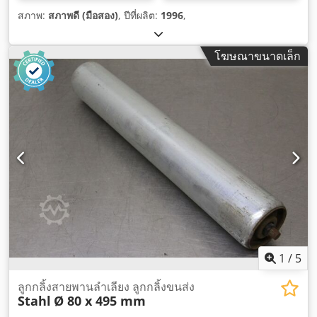
สภาพ:
สภาพดี (มือสอง)
, ปีที่ผลิต:
1996
,
โฆษณาขนาดเล็ก
1
/
5
ลูกกลิ้งสายพานลำเลียง ลูกกลิ้งขนส่ง
Stahl
Ø 80 x 495 mm