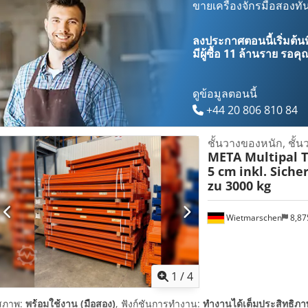
ขายเครื่องจักรมือสองทัน
ลงประกาศตอนนี้เริ่มต้นท
มีผู้ซื้อ
11 ล้านราย
รอคุณ
ดูข้อมูลตอนนี้
+44 20 806 810 84
ชั้นวางของหนัก, ชั้น
META Multipal T
5 cm
inkl. Sicher
zu 3000 kg
Wietmarschen
8,87
1
/
4
สภาพ:
พร้อมใช้งาน (มือสอง)
, ฟังก์ชันการทำงาน:
ทำงานได้เต็มประสิทธิภา