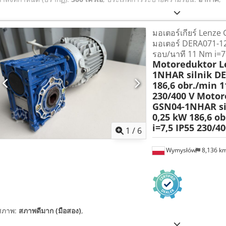
มอเตอร์เกียร์ Lenz
มอเตอร์ DERA071-12
รอบ/นาที 11 Nm i=7
Motoreduktor L
1NHAR silnik DE
186,6 obr./min 1
230/400 V
Motor
GSN04-1NHAR si
0,25 kW 186,6 o
i=7,5 IP55 230/40
1
/
6
Wymysłów
8,136 k
สภาพ:
สภาพดีมาก (มือสอง)
,