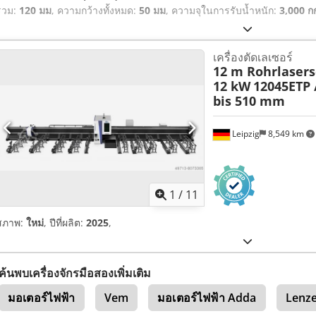
รวม:
120 มม
, ความกว้างทั้งหมด:
50 มม
, ความจุในการรับน้ำหนัก:
3,000 ก
เครื่องตัดเลเซอร์
12 m Rohrlaser
12 kW
12045ETP 
bis 510 mm
Leipzig
8,549 km
1
/
11
สภาพ:
ใหม่
, ปีที่ผลิต:
2025
,
ค้นพบเครื่องจักรมือสองเพิ่มเติม
มอเตอร์ไฟฟ้า
Vem
มอเตอร์ไฟฟ้า Adda
Lenz