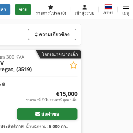
นหา
ขาย
ภาษา
รายการโปรด
(0)
เข้าสู่ระบบ
เมนู
ความเกี่ยวข้อง
โฆษณาขนาดเล็ก
ีเซล 300 KVA
 V
egat, (3519)
m
€15,000
ราคาคงที่ ยังไม่รวมภาษีมูลค่าเพิ่ม
ส่งคำขอ
มประสิทธิภาพ
, น้ำหนักรวม:
5,000 กก.
,