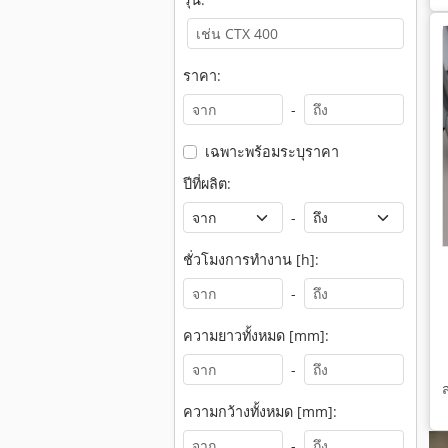
ราคา:
-
เฉพาะพร้อมระบุราคา
ปีที่ผลิต:
-
ชั่วโมงการทำงาน [h]:
-
ความยาวทั้งหมด [mm]:
-
ความกว้างทั้งหมด [mm]:
-