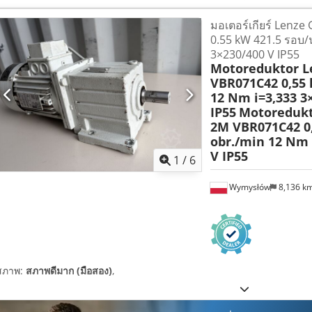
มอเตอร์เกียร์ Lenz
0.55 kW 421.5 รอบ/
3×230/400 V IP55
Motoreduktor L
VBR071C42 0,55 
12 Nm i=3,333 3
IP55
Motoredukt
2M VBR071C42 0,
obr./min 12 Nm 
V IP55
1
/
6
Wymysłów
8,136 k
สภาพ:
สภาพดีมาก (มือสอง)
,