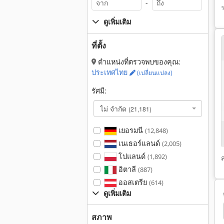
-
ดูเพิ่มเติม
ที่ตั้ง
ตำแหน่งที่ตรวจพบของคุณ:
ประเทศไทย
(เปลี่ยนแปลง)
รัศมี:
ไม่ จำกัด
(21,181)
เยอรมนี
(12,848)
เนเธอร์แลนด์
(2,005)
โปแลนด์
(1,892)
อิตาลี
(887)
ออสเตรีย
(614)
ดูเพิ่มเติม
Krones
ขวด
เครื่องติดฉลาก
เบียร์
สภาพ