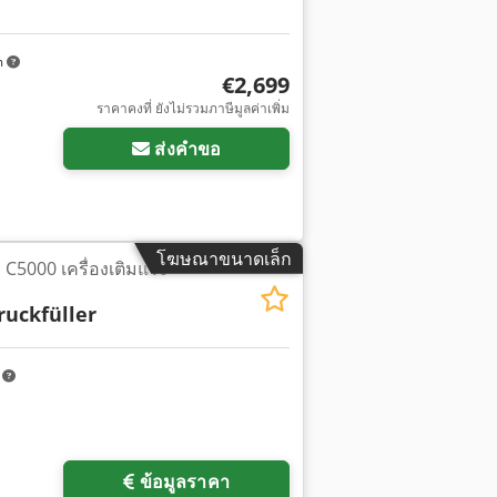
m
€2,699
ราคาคงที่ ยังไม่รวมภาษีมูลค่าเพิ่ม
ส่งคำขอ
โฆษณาขนาดเล็ก
 C5000 เครื่องเติมแรง
ruckfüller
m
ข้อมูลราคา