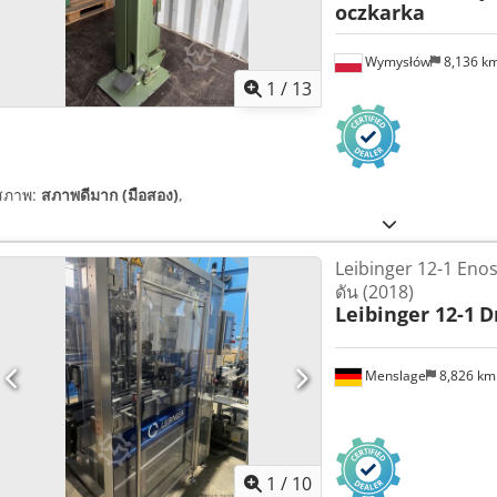
oczkarka
Wymysłów
8,136 k
1
/
13
สภาพ:
สภาพดีมาก (มือสอง)
,
Leibinger 12-1 Enos
ดัน (2018)
Leibinger 12-1
D
Menslage
8,826 k
1
/
10