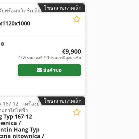
โฆษณาขนาดเล็ก
บพร้อมสวิตช์เปลี่ยน
x1120x1000
m
€9,900
EXW ราคาคงที่ ยังไม่รวมภาษีมูลค่าเพิ่ม
ส่งคำขอ
โฆษณาขนาดเล็ก
 167-12 – เครื่องย้ำ
จาะตาไก่ไฟฟ้า
 Typ 167-12 –
ownica /
ntin Hang Typ
czna nitownica /