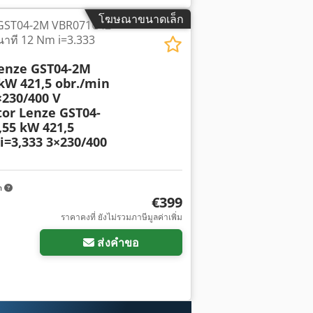
โฆษณาขนาดเล็ก
e GST04-2M VBR071C42
นาที 12 Nm i=3.333
enze GST04-2M
kW 421,5 obr./min
×230/400 V
or Lenze GST04-
55 kW 421,5
i=3,333 3×230/400
m
€399
ราคาคงที่ ยังไม่รวมภาษีมูลค่าเพิ่ม
ส่งคำขอ