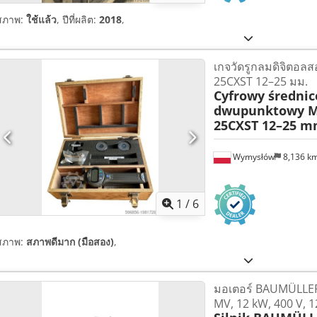
สภาพ:
ใช้แล้ว
, ปีที่ผลิต:
2018
,
เกจวัดรูกลมดิจิตอล
25CXST 12–25 มม.
Cyfrowy średni
dwupunktowy M
25CXST 12–25 
Wymysłów
8,136 k
1
/
6
สภาพ:
สภาพดีมาก (มือสอง)
,
มอเตอร์ BAUMÜLLE
MV, 12 kW, 400 V, 