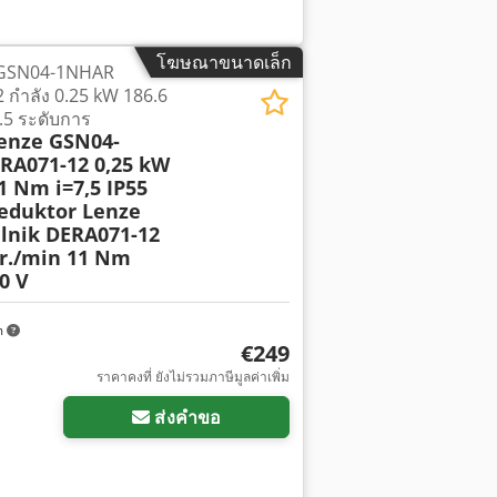
โฆษณาขนาดเล็ก
e GSN04-1NHAR
 กำลัง 0.25 kW 186.6
.5 ระดับการ
enze GSN04-
RA071-12 0,25 kW
1 Nm i=7,5 IP55
eduktor Lenze
lnik DERA071-12
br./min 11 Nm
0 V
m
€249
ราคาคงที่ ยังไม่รวมภาษีมูลค่าเพิ่ม
ส่งคำขอ