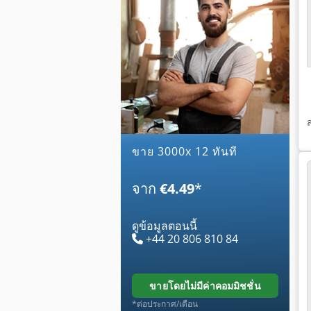
ขาย 3000x 12 ทันที
จาก
€4.49
*
ดูข้อมูลตอนนี้
+44 20 806 810 84
ขายโดยไม่มีค่าคอมมิชชั่น
*ต่อประกาศ/เดือน