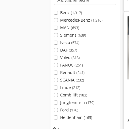
Benz
(1,317)
Mercedes-Benz
(1,316)
MAN
(693)
Siemens
(639)
Iveco
(574)
DAF
(357)
Volvo
(313)
FANUC
(261)
Renault
(241)
SCANIA
(232)
Linde
(212)
Combilift
(183)
Jungheinrich
(179)
Ford
(176)
Heidenhain
(165)
รุ่น: