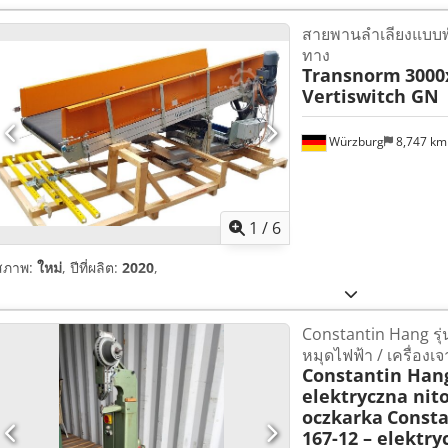
สายพานลำเลียงแบบพั
ทาง
Transnorm
3000
Vertiswitch GN
Würzburg
8,747 k
1
/
6
สภาพ:
ใหม่
, ปีที่ผลิต:
2020
,
Constantin Hang รุ่น
หมุดไฟฟ้า / เครื่องเ
Constantin Hang
elektryczna nit
oczkarka
Consta
167-12 – elektry