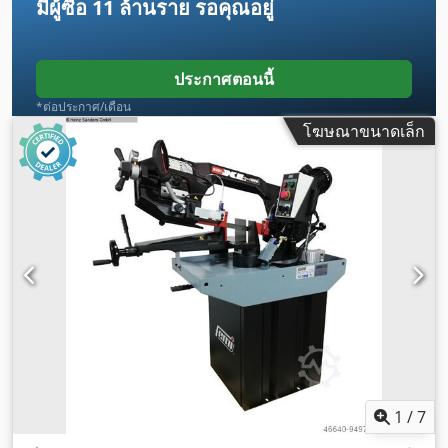
มีผู้ซื้อ
11 ล้านราย
รอคุณอยู่
ประกาศตอนนี้
*ต่อประกาศ/เดือน
โฆษณาขนาดเล็ก
1
/
7