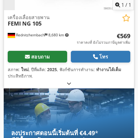
1
/
1
เครื่องเลื่อยสายพาน
FEMI
NG 105
€569
Rednitzhembach
8,680 km
ราคาคงที่ ยังไม่รวมภาษีมูลค่าเพิ่ม
สอบถาม
โทร
สภาพ:
ใหม่
, ปีที่ผลิต:
2025
, ฟังก์ชันการทำงาน:
ทำงานได้เต็ม
ประสิทธิภาพ
,
ลงประกาศตอนนี้เริ่มต้นที่ €4.49
*