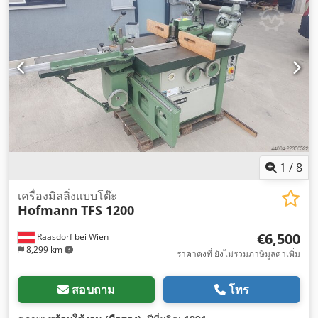
1
/
8
เครื่องมิลลิ่งแบบโต๊ะ
Hofmann
TFS 1200
€6,500
Raasdorf bei Wien
8,299 km
ราคาคงที่ ยังไม่รวมภาษีมูลค่าเพิ่ม
สอบถาม
โทร