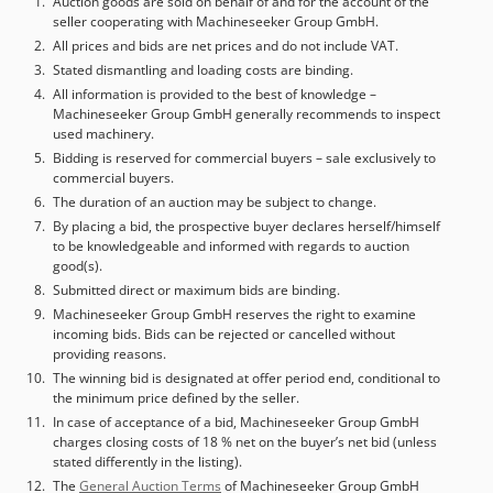
Auction goods are sold on behalf of and for the account of the
seller cooperating with Machineseeker Group GmbH.
All prices and bids are net prices and do not include VAT.
Stated dismantling and loading costs are binding.
All information is provided to the best of knowledge –
Machineseeker Group GmbH generally recommends to inspect
used machinery.
Bidding is reserved for commercial buyers – sale exclusively to
commercial buyers.
The duration of an auction may be subject to change.
By placing a bid, the prospective buyer declares herself/himself
to be knowledgeable and informed with regards to auction
good(s).
Submitted direct or maximum bids are binding.
Machineseeker Group GmbH reserves the right to examine
incoming bids. Bids can be rejected or cancelled without
providing reasons.
The winning bid is designated at offer period end, conditional to
the minimum price defined by the seller.
In case of acceptance of a bid, Machineseeker Group GmbH
charges closing costs of 18 % net on the buyer’s net bid (unless
stated differently in the listing).
The
General Auction Terms
of Machineseeker Group GmbH