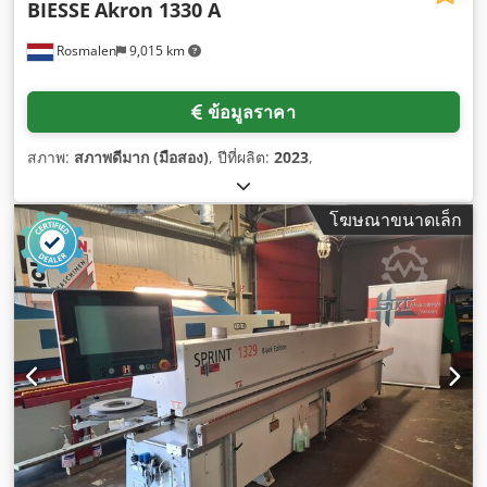
BIESSE
Akron 1330 A
Rosmalen
9,015 km
ข้อมูลราคา
สภาพ:
สภาพดีมาก (มือสอง)
, ปีที่ผลิต:
2023
,
โฆษณาขนาดเล็ก