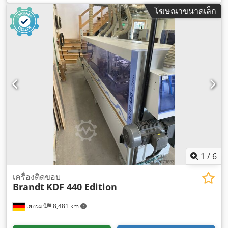
โฆษณาขนาดเล็ก
1
/
6
เครื่องติดขอบ
Brandt
KDF 440 Edition
เยอรมนี
8,481 km