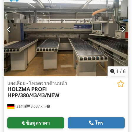
1
/
6
แผงเลื่อย - โหลดจากด้านหน้า
HOLZMA
PROFI
HPP/380/43/43/NEW
เยอรมนี
8,687 km
ข้อมูลราคา
โทร