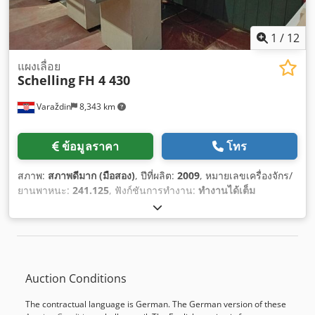
1
/
12
แผงเลื่อย
Schelling
FH 4 430
Varaždin
8,343 km
ข้อมูลราคา
โทร
สภาพ:
สภาพดีมาก (มือสอง)
, ปีที่ผลิต:
2009
, หมายเลขเครื่องจักร/
ยานพาหนะ:
241.125
, ฟังก์ชันการทำงาน:
ทำงานได้เต็ม
ประสิทธิภาพ
,
Auction Conditions
The contractual language is German. The German version of these