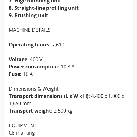
7. Edge rounding unit
8. Straight-line profiling unit
9. Brushing unit
MACHINE DETAILS
Operating hours:
7,610 h
Voltage:
400 V
Power consumption:
10.3 A
Fuse:
16 A
Dimensions & Weight
Transport dimensions (L x W x H):
4,400 x 1,000 x
1,650 mm
Transport weight:
2,500 kg
EQUIPMENT
CE marking