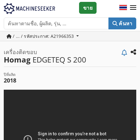
ขาย
ค้นหา
/ ... / รหัสประกาศ: A21966353
เครื่องติดขอบ
Homag
EDGETEQ S 200
ปีที่ผลิต
2018