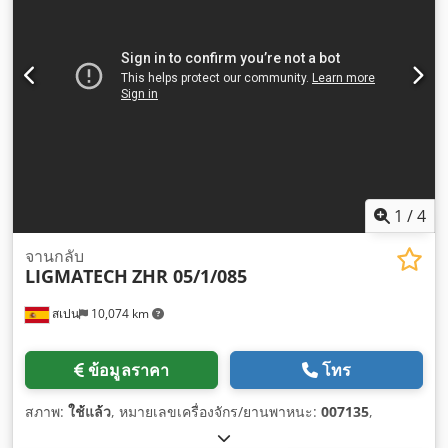
1
/
4
จานกลับ
LIGMATECH
ZHR 05/1/085
สเปน
10,074 km
ข้อมูลราคา
โทร
สภาพ:
ใช้แล้ว
, หมายเลขเครื่องจักร/ยานพาหนะ:
007135
,