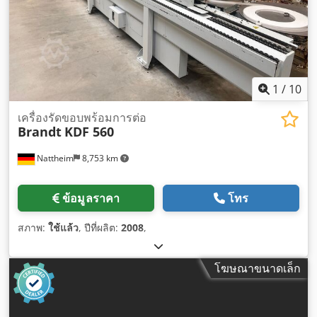
1
/
10
เครื่องรัดขอบพร้อมการต่อ
Brandt
KDF 560
Nattheim
8,753 km
ข้อมูลราคา
โทร
สภาพ:
ใช้แล้ว
, ปีที่ผลิต:
2008
,
โฆษณาขนาดเล็ก