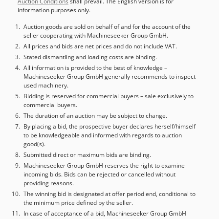
Auction Conditions
shall prevail. The English version is for
information purposes only.
Auction goods are sold on behalf of and for the account of the
seller cooperating with Machineseeker Group GmbH.
All prices and bids are net prices and do not include VAT.
Stated dismantling and loading costs are binding.
All information is provided to the best of knowledge –
Machineseeker Group GmbH generally recommends to inspect
used machinery.
Bidding is reserved for commercial buyers – sale exclusively to
commercial buyers.
The duration of an auction may be subject to change.
By placing a bid, the prospective buyer declares herself/himself
to be knowledgeable and informed with regards to auction
good(s).
Submitted direct or maximum bids are binding.
Machineseeker Group GmbH reserves the right to examine
incoming bids. Bids can be rejected or cancelled without
providing reasons.
The winning bid is designated at offer period end, conditional to
the minimum price defined by the seller.
In case of acceptance of a bid, Machineseeker Group GmbH