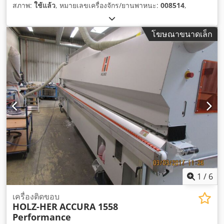
สภาพ:
ใช้แล้ว
, หมายเลขเครื่องจักร/ยานพาหนะ:
008514
,
โฆษณาขนาดเล็ก
1
/
6
เครื่องติดขอบ
HOLZ-HER
ACCURA 1558
Performance