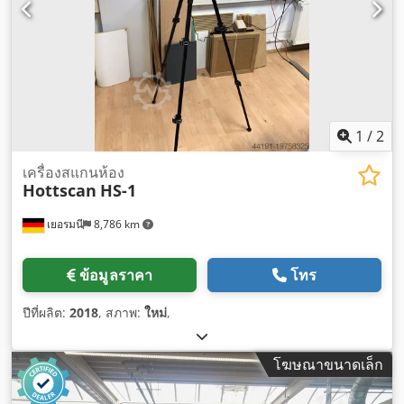
1
/
2
เครื่องสแกนห้อง
Hottscan
HS-1
เยอรมนี
8,786 km
ข้อมูลราคา
โทร
ปีที่ผลิต:
2018
, สภาพ:
ใหม่
,
โฆษณาขนาดเล็ก