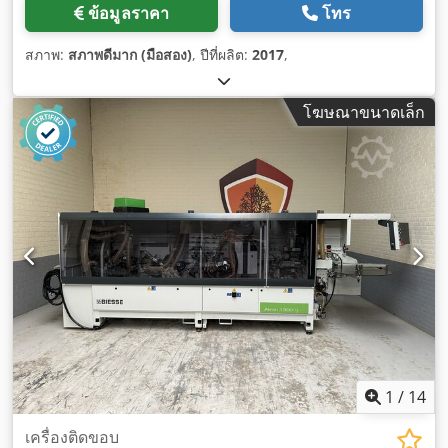
ข้อมูลราคา
โทร
สภาพ:
สภาพดีมาก (มือสอง)
, ปีที่ผลิต:
2017
,
โฆษณาขนาดเล็ก
1
/
14
เครื่องติดขอบ