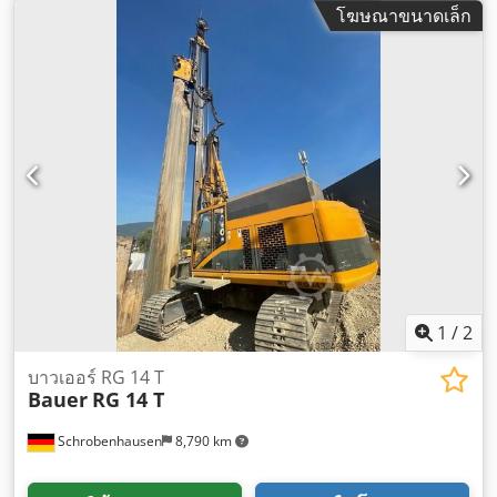
โฆษณาขนาดเล็ก
1
/
2
บาวเออร์ RG 14 T
Bauer
RG 14 T
Schrobenhausen
8,790 km