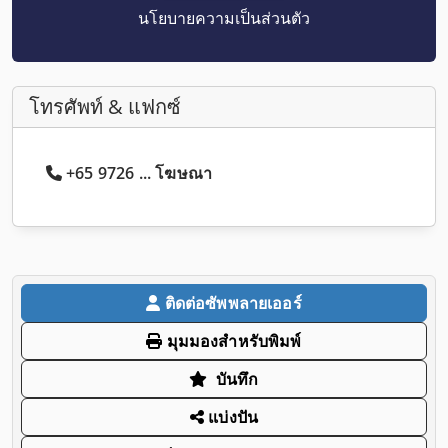
นโยบายความเป็นส่วนตัว
โทรศัพท์ & แฟกซ์
+65 9726 ... โฆษณา
ติดต่อซัพพลายเออร์
มุมมองสำหรับพิมพ์
บันทึก
แบ่งปัน