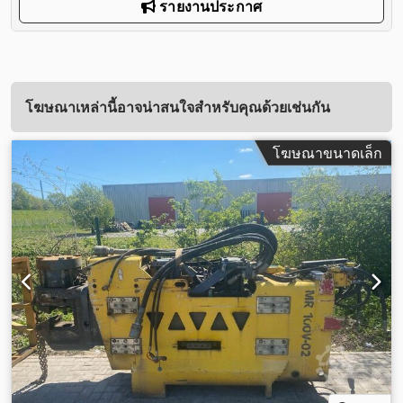
รายงานประกาศ
โฆษณาเหล่านี้อาจน่าสนใจสำหรับคุณด้วยเช่นกัน
โฆษณาขนาดเล็ก