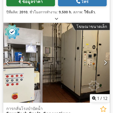
ข้อมูลราคา
โทร
ปีที่ผลิต:
2010
, ชั่วโมงการทำงาน:
9,500 h
, สภาพ:
ใช้แล้ว
,
โฆษณาขนาดเล็ก
1
/
12
การกลั่นโรงบำบัดน้ำ