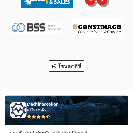
โฆษณาที่นี่
Machineseeker
ฟรีในร้านค้า
แอปอันดับ 1 สำหรับเครื่องจักรมือสอง!