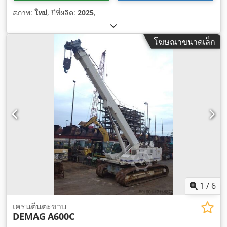
สภาพ:
ใหม่
, ปีที่ผลิต:
2025
,
โฆษณาขนาดเล็ก
1
/
6
เครนตีนตะขาบ
DEMAG
A600C