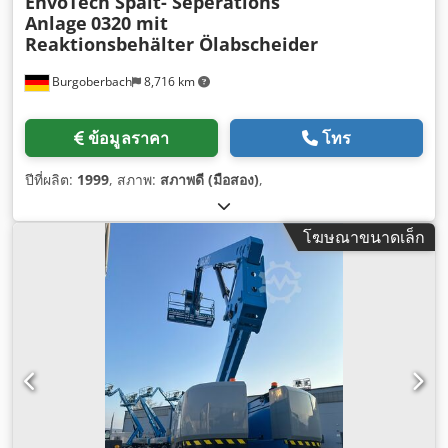
EnvoTech Spalt- Seperations
Anlage
0320 mit
Reaktionsbehälter Ölabscheider
Burgoberbach
8,716 km
ข้อมูลราคา
โทร
ปีที่ผลิต:
1999
, สภาพ:
สภาพดี (มือสอง)
,
โฆษณาขนาดเล็ก