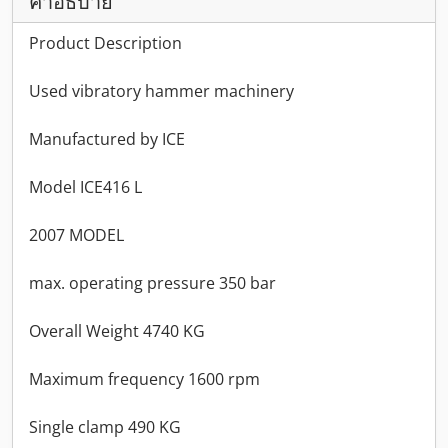
คำอธิบาย
Product Description
Used vibratory hammer machinery
Manufactured by ICE
Model ICE416 L
2007 MODEL
max. operating pressure 350 bar
Overall Weight 4740 KG
Maximum frequency 1600 rpm
Single clamp 490 KG