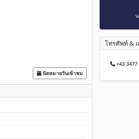
น
โทรศัพท์ & 
+43 3477
นัดหมายวันเข้าชม