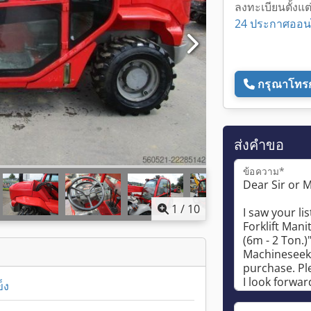
ลงทะเบียนตั้งแต
24 ประกาศออน
กรุณาโทร
ส่งคำขอ
ข้อความ*
1
/
10
็ง