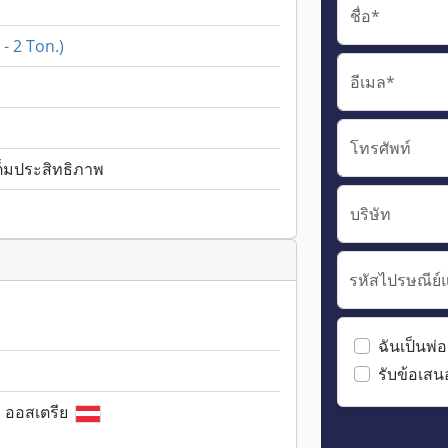
ชื่อ*
- 2 Ton.)
อีเมล*
โทรศัพท์
ต็มประสิทธิภาพ
บริษัท
รหัสไปรษณีย์
ฉันเป็นพ่อ
รับข้อเสน
, ออสเตรีย