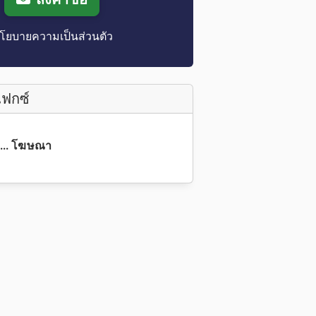
โยบายความเป็นส่วนตัว
แฟกซ์
 ... โฆษณา