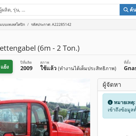
ค้
์แบบเทเลสโคปิก
รหัสประกาศ: A22285142
ttengabel (6m - 2 Ton.)
ปีที่ผลิต
สภาพ
ที่ตั้ง
อแย้ง
2009
ใช้แล้ว
Gna
(ทำงานได้เต็มประสิทธิภาพ)
ผู้จัดหา
หมายเหตุ
เข้าถึงข้อมูล