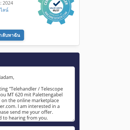
่: 2024
ไลน์
กลับหาฉัน