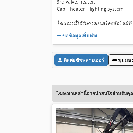
3rd valve, heater,
Cab – heater – lighting system
โฆษณานี้ได้รับการแปลโดยอัตโนมัติ
ขอข้อมูลเพิ่มเติม
ติดต่อซัพพลายเออร์
มุมมอง
โฆษณาเหล่านี้อาจน่าสนใจสำหรับคุณ