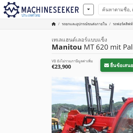
ประเทศไทย
รถยกและอุปกรณ์ขนส่งภายใน
รถฟอร์คลิฟท
เทเลแฮนด์เลอร์แบบแข็ง
Manitou
MT 620 mit Pale
VB ยังไม่รวมภาษีมูลค่าเพิ่ม
ยื่นข้อเสน
€23,900