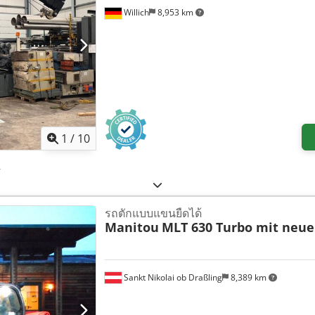
Willich
8,953 km
1
/
10
,
รถตักแบบแขนยืดได้
Manitou
MLT 630 Turbo mit neue
Sankt Nikolai ob Draßling
8,389 km