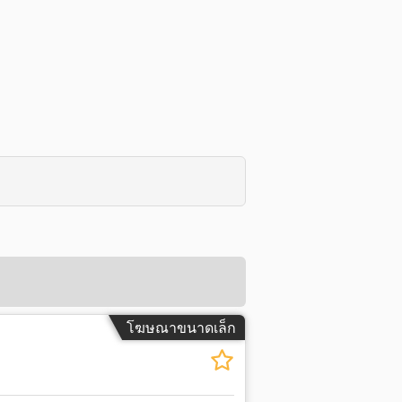
โฆษณาขนาดเล็ก