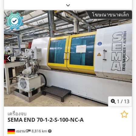
โฆษณาขนาดเล็ก
1
/
13
เครื่องจบ
SEMA
END 70-1-2-S-100-NC-A
เยอรมนี
8,816 km