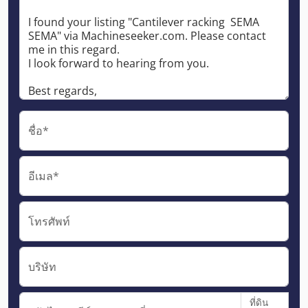
ชื่อ*
อีเมล*
โทรศัพท์
บริษัท
ที่ดิน