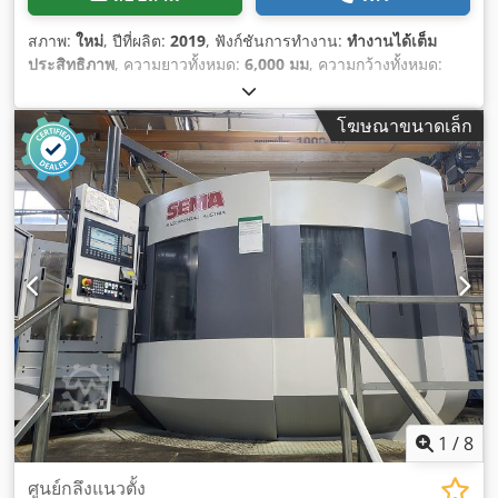
สภาพ:
ใหม่
, ปีที่ผลิต:
2019
, ฟังก์ชันการทำงาน:
ทำงานได้เต็ม
ประสิทธิภาพ
, ความยาวทั้งหมด:
6,000 มม
, ความกว้างทั้งหมด:
1,800 มม
,
โฆษณาขนาดเล็ก
1
/
8
ศูนย์กลึงแนวตั้ง