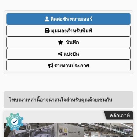
ติดต่อซัพพลายเออร์
มุมมองสำหรับพิมพ์
บันทึก
แบ่งปัน
รายงานประกาศ
โฆษณาเหล่านี้อาจน่าสนใจสำหรับคุณด้วยเช่นกัน
คลิกเอาท์