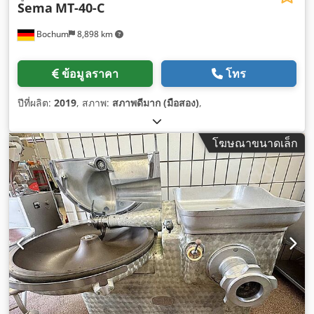
Sema
MT-40-C
Bochum
8,898 km
ข้อมูลราคา
โทร
ปีที่ผลิต:
2019
, สภาพ:
สภาพดีมาก (มือสอง)
,
โฆษณาขนาดเล็ก