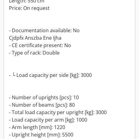
Length: 550 cm
Price: On request
- Documentation available: No
Cjdpfx Anszba Ene Ijha
- CE certificate present: No
- Type of rack: Double
- └ Load capacity per side [kg]: 3000
- Number of uprights [pcs]: 10
- Number of beams [pcs]: 80
- Total load capacity per upright [kg]: 3000
- Load capacity per arm [kg]: 1000
- Arm length [mm]: 1220
- Upright height [mm]: 5500