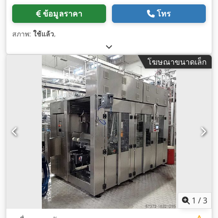
ข้อมูลราคา
โทร
สภาพ:
ใช้แล้ว
,
โฆษณาขนาดเล็ก
1
/
3