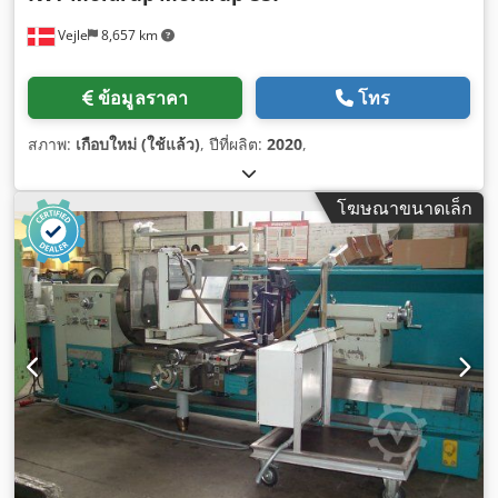
Vejle
8,657 km
ข้อมูลราคา
โทร
สภาพ:
เกือบใหม่ (ใช้แล้ว)
, ปีที่ผลิต:
2020
,
โฆษณาขนาดเล็ก