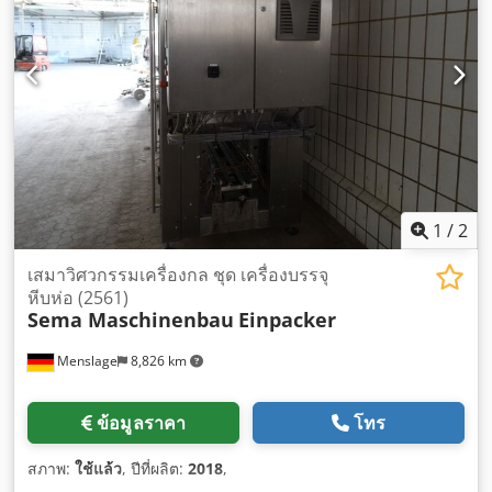
1
/
2
เสมาวิศวกรรมเครื่องกล ชุด เครื่องบรรจุ
หีบห่อ (2561)
Sema Maschinenbau
Einpacker
Menslage
8,826 km
ข้อมูลราคา
โทร
สภาพ:
ใช้แล้ว
, ปีที่ผลิต:
2018
,