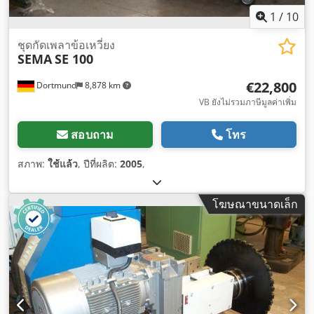
1
/
10
ชุดกัดเพลาข้อเหวี่ยง
SEMA
SE 100
€22,800
Dortmund
8,878 km
VB ยังไม่รวมภาษีมูลค่าเพิ่ม
สอบถาม
โทร
สภาพ:
ใช้แล้ว
, ปีที่ผลิต:
2005
,
โฆษณาขนาดเล็ก