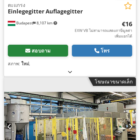
ตะแกรง
Einlegegitter
Auflagegitter
€16
Budapest
8,107 km
EXW VB ไม่สามารถแสดงภาษีมูลค่า
เพิ่มแยกได้
สอบถาม
โทร
สภาพ:
ใหม่
,
โฆษณาขนาดเล็ก