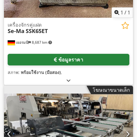
1
/
1
เครื่องจักรคู่แฝด
Se-Ma
SSK65ET
เยอรมนี
8,687 km
ข้อมูลราคา
สภาพ:
พร้อมใช้งาน (มือสอง)
,
โฆษณาขนาดเล็ก