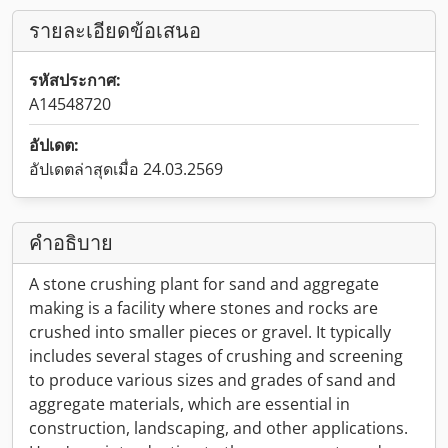
รายละเอียดข้อเสนอ
รหัสประกาศ:
A14548720
อัปเดต:
อัปเดตล่าสุดเมื่อ 24.03.2569
คำอธิบาย
A stone crushing plant for sand and aggregate
making is a facility where stones and rocks are
crushed into smaller pieces or gravel. It typically
includes several stages of crushing and screening
to produce various sizes and grades of sand and
aggregate materials, which are essential in
construction, landscaping, and other applications.