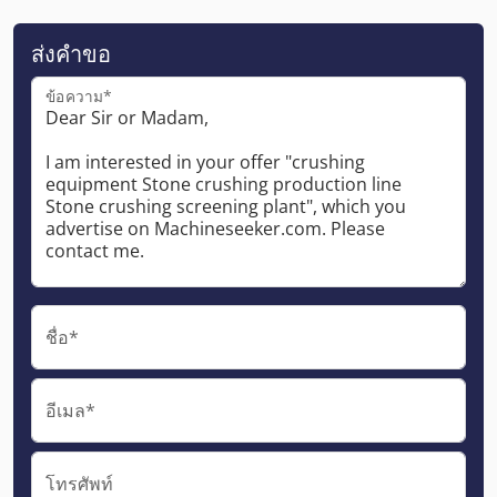
ส่งคำขอ
ข้อความ*
ชื่อ*
อีเมล*
โทรศัพท์