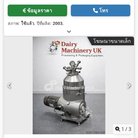
ข้อมูลราคา
โทร
สภาพ:
ใช้แล้ว
, ปีที่ผลิต:
2003
,
โฆษณาขนาดเล็ก
1
/
3