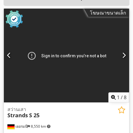
โฆษณาขนาดเล็ก
1
/
8
สว่านเสา
Strands
S 25
เยอรมนี
8,550 km