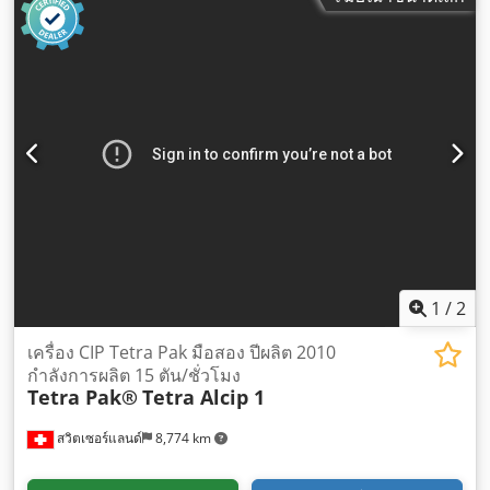
1
/
2
เครื่อง CIP Tetra Pak มือสอง ปีผลิต 2010
กำลังการผลิต 15 ตัน/ชั่วโมง
Tetra Pak®
Tetra Alcip 1
สวิตเซอร์แลนด์
8,774 km