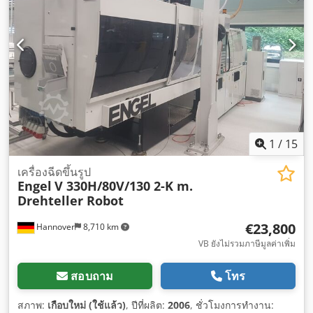
1
/
15
เครื่องฉีดขึ้นรูป
Engel
V 330H/80V/130 2-K m.
Drehteller Robot
€23,800
Hannover
8,710 km
VB ยังไม่รวมภาษีมูลค่าเพิ่ม
สอบถาม
โทร
สภาพ:
เกือบใหม่ (ใช้แล้ว)
, ปีที่ผลิต:
2006
, ชั่วโมงการทำงาน: