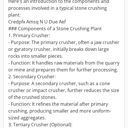
Here's an introduction to the components and
processes involved in a typical stone crushing
plant:
Credpfx Amsq N U Due Aef
### Components of a Stone Crushing Plant
1. Primary Crusher:
- Purpose: The primary crusher, often a jaw crusher
or gyratory crusher, initially breaks down large
rocks into smaller pieces.
- Function: It handles raw materials from the quarry
or mine and prepares them for further processing.
2. Secondary Crusher:
- Purpose: A secondary crusher, such as a cone
crusher or impact crusher, further reduces the size
of the crushed stones.
- Function: It refines the material after primary
crushing, producing smaller and more uniform-
sized aggregates.
3. Tertiary Crusher (Optional):