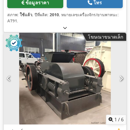
ข้อมูลราคา
โทร
สภาพ:
ใช้แล้ว
, ปีที่ผลิต:
2010
, หมายเลขเครื่องจักร/ยานพาหนะ:
AT91
,
โฆษณาขนาดเล็ก
1
/
6