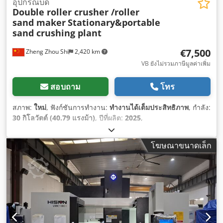
อุปกรณ์บด
Double roller crusher /roller
sand maker
Stationary&portable
sand crushing plant
€7,500
Zheng Zhou Shi
2,420 km
VB ยังไม่รวมภาษีมูลค่าเพิ่ม
สอบถาม
โทร
สภาพ:
ใหม่
, ฟังก์ชันการทำงาน:
ทำงานได้เต็มประสิทธิภาพ
, กำลัง:
30 กิโลวัตต์ (40.79 แรงม้า)
, ปีที่ผลิต:
2025
,
โฆษณาขนาดเล็ก