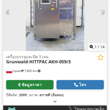
1
/
14
เครื่องบรรจุและปิด 3 เลน
Grunwald-HITTPAC
AKH-059/3
Lipsko
7,800 km
ข้อมูลราคา
โทร
ปีที่ผลิต:
2009
, สภาพ:
สภาพดี (มือสอง)
,
โฆษณาขนาดเล็ก