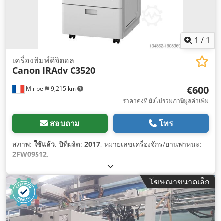
1
/
1
เครื่องพิมพ์ดิจิตอล
Canon
IRAdv C3520
€600
Miribel
9,215 km
ราคาคงที่ ยังไม่รวมภาษีมูลค่าเพิ่ม
สอบถาม
โทร
สภาพ:
ใช้แล้ว
, ปีที่ผลิต:
2017
, หมายเลขเครื่องจักร/ยานพาหนะ:
2FW09512
,
โฆษณาขนาดเล็ก