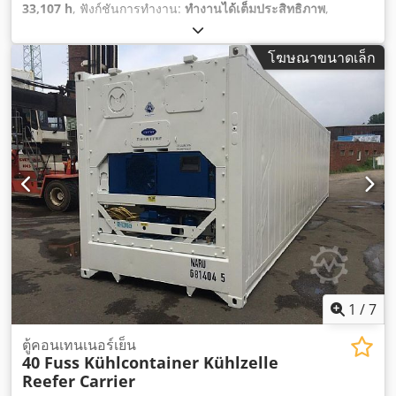
33,107 h
, ฟังก์ชันการทำงาน:
ทำงานได้เต็มประสิทธิภาพ
,
โฆษณาขนาดเล็ก
1
/
7
ตู้คอนเทนเนอร์เย็น
40 Fuss Kühlcontainer Kühlzelle
Reefer Carrier