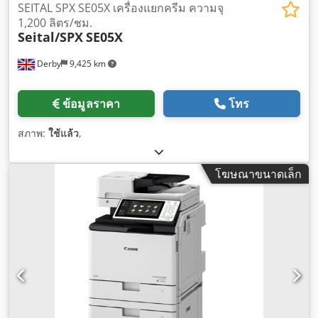
SEITAL SPX SE05X เครื่องแยกครีม ความจุ
1,200 ลิตร/ชม.
Seital/SPX
SE05X
Derby
9,425 km
ข้อมูลราคา
โทร
สภาพ:
ใช้แล้ว
,
โฆษณาขนาดเล็ก