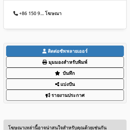
+86 150 9... โฆษณา
ติดต่อซัพพลายเออร์
มุมมองสำหรับพิมพ์
บันทึก
แบ่งปัน
รายงานประกาศ
โฆษณาเหล่านี้อาจน่าสนใจสำหรับคุณด้วยเช่นกัน