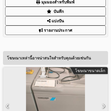
มุมมองสำหรับพิมพ์
บันทึก
แบ่งปัน
รายงานประกาศ
โฆษณาเหล่านี้อาจน่าสนใจสำหรับคุณด้วยเช่นกัน
โฆษณาขนาดเล็ก