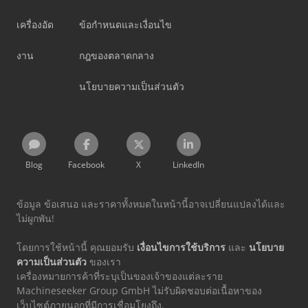
เครื่องอัด
ข้อกำหนดและเงื่อนไข
งาน
กฎของตลาดกลาง
นโยบายความเป็นส่วนตัว
Blog
Facebook
X
LinkedIn
ข้อมูล ข้อเสนอ และราคาทั้งหมดในหน้านี้อาจเปลี่ยนแปลงได้และ
ไม่ผูกพัน!
โดยการใช้หน้านี้ คุณยอมรับ
เงื่อนไขการใช้บริการ
และ
นโยบาย
ความเป็นส่วนตัว
ของเรา
เครื่องหมายการค้าที่ระบุเป็นของเจ้าของแต่ละราย
Machineseeker Group GmbH ไม่รับผิดชอบต่อเนื้อหาของ
เว็บไซต์ภายนอกที่มีการเชื่อมโยงถึง.