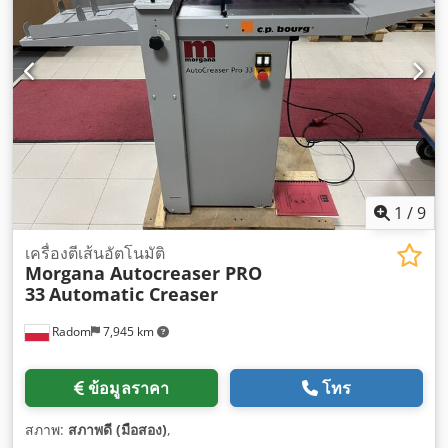
1
/
9
เครื่องตีเส้นอัตโนมัติ
Morgana Autocreaser PRO
33
Automatic Creaser
Radom
7,945 km
ข้อมูลราคา
โทร
สภาพ:
สภาพดี (มือสอง)
,