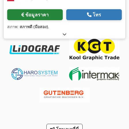
ข้อมูลราคา
โทร
สภาพ:
สภาพดี (มือสอง)
,