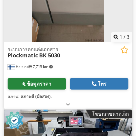
1
/
3
ระบบการตกแต่งเอกสาร
Plockmatic
BK 5030
Helsinki
7,715 km
ข้อมูลราคา
โทร
สภาพ:
สภาพดี (มือสอง)
,
โฆษณาขนาดเล็ก