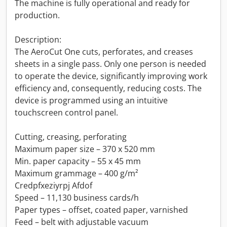
The machine is fully operational and ready for
production.
Description:
The AeroCut One cuts, perforates, and creases
sheets in a single pass. Only one person is needed
to operate the device, significantly improving work
efficiency and, consequently, reducing costs. The
device is programmed using an intuitive
touchscreen control panel.
Cutting, creasing, perforating
Maximum paper size – 370 x 520 mm
Min. paper capacity – 55 x 45 mm
Maximum grammage – 400 g/m²
Credpfxeziyrpj Afdof
Speed ​​– 11,130 business cards/h
Paper types – offset, coated paper, varnished
Feed – belt with adjustable vacuum