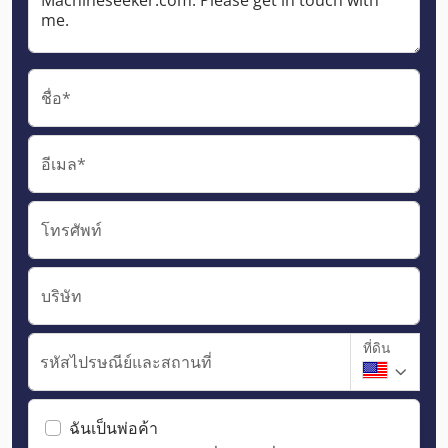
ชื่อ*
อีเมล*
โทรศัพท์
บริษัท
ที่ดิน
รหัสไปรษณีย์และสถานที่
ฉันเป็นพ่อค้า