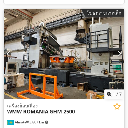
โฆษณาขนาดเล็ก
1
/
7
เครื่องฮ็อบเฟือง
WMW ROMANIA
GHM 2500
Almaty
3,807 km