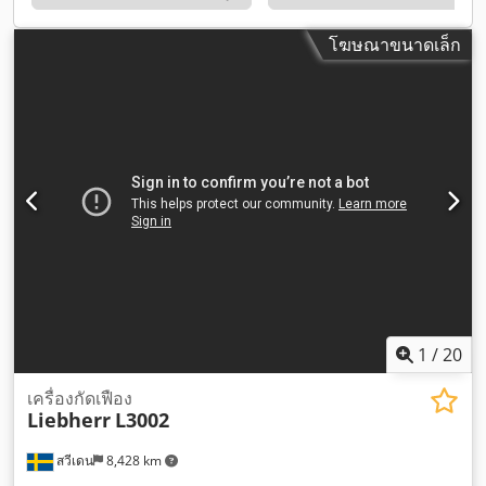
โฆษณาขนาดเล็ก
1
/
20
เครื่องกัดเฟือง
Liebherr
L3002
สวีเดน
8,428 km