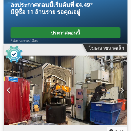
ลงประกาศตอนนี้เริ่มต้นที่ €4.49
*
มีผู้ซื้อ
11 ล้านราย
รอคุณอยู่
ประกาศตอนนี้
*ต่อประกาศ/เดือน
โฆษณาขนาดเล็ก