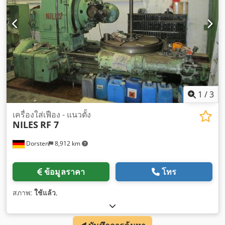
1
/
3
เครื่องใส่เฟือง - แนวตั้ง
NILES
RF 7
Dorsten
8,912 km
ข้อมูลราคา
โทร
สภาพ:
ใช้แล้ว
,