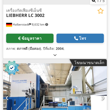
1
/
5
เครื่องกัดเฟืองซีเอ็นซี
LIEBHERR
LC 3002
Halberstadt
8,632 km
ข้อมูลราคา
โทร
สภาพ:
สภาพดี (มือสอง)
, ปีที่ผลิต:
2004
,
โฆษณาขนาดเล็ก