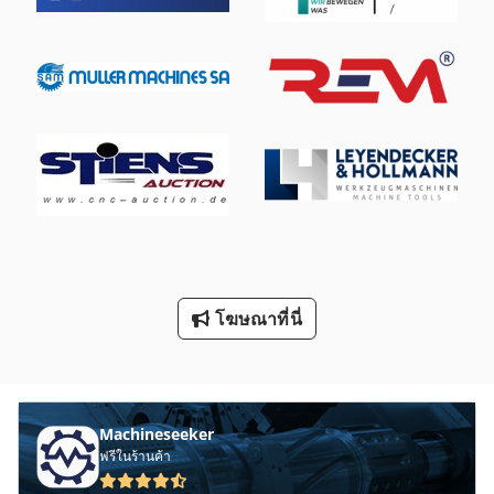
โฆษณาที่นี่
Machineseeker
ฟรีในร้านค้า