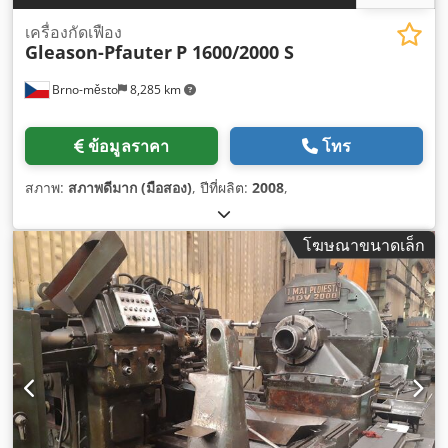
เครื่องกัดเฟือง
Gleason-Pfauter
P 1600/2000 S
Brno-město
8,285 km
ข้อมูลราคา
โทร
สภาพ:
สภาพดีมาก (มือสอง)
, ปีที่ผลิต:
2008
,
โฆษณาขนาดเล็ก