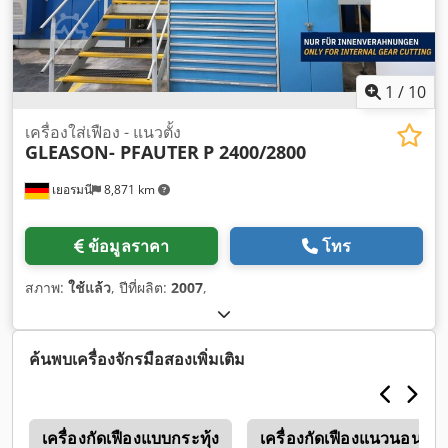
1
/
10
เครื่องใส่เฟือง - แนวตั้ง
GLEASON- PFAUTER
P 2400/2800
เยอรมนี
8,871 km
ข้อมูลราคา
โทร
สภาพ:
ใช้แล้ว
, ปีที่ผลิต:
2007
,
ค้นพบเครื่องจักรมือสองเพิ่มเติม
ง
เครื่องกัดเฟืองแบบกระทุ้ง
เครื่องกัดเฟืองแนวนอน