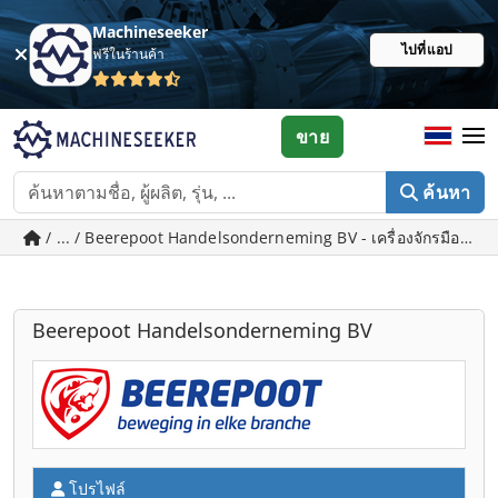
Machineseeker
ไปที่แอป
ฟรีในร้านค้า
ขาย
ค้นหา
/ ... / Beerepoot Handelsonderneming BV - เครื่องจักรมือสอ
Beerepoot Handelsonderneming BV
โปรไฟล์