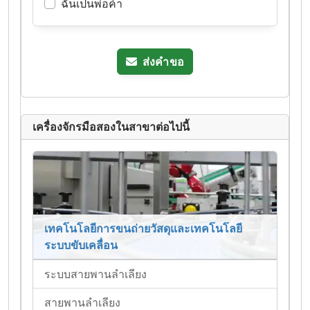
ฉันเป็นพ่อค้า
ส่งคำขอ
เครื่องจักรมือสองในสาขาต่อไปนี้
เทคโนโลยีการขนถ่ายวัสดุและเทคโนโลยี
ระบบขับเคลื่อน
ระบบสายพานลำเลียง
สายพานลำเลียง