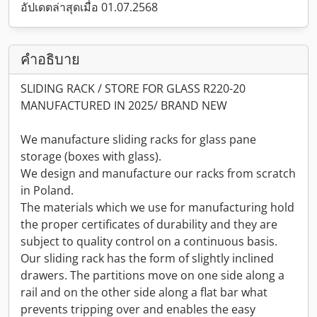
อัปเดตล่าสุดเมื่อ 01.07.2568
คำอธิบาย
SLIDING RACK / STORE FOR GLASS R220-20
MANUFACTURED IN 2025/ BRAND NEW
We manufacture sliding racks for glass pane
storage (boxes with glass).
We design and manufacture our racks from scratch
in Poland.
The materials which we use for manufacturing hold
the proper certificates of durability and they are
subject to quality control on a continuous basis.
Our sliding rack has the form of slightly inclined
drawers. The partitions move on one side along a
rail and on the other side along a flat bar what
prevents tripping over and enables the easy