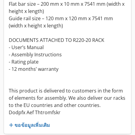
Flat bar size – 200 mm x 10 mm x 7541 mm (width x
height x length)
Guide rail size – 120 mm x 120 mm x 7541 mm
(width x height x length)
DOCUMENTS ATTACHED TO R220-20 RACK
- User’s Manual
- Assembly Instructions
- Rating plate
- 12 months’ warranty
This product is delivered to customers in the form
of elements for assembly. We also deliver our racks
to the EU countries and other countries.
Dodpfx Aef Thtromfskr
ขอข้อมูลเพิ่มเติม