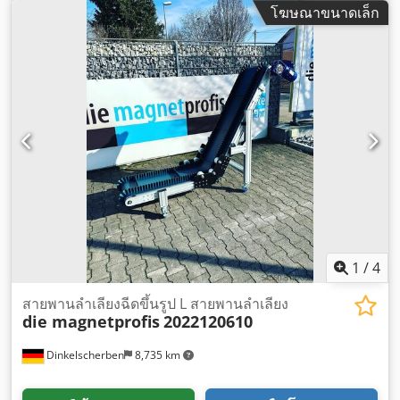
โฆษณาขนาดเล็ก
1
/
4
สายพานลำเลียงฉีดขึ้นรูป L สายพานลำเลียง
die magnetprofis
2022120610
Dinkelscherben
8,735 km