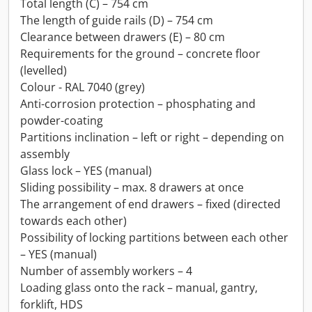
Total length (C) – 754 cm
The length of guide rails (D) – 754 cm
Clearance between drawers (E) – 80 cm
Requirements for the ground – concrete floor
(levelled)
Colour - RAL 7040 (grey)
Anti-corrosion protection – phosphating and
powder-coating
Partitions inclination – left or right – depending on
assembly
Glass lock – YES (manual)
Sliding possibility – max. 8 drawers at once
The arrangement of end drawers – fixed (directed
towards each other)
Possibility of locking partitions between each other
– YES (manual)
Number of assembly workers – 4
Loading glass onto the rack – manual, gantry,
forklift, HDS