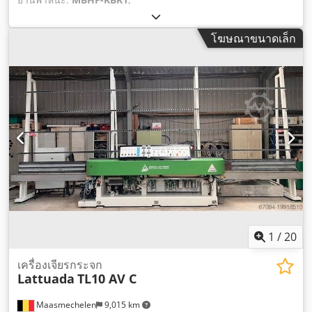
โฆษณาขนาดเล็ก
1
/
20
เครื่องเจียรกระจก
Lattuada
TL10 AV C
Maasmechelen
9,015 km