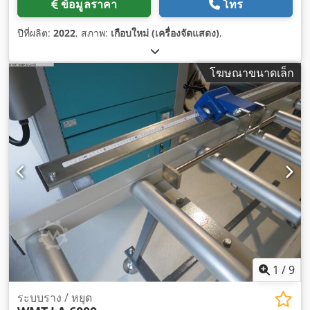
ข้อมูลราคา
โทร
ปีที่ผลิต:
2022
, สภาพ:
เกือบใหม่ (เครื่องจัดแสดง)
,
โฆษณาขนาดเล็ก
1
/
9
ระบบราง / หยุด