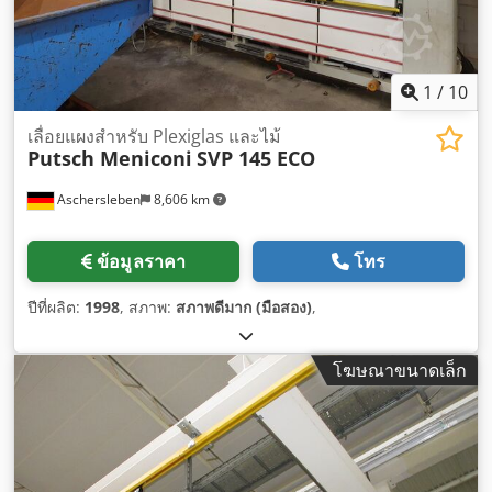
1
/
10
เลื่อยแผงสำหรับ Plexiglas และไม้
Putsch Meniconi
SVP 145 ECO
Aschersleben
8,606 km
ข้อมูลราคา
โทร
ปีที่ผลิต:
1998
, สภาพ:
สภาพดีมาก (มือสอง)
,
โฆษณาขนาดเล็ก