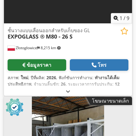
1
/
9
ชั้นวางแบบเลื่อนออกสำหรับเก็บของ GL
EXPOGLASS ®
M80 - 26 S
Złotogłowice
8,215 km
ข้อมูลราคา
โทร
สภาพ:
ใหม่
, ปีที่ผลิต:
2026
, ฟังก์ชันการทำงาน:
ทำงานได้เต็ม
ประสิทธิภาพ
, จำนวนลิ้นชัก:
26
, ระยะเวลาการรับประกัน:
12
เดือน
,
โฆษณาขนาดเล็ก