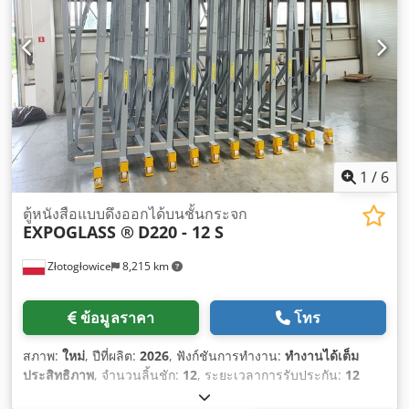
1
/
6
ตู้หนังสือแบบดึงออกได้บนชั้นกระจก
EXPOGLASS ®
D220 - 12 S
Złotogłowice
8,215 km
ข้อมูลราคา
โทร
สภาพ:
ใหม่
, ปีที่ผลิต:
2026
, ฟังก์ชันการทำงาน:
ทำงานได้เต็ม
ประสิทธิภาพ
, จำนวนลิ้นชัก:
12
, ระยะเวลาการรับประกัน:
12
เดือน
,