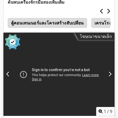
ค้นพบเครื่องจักรมือสองเพิ่มเติม
ง
ตู้คอนเทนเนอร์และโครงสร้างสับเปลี่ยน
เครนโรงงาน
โฆษณาขนาดเล็ก
1
/
9