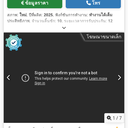
ข้อมูลราคา
โทร
สภาพ:
ใหม่
, ปีที่ผลิต:
2025
, ฟังก์ชันการทำงาน:
ทำงานได้เต็ม
ประสิทธิภาพ
, จำนวนลิ้นชัก:
10
, ระยะเวลาการรับประกัน:
12
เดือน
,
โฆษณาขนาดเล็ก
1
/
7