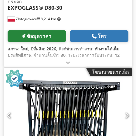
กระจก
EXPOGLASS®
D80-30
Złotogłowice
8,214 km
ข้อมูลราคา
โทร
สภาพ:
ใหม่
, ปีที่ผลิต:
2026
, ฟังก์ชันการทำงาน:
ทำงานได้เต็ม
ประสิทธิภาพ
, จำนวนลิ้นชัก:
30
, ระยะเวลาการรับประกัน:
12
เดือน
,
โฆษณาขนาดเล็ก