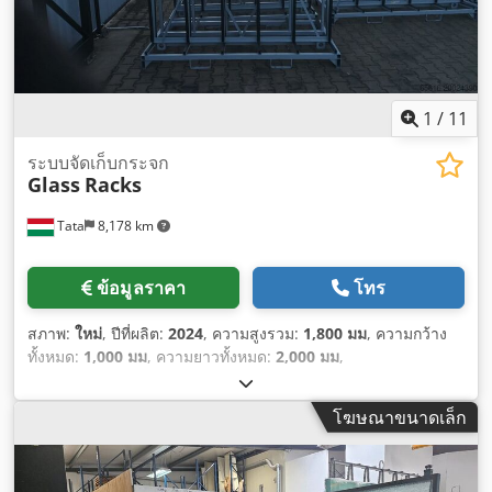
1
/
11
ระบบจัดเก็บกระจก
Glass
Racks
Tata
8,178 km
ข้อมูลราคา
โทร
สภาพ:
ใหม่
, ปีที่ผลิต:
2024
, ความสูงรวม:
1,800 มม
, ความกว้าง
ทั้งหมด:
1,000 มม
, ความยาวทั้งหมด:
2,000 มม
,
โฆษณาขนาดเล็ก