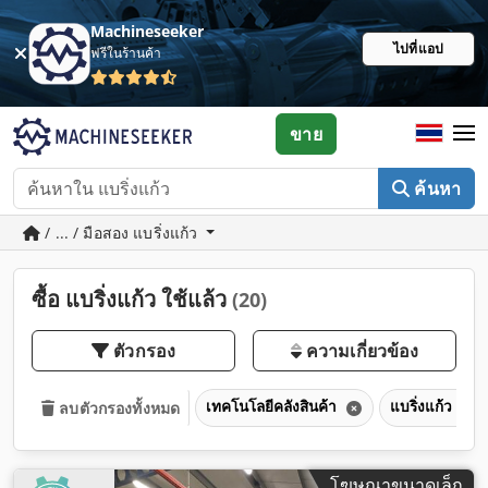
Machineseeker
ไปที่แอป
ฟรีในร้านค้า
ขาย
ค้นหา
/ ... / มือสอง แบริ่งแก้ว
ซื้อ แบริ่งแก้ว ใช้แล้ว
(20)
ตัวกรอง
ความเกี่ยวข้อง
เทคโนโลยีคลังสินค้า
แบริ่งแก้ว
ลบตัวกรองทั้งหมด
โฆษณาขนาดเล็ก