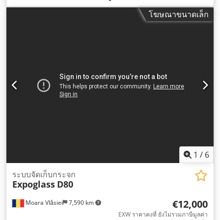
โฆษณาขนาดเล็ก
1
/
6
ระบบจัดเก็บกระจก
Expoglass
D80
€12,000
Moara Vlăsiei
7,590 km
EXW ราคาคงที่ ยังไม่รวมภาษีมูลค่า