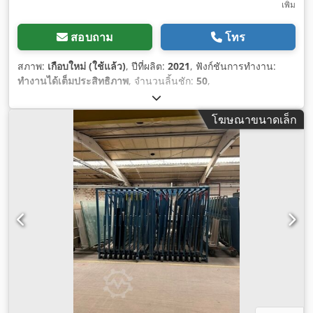
เพิ่ม
สอบถาม
โทร
สภาพ:
เกือบใหม่ (ใช้แล้ว)
, ปีที่ผลิต:
2021
, ฟังก์ชันการทำงาน:
ทำงานได้เต็มประสิทธิภาพ
, จำนวนลิ้นชัก:
50
,
โฆษณาขนาดเล็ก