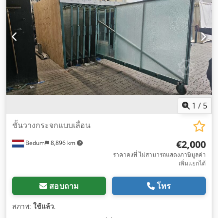
1
/
5
ชั้นวางกระจกแบบเลื่อน
€2,000
Bedum
8,896 km
ราคาคงที่ ไม่สามารถแสดงภาษีมูลค่า
เพิ่มแยกได้
สอบถาม
โทร
สภาพ:
ใช้แล้ว
,