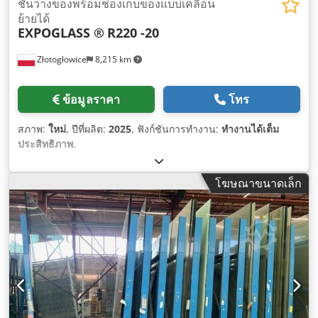
ชั้นวางของพร้อมช่องเก็บของแบบเคลื่อน
ย้ายได้
EXPOGLASS ®
R220 -20
Złotogłowice
8,215 km
ข้อมูลราคา
โทร
สภาพ:
ใหม่
, ปีที่ผลิต:
2025
, ฟังก์ชันการทำงาน:
ทำงานได้เต็ม
ประสิทธิภาพ
,
โฆษณาขนาดเล็ก