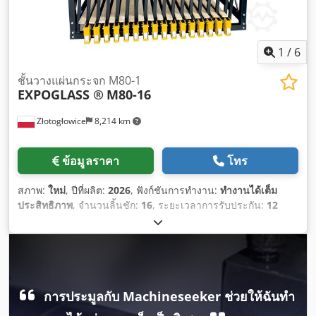
1
/
6
ชั้นวางแผ่นกระจก M80-1
EXPOGLASS ®
M80-16
Złotogłowice
8,214 km
ข้อมูลราคา
โทร
สภาพ:
ใหม่
, ปีที่ผลิต:
2026
, ฟังก์ชันการทำงาน:
ทำงานได้เต็ม
ประสิทธิภาพ
, จำนวนลิ้นชัก:
16
, ระยะเวลาการรับประกัน:
12
เดือน
,
การประมูลกับ Machineseeker ช่วยให้ฉันทำ