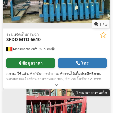
1
/
3
ระบบจัดเก็บกระจก
SFDD
MTO 6610
Maasmechelen
9,015 km
ข้อมูลราคา
โทร
สภาพ:
ใช้แล้ว
, ฟังก์ชันการทำงาน:
ทำงานได้เต็มประสิทธิภาพ
,
หมายเลขเครื่องจักร/ยานพาหนะ:
105
, จำนวนลิ้นชัก:
12
, ความ
กว้างทั้งหมด:
6,000 มม
,
โฆษณาขนาดเล็ก