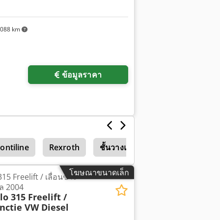
,088 km
ข้อมูลราคา
ontiline
Rexroth
ชั้นวางแบบเสียบ
โฆษณาขนาดเล็ก
 Freelift / เลื่อนข้าง
เซล 2004
o 315 Freelift /
unctie VW Diesel