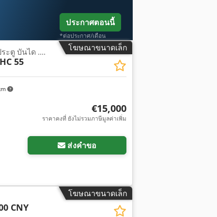
ประกาศตอนนี้
*ต่อประกาศ/เดือน
โฆษณาขนาดเล็ก
ตู บันได ....
HC 55
 km
€15,000
ราคาคงที่ ยังไม่รวมภาษีมูลค่าเพิ่ม
พิ่มเติม
ส่งคำขอ
โฆษณาขนาดเล็ก
00 CNY