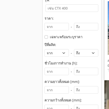
ราคา:
-
เฉพาะพร้อมระบุราคา
ปีที่ผลิต:
-
ชั่วโมงการทำงาน [h]:
-
ความยาวทั้งหมด [mm]:
-
ความกว้างทั้งหมด [mm]:
-