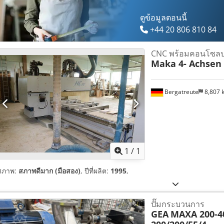
ดูข้อมูลตอนนี้
+44 20 806 810 84
CNC พร้อมคอนโซลประ
Maka 4- Achsen
Bergatreute
8,807
ขอรูปภาพเ
1
/
1
สภาพ:
สภาพดีมาก (มือสอง)
, ปีที่ผลิต:
1995
,
ปั๊มกระบวนการ
GEA
MAXA 200-4