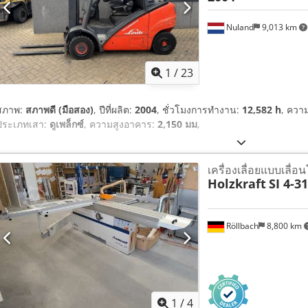
Nuland
9,013 km
1
/
23
สภาพ:
สภาพดี (มือสอง)
, ปีที่ผลิต:
2004
, ชั่วโมงการทำงาน:
12,582 h
, ควา
ประเภทเสา:
ดูเพล็กซ์
, ความสูงอาคาร:
2,150 มม
,
เครื่องเลื่อยแบบเลื่อน
Holzkraft
SI 4-3
Röllbach
8,800 km
1
/
4