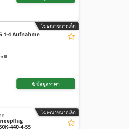
โฆษณาขนาดเล็ก
5 1-4 Aufnahme
km
ข้อมูลราคา
โฆษณาขนาดเล็ก
ภค
hneepflug
50K-440-4-55