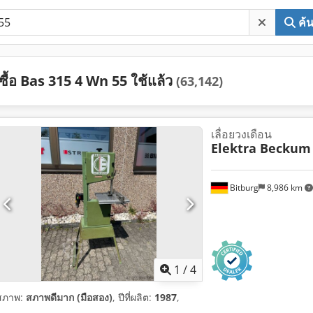
ค้
ซื้อ Bas 315 4 Wn 55 ใช้แล้ว
(63,142)
เลื่อยวงเดือน
Elektra Beckum
Bitburg
8,986 km
1
/
4
สภาพ:
สภาพดีมาก (มือสอง)
, ปีที่ผลิต:
1987
,