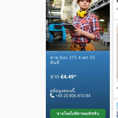
ขาย bas 315 4 wn 55
ทันที
จาก
€4.49
*
ดูข้อมูลตอนนี้
+44 20 806 810 84
ขายโดยไม่มีค่าคอมมิชชั่น