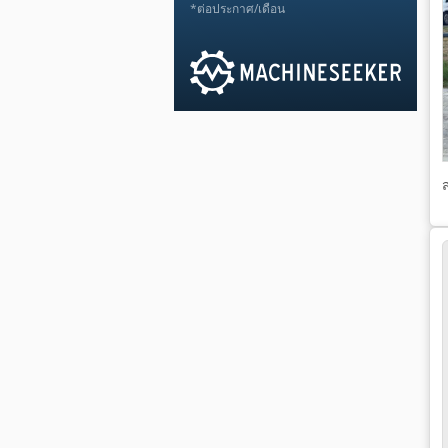
*ต่อประกาศ/เดือน