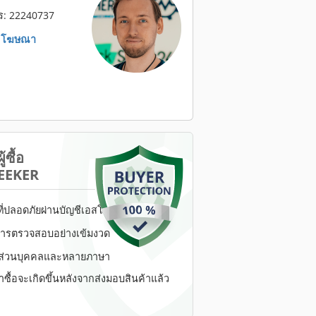
กร: 22240737
. โฆษณา
้ซื้อ
EEKER
ี่ปลอดภัยผ่านบัญชีเอสโครว์
ับการตรวจสอบอย่างเข้มงวด
นส่วนบุคคลและหลายภาษา
ื้อจะเกิดขึ้นหลังจากส่งมอบสินค้าแล้ว