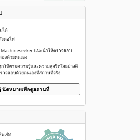
บ
มได้
ลังต่อไฟ
้ว Machineseeker แนะนำให้ตรวจสอบ
ือสองด้วยตนเอง
ดถูกให้ตามความรู้และความสุจริตใจอย่างดี
ตรวจสอบด้วยตนเองที่สถานที่จริง
นัดหมายเพื่อดูสถานที่
ีพเชิง