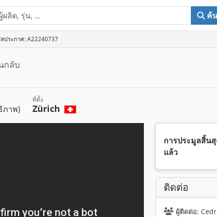
ค้
ัสประกาศ: A22240737
นกลับ
ที่ตั้ง
Zürich
ธิภาพ)
การประมูลสิ้นส
แล้ว
ติดต่อ
ผู้ติดต่อ: C