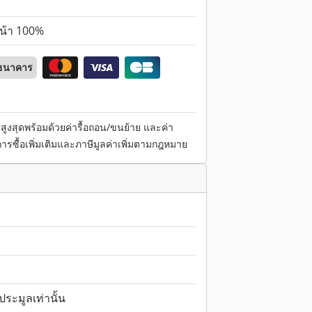
หน้า 100%
นธนาคาร
สุดพร้อมด้วยค่ารื้อถอน/ขนย้าย และค่า
ารซื้อเพิ่มเติมและภาษีมูลค่าเพิ่มตามกฎหมาย
ระมูลเท่านั้น