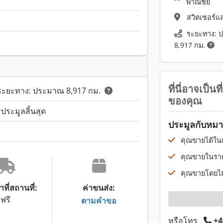
พาณิชย์
สวิตเซอร์แ
ระยะทาง: 
8,917 กม.
ที่นี่อาจเป็นที
ระยะทาง: ประมาณ 8,917 กม.
ของคุณ
ประมูลสิ้นสุด
ประมูลกับหมา
คุณขายได้ในเว
คุณขายในราค
คุณขายโดยไม่ม
าที่สถานที่:
ค่าขนส่ง:
ฟรี
ตามคำขอ
หรือโทร
+4