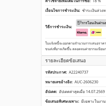
ค่าใช้จ่ายเพิ่มเติมในการซื้อ:
18 %
เงื่อนไขการชำระเงิน:
ชำระเงินล่วง
การโอนเงินผ่า
วิธีการชำระเงิน:
ใบแจ้งหนี้จะออกตามจำนวนการเสนอราคาสูง
ขนส่งที่อาจเกิดขึ้น ตลอดจนค่าธรรมเนียมก
รายละเอียดข้อเสนอ
รหัสประกาศ:
A22240737
หมายเลขอ้างอิง:
AUC-2606230
อัปเดต:
อัปเดตล่าสุดเมื่อ 14.07.2569
ข้อเสนอพิเศษเฉพาะ:
มีเฉพาะในงานป