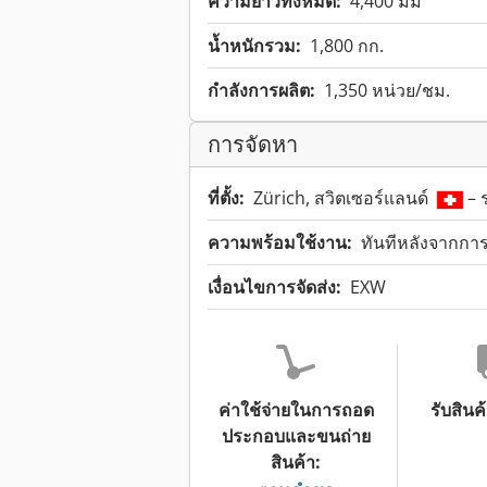
ความยาวทั้งหมด:
4,400 มม
น้ำหนักรวม:
1,800 กก.
กำลังการผลิต:
1,350 หน่วย/ชม.
การจัดหา
ที่ตั้ง:
Zürich, สวิตเซอร์แลนด์
– 
ความพร้อมใช้งาน:
ทันทีหลังจากการ
เงื่อนไขการจัดส่ง:
EXW
ค่าใช้จ่ายในการถอด
รับสินค้
ประกอบและขนถ่าย
สินค้า: