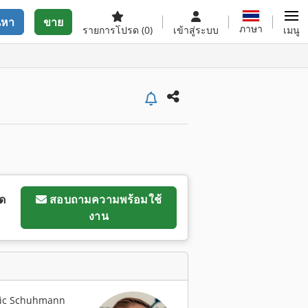
นหา
ขาย
ภาษา
รายการโปรด
(0)
เข้าสู่ระบบ
เมนู
ุด
สอบถามความพร้อมใช้
งาน
edric Schuhmann