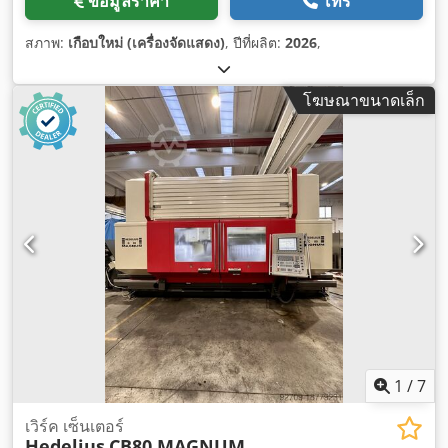
ข้อมูลราคา
โทร
สภาพ:
เกือบใหม่ (เครื่องจัดแสดง)
, ปีที่ผลิต:
2026
,
โฆษณาขนาดเล็ก
1
/
7
เวิร์ค เซ็นเตอร์
Hedelius
CB80 MAGNUM