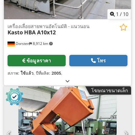
เอกสารประกอบ / คู่มือ
,
1
/
10
เครื่องเลื่อยสายพานอัตโนมัติ - แนวนอน
Kasto
HBA A10x12
Dorsten
8,912 km
ข้อมูลราคา
โทร
สภาพ:
ใช้แล้ว
, ปีที่ผลิต:
2005
,
โฆษณาขนาดเล็ก