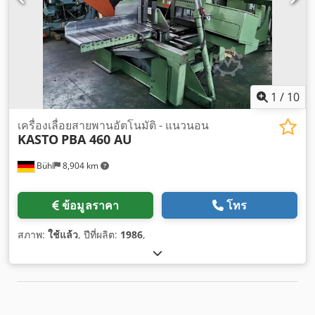
1
/
10
เครื่องเลื่อยสายพานอัตโนมัติ - แนวนอน
KASTO
PBA 460 AU
Bühl
8,904 km
ข้อมูลราคา
โทร
สภาพ:
ใช้แล้ว
, ปีที่ผลิต:
1986
,