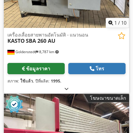
1
/
10
เครื่องเลื่อยสายพานอัตโนมัติ - แนวนอน
KASTO
SBA 260 AU
Goldenstedt
8,787 km
ข้อมูลราคา
โทร
สภาพ:
ใช้แล้ว
, ปีที่ผลิต:
1995
,
โฆษณาขนาดเล็ก