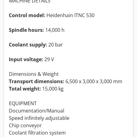
MACHINE DETAILS
Control model:
Heidenhain ITNC 530
Spindle hours:
14,000 h
Coolant supply:
20 bar
Input voltage:
29 V
Dimensions & Weight
Transport dimensions:
6,500 x 3,000 x 3,000 mm
Total weight:
15,000 kg
EQUIPMENT
Documentation/Manual
Speed infinitely adjustable
Chip conveyor
Coolant filtration system