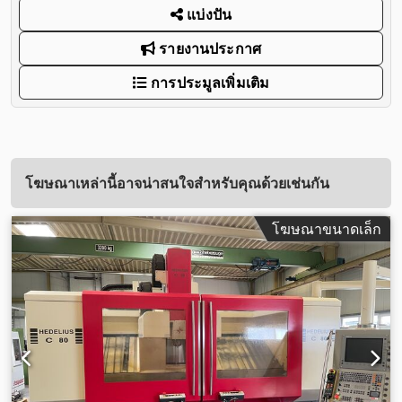
แบ่งปัน
รายงานประกาศ
การประมูลเพิ่มเติม
โฆษณาเหล่านี้อาจน่าสนใจสำหรับคุณด้วยเช่นกัน
โฆษณาขนาดเล็ก