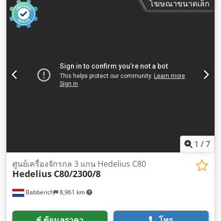
โฆษณาขนาดเล็ก
1
/
7
ศูนย์เครื่องจักรกล 3 แกน Hedelius C80
Hedelius
C80/2300/8
Babberich
8,961 km
ข้อมูลราคา
โทร