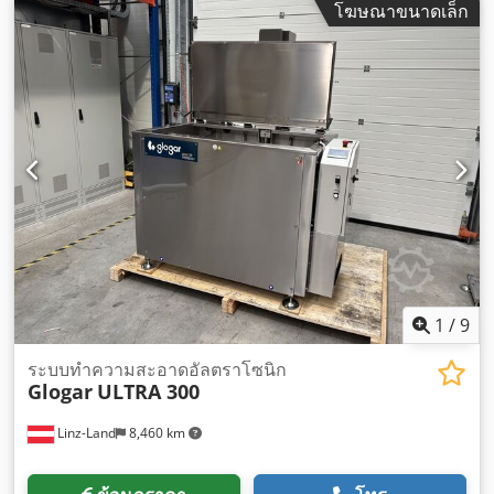
โฆษณาขนาดเล็ก
1
/
9
ระบบทำความสะอาดอัลตราโซนิก
Glogar
ULTRA 300
Linz-Land
8,460 km