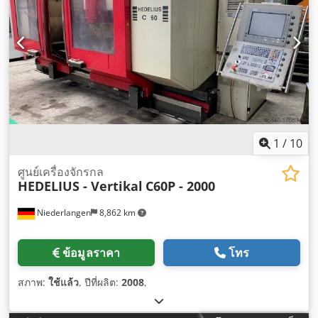
1
/
10
ศูนย์เครื่องจักรกล
HEDELIUS - Vertikal
C60P - 2000
Niederlangen
8,862 km
ข้อมูลราคา
โทร
สภาพ:
ใช้แล้ว
, ปีที่ผลิต:
2008
,