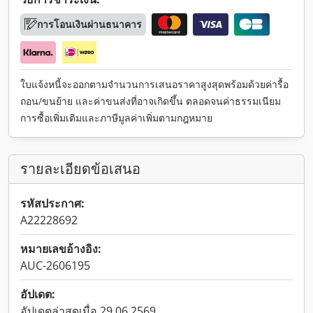
การโอนเงินผ่านธนาคาร
ใบแจ้งหนี้จะออกตามจำนวนการเสนอราคาสูงสุดพร้อมด้วยค่ารื้อ
ถอน/ขนย้าย และค่าขนส่งที่อาจเกิดขึ้น ตลอดจนค่าธรรมเนียม
การซื้อเพิ่มเติมและภาษีมูลค่าเพิ่มตามกฎหมาย
รายละเอียดข้อเสนอ
รหัสประกาศ:
A22228692
หมายเลขอ้างอิง:
AUC-2606195
อัปเดต:
อัปเดตล่าสุดเมื่อ 29.06.2569