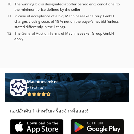
The winning bid is designated at offer period end, conditional to
the minimum price defined by the seller.
In case of acceptance of a bid, Machineseeker Group GmbH
charges closing costs of 18 % net on the buyer’s net bid (unless
stated differently in the listing).
The
General Auction Terms
of Machineseeker Group GmbH
apply.
Machineseeker
ฟรีในร้านค้า
แอปอันดับ 1 สำหรับเครื่องจักรมือสอง!