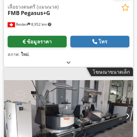
เลื่อยวงดนตรี (แมนนวล)
FMB
Pegasus+G
Reiden
8,952 km
ข้อมูลราคา
โทร
สภาพ:
ใหม่
,
โฆษณาขนาดเล็ก