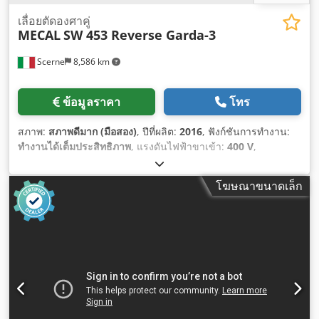
เลื่อยตัดองศาคู่
MECAL
SW 453 Reverse Garda-3
Scerne
8,586 km
ข้อมูลราคา
โทร
สภาพ:
สภาพดีมาก (มือสอง)
, ปีที่ผลิต:
2016
, ฟังก์ชันการทำงาน:
ทำงานได้เต็มประสิทธิภาพ
, แรงดันไฟฟ้าขาเข้า:
400 V
,
โฆษณาขนาดเล็ก