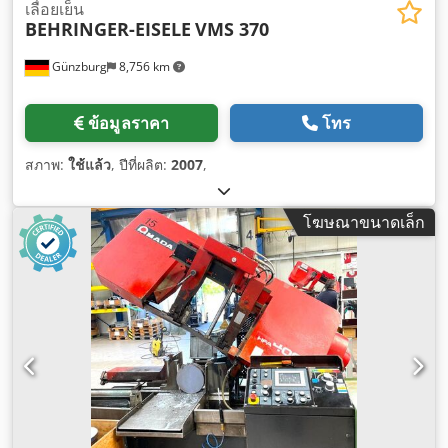
เลื่อยเย็น
BEHRINGER-EISELE
VMS 370
Günzburg
8,756 km
ข้อมูลราคา
โทร
สภาพ:
ใช้แล้ว
, ปีที่ผลิต:
2007
,
โฆษณาขนาดเล็ก