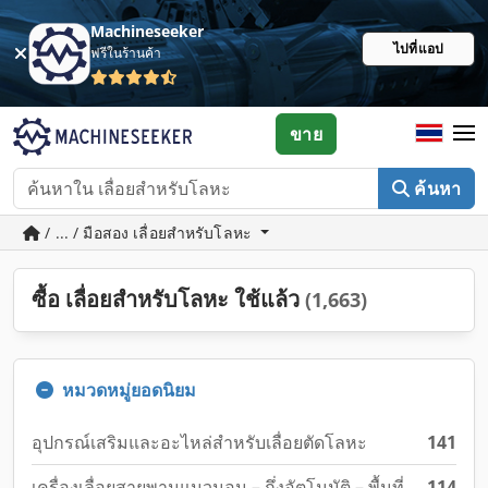
Machineseeker
ไปที่แอป
ฟรีในร้านค้า
ขาย
ค้นหา
/ ... / มือสอง เลื่อยสำหรับโลหะ
ซื้อ เลื่อยสำหรับโลหะ ใช้แล้ว
(1,663)
หมวดหมู่ยอดนิยม
อุปกรณ์เสริมและอะไหล่สำหรับเลื่อยตัดโลหะ
141
เครื่องเลื่อยสายพานแนวนอน – กึ่งอัตโนมัติ – พื้นที่
114