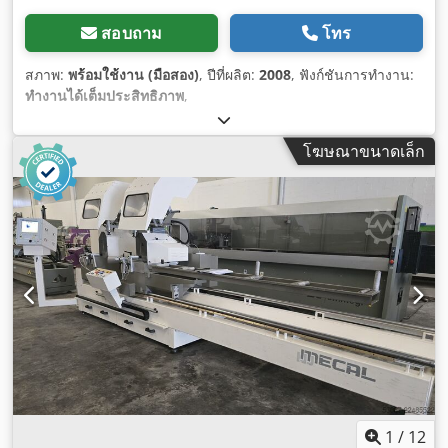
สอบถาม
โทร
สภาพ:
พร้อมใช้งาน (มือสอง)
, ปีที่ผลิต:
2008
, ฟังก์ชันการทำงาน:
ทำงานได้เต็มประสิทธิภาพ
,
โฆษณาขนาดเล็ก
1
/
12