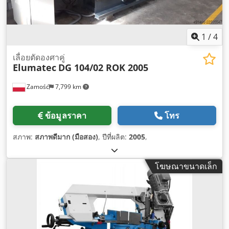
1
/
4
เลื่อยตัดองศาคู่
Elumatec
DG 104/02 ROK 2005
Zamość
7,799 km
ข้อมูลราคา
โทร
สภาพ:
สภาพดีมาก (มือสอง)
, ปีที่ผลิต:
2005
,
โฆษณาขนาดเล็ก