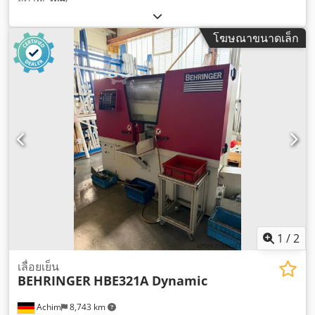
โฆษณาขนาดเล็ก
1
/
2
เลื่อยเย็น
BEHRINGER
HBE321A Dynamic
Achim
8,743 km