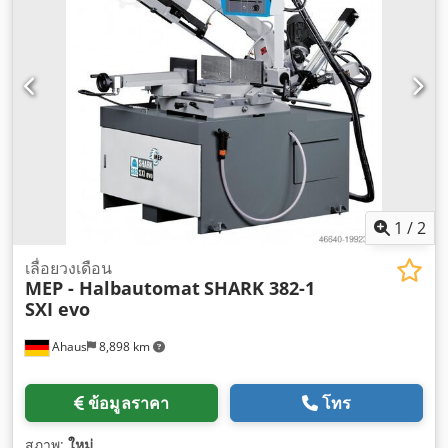
1
/
2
เลื่อยวงเดือน
MEP - Halbautomat
SHARK 382-1
SXI evo
Ahaus
8,898 km
ข้อมูลราคา
โทร
สภาพ:
ใหม่
,