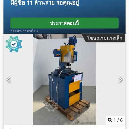
มีผู้ซื้อ
11 ล้านราย
รอคุณอยู่
ประกาศตอนนี้
*ต่อประกาศ/เดือน
โฆษณาขนาดเล็ก
1
/
6