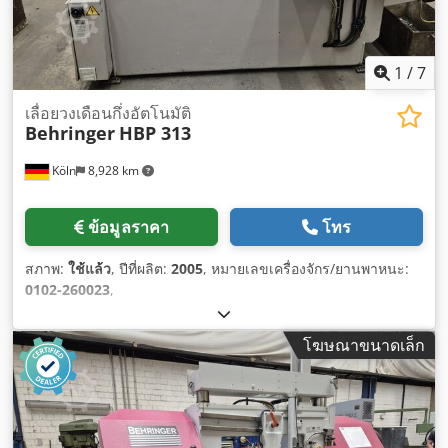
1
/
7
เลื่อยวงเดือนกึ่งอัตโนมัติ
Behringer
HBP 313
Köln
8,928 km
ข้อมูลราคา
โทร
สภาพ:
ใช้แล้ว
, ปีที่ผลิต:
2005
, หมายเลขเครื่องจักร/ยานพาหนะ:
0102-260023
,
โฆษณาขนาดเล็ก