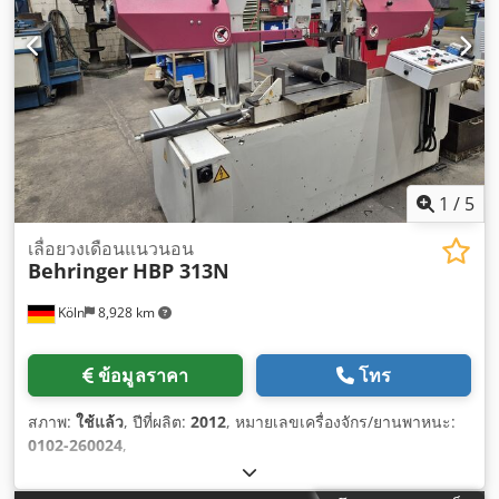
1
/
5
เลื่อยวงเดือนแนวนอน
Behringer
HBP 313N
Köln
8,928 km
ข้อมูลราคา
โทร
สภาพ:
ใช้แล้ว
, ปีที่ผลิต:
2012
, หมายเลขเครื่องจักร/ยานพาหนะ:
0102-260024
,