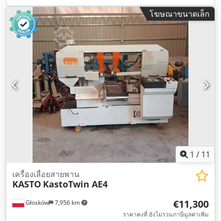
โฆษณาขนาดเล็ก
1
/
11
เครื่องเลื่อยสายพาน
KASTO
KastoTwin AE4
€11,300
Głosków
7,956 km
ราคาคงที่ ยังไม่รวมภาษีมูลค่าเพิ่ม