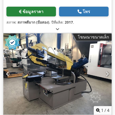
ข้อมูลราคา
โทร
สภาพ:
สภาพดีมาก (มือสอง)
, ปีที่ผลิต:
2017
,
โฆษณาขนาดเล็ก
1
/
4