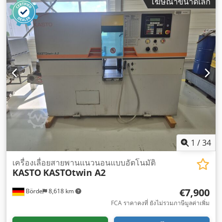
โฆษณาขนาดเล็ก
1
/
34
เครื่องเลื่อยสายพานแนวนอนแบบอัตโนมัติ
KASTO
KASTOtwin A2
€7,900
Börde
8,618 km
FCA ราคาคงที่ ยังไม่รวมภาษีมูลค่าเพิ่ม