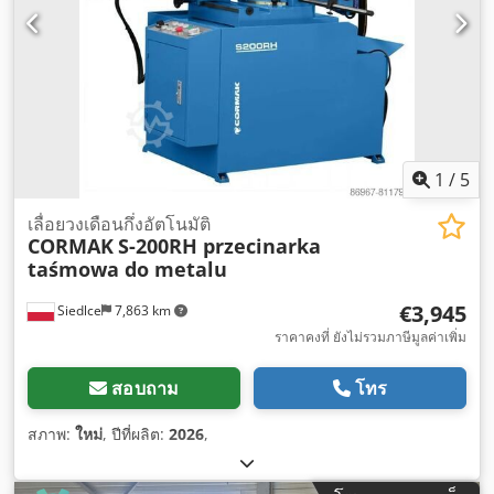
1
/
5
เลื่อยวงเดือนกึ่งอัตโนมัติ
CORMAK
S-200RH przecinarka
taśmowa do metalu
€3,945
Siedlce
7,863 km
ราคาคงที่ ยังไม่รวมภาษีมูลค่าเพิ่ม
สอบถาม
โทร
สภาพ:
ใหม่
, ปีที่ผลิต:
2026
,