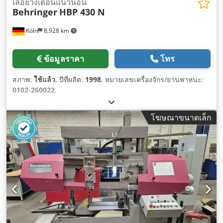
เลื่อยวงเดือนแนวนอน
Behringer
HBP 430 N
Köln
8,928 km
ข้อมูลราคา
โทร
สภาพ:
ใช้แล้ว
, ปีที่ผลิต:
1998
, หมายเลขเครื่องจักร/ยานพาหนะ:
0102-260022
,
โฆษณาขนาดเล็ก