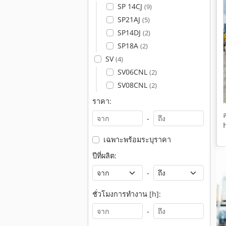
SP 14CJ
(9)
SP21AJ
(5)
SP14DJ
(2)
SP18A
(2)
SV
(4)
SV06CNL
(2)
SV08CNL
(2)
ราคา:
-
เฉพาะพร้อมระบุราคา
ปีที่ผลิต:
-
ชั่วโมงการทำงาน [h]:
-