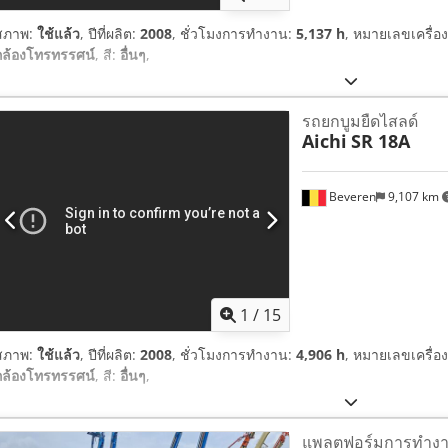
สภาพ:
ใช้แล้ว
, ปีที่ผลิต:
2008
, ชั่วโมงการทำงาน:
5,137 h
, หมายเลขเครื่
กล้องโทรทรรศน์
, สี:
อื่นๆ
,
รถยกบูมยืดไสลด์
Aichi
SR 18A
Beveren
9,107 km
1
/
15
สภาพ:
ใช้แล้ว
, ปีที่ผลิต:
2008
, ชั่วโมงการทำงาน:
4,906 h
, หมายเลขเครื่
กล้องโทรทรรศน์
, สี:
อื่นๆ
,
แพลตฟอร์มการทำงา