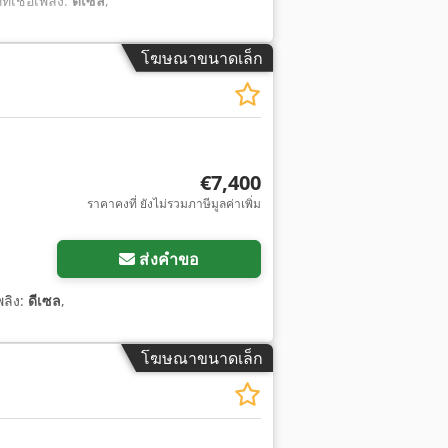
ทเชื้อเพลิง:
ดีเซล
,
โฆษณาขนาดเล็ก
€7,400
ราคาคงที่ ยังไม่รวมภาษีมูลค่าเพิ่ม
ส่งคำขอ
พลิง:
ดีเซล
,
โฆษณาขนาดเล็ก