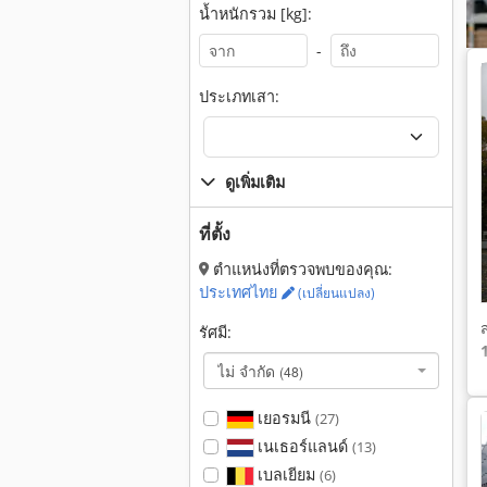
น้ำหนักรวม [kg]:
-
ประเภทเสา:
ดูเพิ่มเติม
ที่ตั้ง
ตำแหน่งที่ตรวจพบของคุณ:
ประเทศไทย
(เปลี่ยนแปลง)
รัศมี:
ไม่ จำกัด
(48)
เยอรมนี
(27)
เนเธอร์แลนด์
(13)
เบลเยียม
(6)