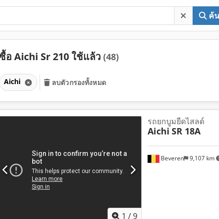
ค้
ซื้อ Aichi Sr 210 ใช้แล้ว
(48)
Aichi
ลบตัวกรองทั้งหมด
รถยกบูมยืดไสลด์
Aichi
SR 18A
Beveren
9,107 km
1
/
9