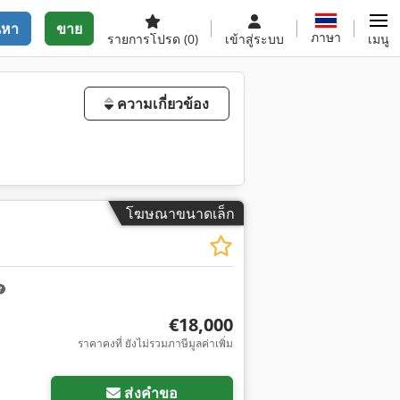
นหา
ขาย
ภาษา
รายการโปรด
(0)
เข้าสู่ระบบ
เมนู
ความเกี่ยวข้อง
โฆษณาขนาดเล็ก
€18,000
ราคาคงที่ ยังไม่รวมภาษีมูลค่าเพิ่ม
ส่งคำขอ