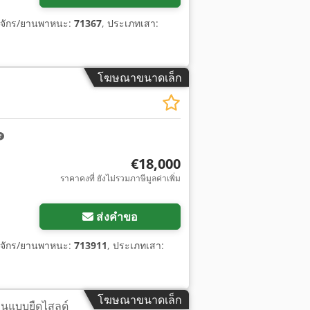
องจักร/ยานพาหนะ:
71367
, ประเภทเสา:
โฆษณาขนาดเล็ก
€18,000
ราคาคงที่ ยังไม่รวมภาษีมูลค่าเพิ่ม
ส่งคำขอ
องจักร/ยานพาหนะ:
713911
, ประเภทเสา:
โฆษณาขนาดเล็ก
นแบบยืดไสลด์