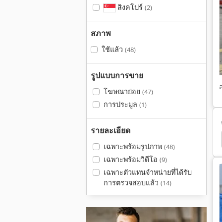
สิงคโปร์
(2)
สภาพ
ใช้แล้ว
(48)
รูปแบบการขาย
โฆษณาย่อย
(47)
การประมูล
(1)
รายละเอียด
Haulotte Star 10
Teupen Apollo
Manitou
เฉพาะพร้อมรูปภาพ
(48)
เฉพาะพร้อมวิดีโอ
(9)
เฉพาะตัวแทนจำหน่ายที่ได้รับ
การตรวจสอบแล้ว
(14)