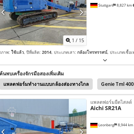
Stuttgart
8,827 km
1
/
15
สภาพ:
ใช้แล้ว
, ปีที่ผลิต:
2014
, ประเภทเสา:
กล้องโทรทรรศน์
, ประเภทเชื้อเ
ค้นพบเครื่องจักรมือสองเพิ่มเติม
แพลตฟอร์มทำงานแบบกล้องส่องทางไกล
Genie Tml 40
แพลตฟอร์มยืดไสลด์
Aichi
SR21A
Leonberg
8,944 km