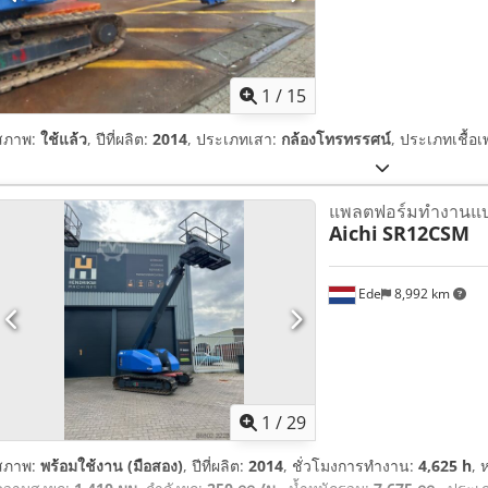
1
/
15
สภาพ:
ใช้แล้ว
, ปีที่ผลิต:
2014
, ประเภทเสา:
กล้องโทรทรรศน์
, ประเภทเชื้อเ
แพลตฟอร์มทำงานแบ
Aichi
SR12CSM
Ede
8,992 km
1
/
29
สภาพ:
พร้อมใช้งาน (มือสอง)
, ปีที่ผลิต:
2014
, ชั่วโมงการทำงาน:
4,625 h
, 