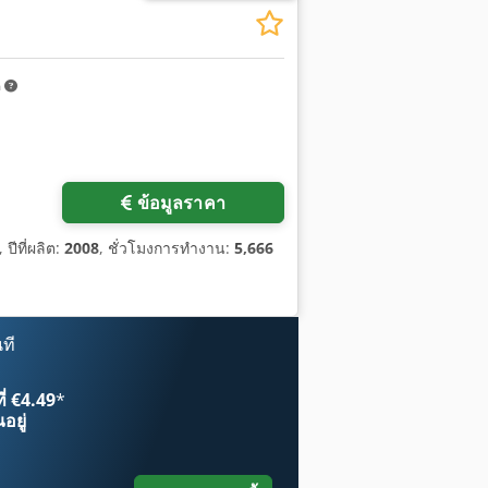
m
ข้อมูลราคา
, ปีที่ผลิต:
2008
, ชั่วโมงการทำงาน:
5,666
ที
ี่ €4.49
*
อยู่