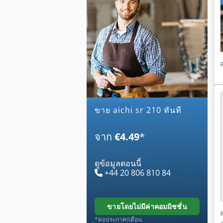
ขาย aichi sr 210 ทันที
จาก
€4.49
*
ดูข้อมูลตอนนี้
+44 20 806 810 84
ขายโดยไม่มีค่าคอมมิชชั่น
*ต่อประกาศ/เดือน