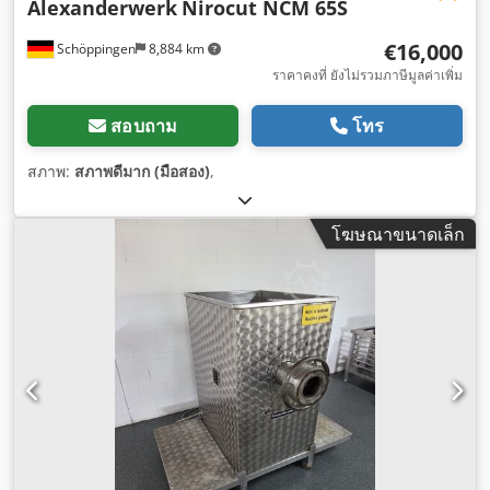
Alexanderwerk
Nirocut NCM 65S
€16,000
Schöppingen
8,884 km
ราคาคงที่ ยังไม่รวมภาษีมูลค่าเพิ่ม
สอบถาม
โทร
สภาพ:
สภาพดีมาก (มือสอง)
,
โฆษณาขนาดเล็ก