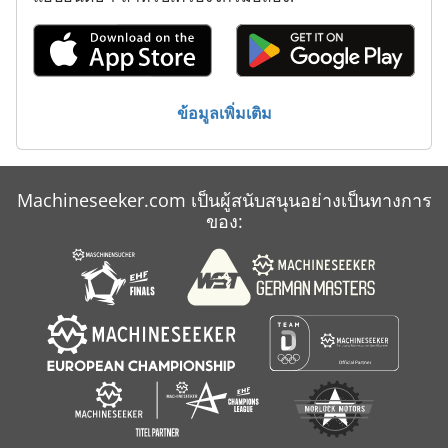
Makino S 56
Mccormick Mc 115
ข้อมูลเพิ่มเติม
Sunnen Mbb 1650
Vollmer Chp
Machineseeker.com เป็นผู้สนับสนุนอย่างเป็นทางการ
Weiler Md 220
ของ: