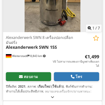
1
/
7
Alexanderwerk SWN 8 เครื่องปอกเปลือก
มันฝรั่ง
Alexanderwerk
SWN 15S
€1,499
Weiterstadt
8,843 km
VB ไม่สามารถแสดงภาษีมูลค่าเพิ่มแยก
ได้
สอบถาม
โทร
ปีที่ผลิต:
2021
, สภาพ:
เกือบใหม่ (ใช้แล้ว)
, ฟังก์ชันการทำงาน:
ทำงานได้เต็มประสิทธิภาพ
, หมายเลขเครื่องจักร/ยานพาหนะ:
05218587
,