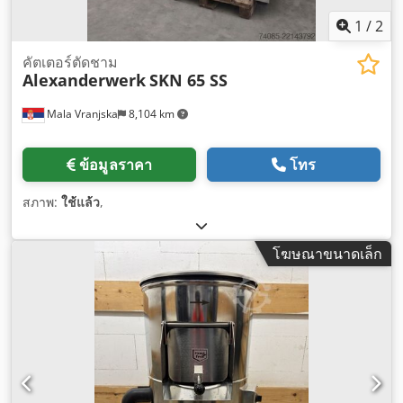
1
/
2
คัตเตอร์ตัดชาม
Alexanderwerk
SKN 65 SS
Mala Vranjska
8,104 km
ข้อมูลราคา
โทร
สภาพ:
ใช้แล้ว
,
โฆษณาขนาดเล็ก