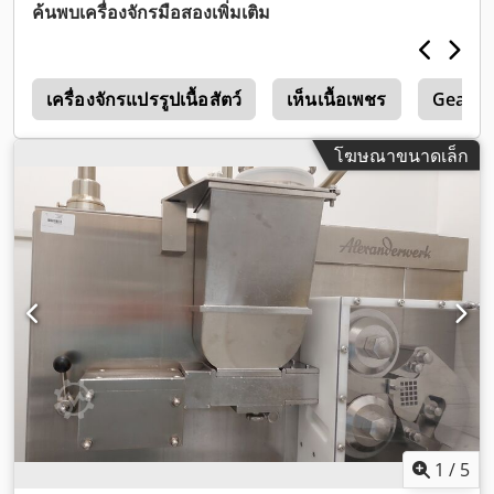
ค้นพบเครื่องจักรมือสองเพิ่มเติม
x
เครื่องจักรแปรรูปเนื้อสัตว์
เห็นเนื้อเพชร
Gea
โฆษณาขนาดเล็ก
1
/
5