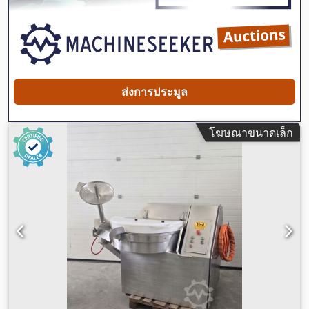
ส่งการประมูล
โฆษณาขนาดเล็ก