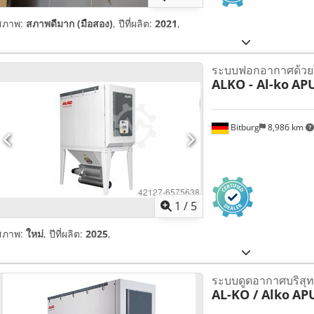
สภาพ:
สภาพดีมาก (มือสอง)
, ปีที่ผลิต:
2021
,
ระบบฟอกอากาศด้วยโ
ALKO - Al-ko
APU
Bitburg
8,986 km
1
/
5
สภาพ:
ใหม่
, ปีที่ผลิต:
2025
,
ระบบดูดอากาศบริสุทธิ
AL-KO / Alko
APU