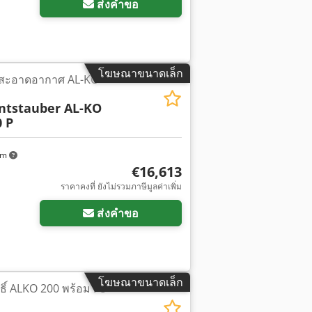
ส่งคำขอ
โฆษณาขนาดเล็ก
ามสะอาดอากาศ AL-KO
ntstauber AL-KO
 P
km
€16,613
ราคาคงที่ ยังไม่รวมภาษีมูลค่าเพิ่ม
ส่งคำขอ
โฆษณาขนาดเล็ก
ิ์ ALKO 200 พร้อม FU