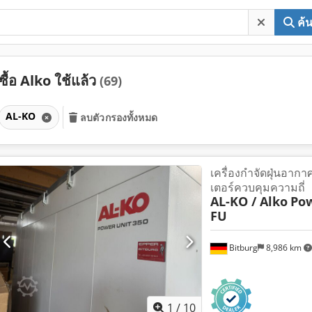
ค้
ซื้อ Alko ใช้แล้ว
(69)
AL-KO
ลบตัวกรองทั้งหมด
เครื่องกำจัดฝุ่นอากาศ
เตอร์ควบคุมความถี่
AL-KO / Alko
Pow
FU
Bitburg
8,986 km
1
/
10