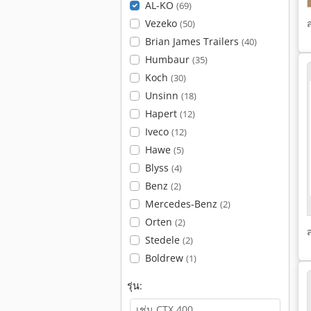
AL-KO
(69)
Vezeko
(50)
Brian James Trailers
(40)
Humbaur
(35)
Koch
(30)
Unsinn
(18)
Hapert
(12)
Iveco
(12)
Hawe
(5)
Blyss
(4)
Benz
(2)
Mercedes-Benz
(2)
Orten
(2)
Stedele
(2)
Boldrew
(1)
รุ่น: