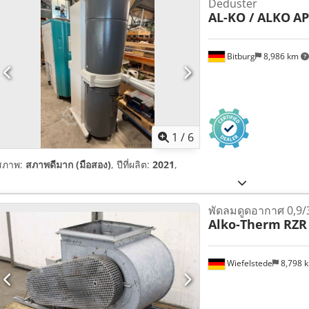
Deduster
AL-KO / ALKO
AP
Bitburg
8,986 km
1
/
6
สภาพ:
สภาพดีมาก (มือสอง)
, ปีที่ผลิต:
2021
,
พัดลมดูดอากาศ 0,9/
Alko-Therm
RZR
Wiefelstede
8,798 