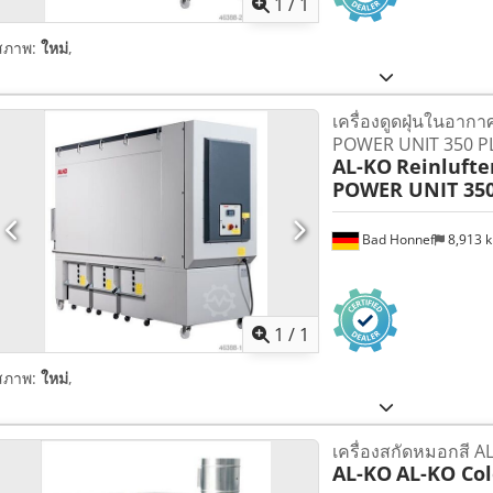
1
/
1
สภาพ:
ใหม่
,
เครื่องดูดฝุ่นในอา
POWER UNIT 350 P
AL-KO
Reinlufte
POWER UNIT 350
Bad Honnef
8,913 
ขอรูปภาพเ
1
/
1
สภาพ:
ใหม่
,
เครื่องสกัดหมอกสี A
AL-KO
AL-KO Col