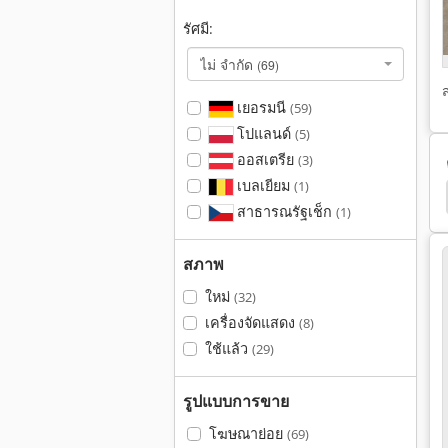
รัศมี:
ไม่ จำกัด
(69)
เยอรมนี
(59)
โปแลนด์
(5)
ออสเตรีย
(3)
เบลเยียม
(1)
ระบายอากาศ
ขอดูด
ระบบ
ถาดช่องทาง
สาธารณรัฐเช็ก
(1)
สภาพ
ใหม่
(32)
เครื่องจัดแสดง
(8)
ใช้แล้ว
(29)
รูปแบบการขาย
โฆษณาย่อย
(69)