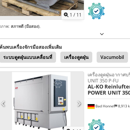
1
/
11
สภาพ:
สภาพดี (มือสอง)
,
ค้นพบเครื่องจักรมือสองเพิ่มเติม
ระบบดูดฝุ่นแบบเคลื่อนที่
เครื่องดูดฝุ่น
Vacumobil
เครื่องดูดฝุ่นอากาศบ
UNIT 350 P-FU
AL-KO
Reinlufte
POWER UNIT 350
Bad Honnef
8,913 
ขอรูปภาพเ