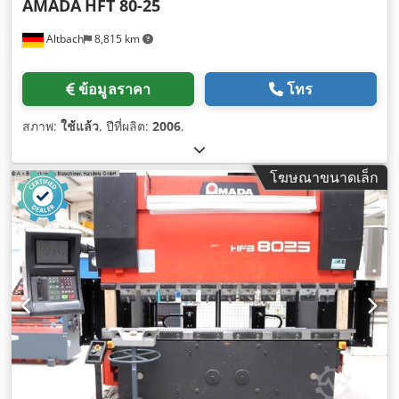
AMADA
HFT 80-25
Altbach
8,815 km
ข้อมูลราคา
โทร
สภาพ:
ใช้แล้ว
, ปีที่ผลิต:
2006
,
โฆษณาขนาดเล็ก