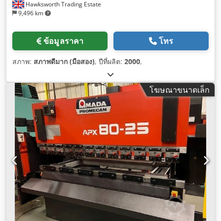
Hawksworth Trading Estate
9,496 km
ข้อมูลราคา
โทร
สภาพ:
สภาพดีมาก (มือสอง)
, ปีที่ผลิต:
2000
,
โฆษณาขนาดเล็ก