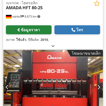
เบรกกด - ไฮดรอลิก
AMADA
HFT 80-25
เยอรมนี
8,873 km
ข้อมูลราคา
โทร
สภาพ:
ใช้แล้ว
, ปีที่ผลิต:
2010
,
โฆษณาขนาดเล็ก