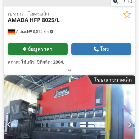
1
/
10
เบรกกด - ไฮดรอลิก
AMADA
HFP 8025/L
Altbach
8,815 km
ข้อมูลราคา
โทร
สภาพ:
ใช้แล้ว
, ปีที่ผลิต:
2004
,
โฆษณาขนาดเล็ก