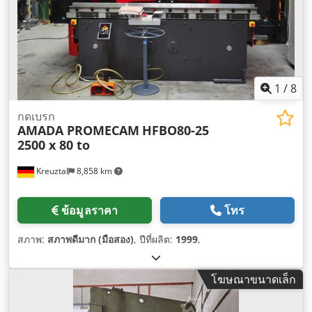
1
/
8
กดเบรก
AMADA PROMECAM
HFBO80-25
2500 x 80 to
Kreuztal
8,858 km
ข้อมูลราคา
โทร
สภาพ:
สภาพดีมาก (มือสอง)
, ปีที่ผลิต:
1999
,
โฆษณาขนาดเล็ก