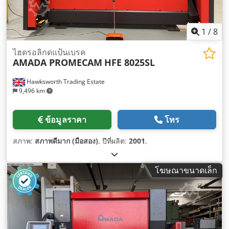
1
/
8
ไฮดรอลิกดแป้นเบรค
AMADA PROMECAM
HFE 8025SL
Hawksworth Trading Estate
9,496 km
ข้อมูลราคา
โทร
สภาพ:
สภาพดีมาก (มือสอง)
, ปีที่ผลิต:
2001
,
โฆษณาขนาดเล็ก