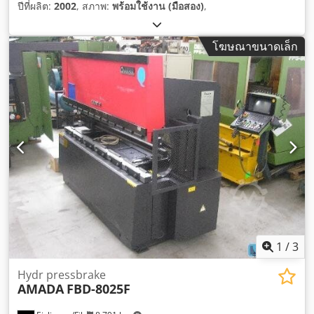
ปีที่ผลิต:
2002
, สภาพ:
พร้อมใช้งาน (มือสอง)
,
โฆษณาขนาดเล็ก
1
/
3
Hydr pressbrake
AMADA
FBD-8025F