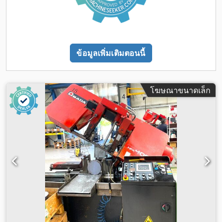
ข้อมูลเพิ่มเติมตอนนี้
โฆษณาขนาดเล็ก