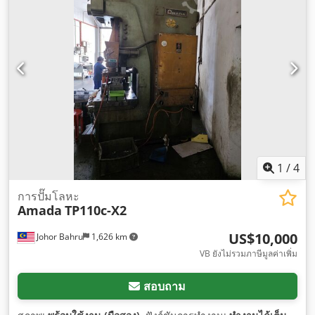
1
/
4
การปั๊มโลหะ
Amada
TP110c-X2
US$10,000
Johor Bahru
1,626 km
VB ยังไม่รวมภาษีมูลค่าเพิ่ม
สอบถาม