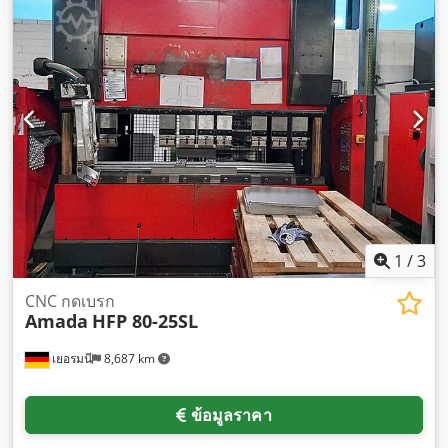
1
/
3
CNC กดเบรก
Amada
HFP 80-25SL
เยอรมนี
8,687 km
ข้อมูลราคา