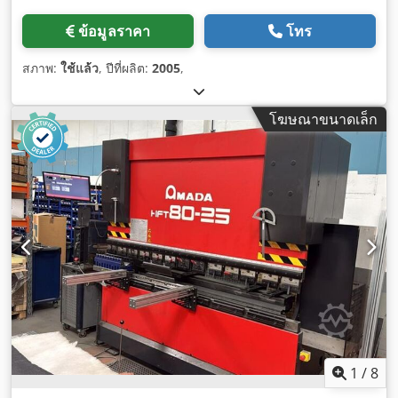
ข้อมูลราคา
โทร
สภาพ:
ใช้แล้ว
, ปีที่ผลิต:
2005
,
โฆษณาขนาดเล็ก
1
/
8