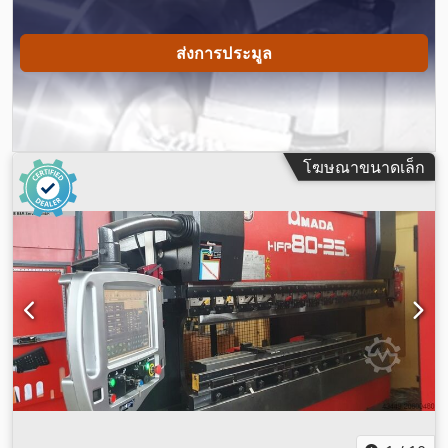
ส่งการประมูล
โฆษณาขนาดเล็ก