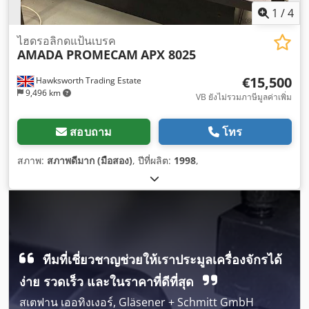
1
/
4
ไฮดรอลิกดแป้นเบรค
AMADA PROMECAM
APX 8025
€15,500
Hawksworth Trading Estate
9,496 km
VB ยังไม่รวมภาษีมูลค่าเพิ่ม
สอบถาม
โทร
สภาพ:
สภาพดีมาก (มือสอง)
, ปีที่ผลิต:
1998
,
ทีมที่เชี่ยวชาญช่วยให้เราประมูลเครื่องจักรได้
ง่าย รวดเร็ว และในราคาที่ดีที่สุด
สเตฟาน เออทิงเงอร์, Gläsener + Schmitt GmbH