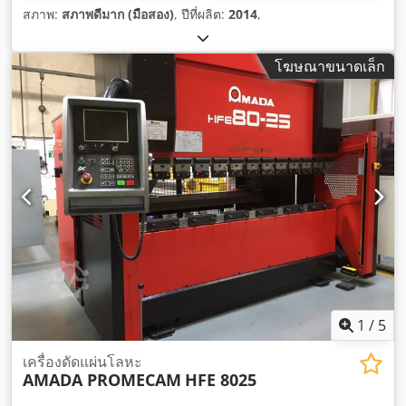
สภาพ:
สภาพดีมาก (มือสอง)
, ปีที่ผลิต:
2014
,
โฆษณาขนาดเล็ก
1
/
5
เครื่องดัดแผ่นโลหะ
AMADA PROMECAM
HFE 8025