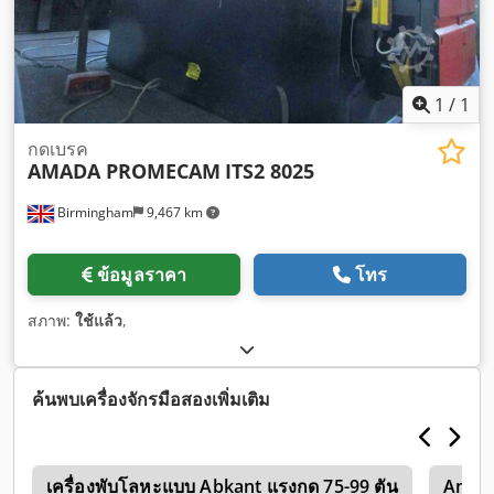
1
/
1
กดเบรค
AMADA PROMECAM
ITS2 8025
Birmingham
9,467 km
ข้อมูลราคา
โทร
สภาพ:
ใช้แล้ว
,
ค้นพบเครื่องจักรมือสองเพิ่มเติม
r
เครื่องพับโลหะแบบ Abkant แรงกด 75-99 ตัน
Amad