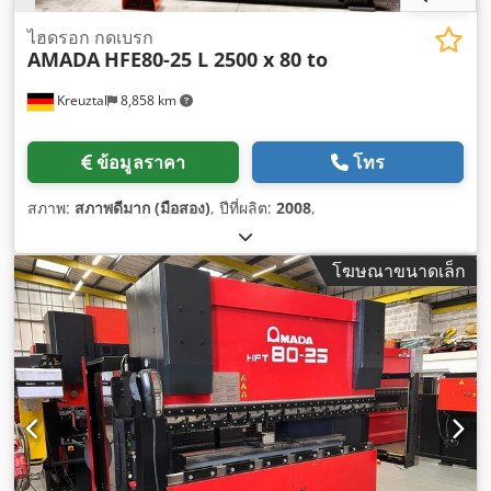
ไฮดรอก กดเบรก
AMADA
HFE80-25 L 2500 x 80 to
Kreuztal
8,858 km
ข้อมูลราคา
โทร
สภาพ:
สภาพดีมาก (มือสอง)
, ปีที่ผลิต:
2008
,
โฆษณาขนาดเล็ก