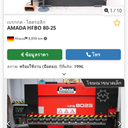
1
/
10
เบรกกด - ไฮดรอลิก
AMADA
HFBO 80-25
Ahaus
8,898 km
ข้อมูลราคา
โทร
สภาพ:
พร้อมใช้งาน (มือสอง)
, ปีที่ผลิต:
1996
,
โฆษณาขนาดเล็ก