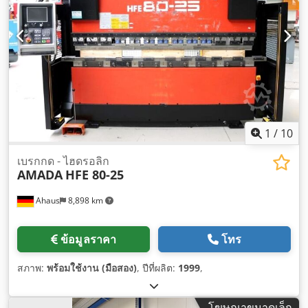
1
/
10
เบรกกด - ไฮดรอลิก
AMADA
HFE 80-25
Ahaus
8,898 km
ข้อมูลราคา
โทร
สภาพ:
พร้อมใช้งาน (มือสอง)
, ปีที่ผลิต:
1999
,
โฆษณาขนาดเล็ก