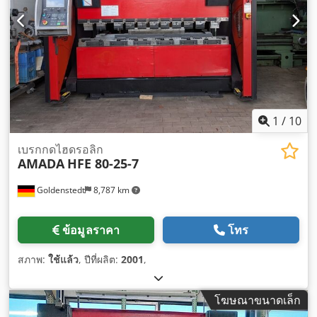
1
/
10
เบรกกดไฮดรอลิก
AMADA
HFE 80-25-7
Goldenstedt
8,787 km
ข้อมูลราคา
โทร
สภาพ:
ใช้แล้ว
, ปีที่ผลิต:
2001
,
โฆษณาขนาดเล็ก