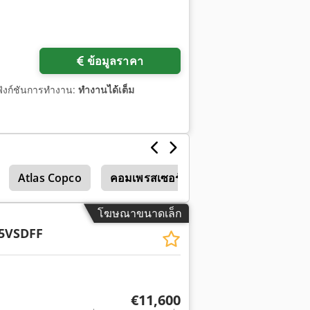
ข้อมูลราคา
ฟังก์ชันการทำงาน:
ทำงานได้เต็ม
Atlas Copco
คอมเพรสเซอร์ Mycom
โฆษณาขนาดเล็ก
5VSDFF
€11,600