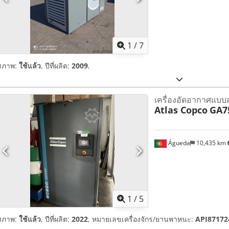
1
/
7
สภาพ:
ใช้แล้ว
, ปีที่ผลิต:
2009
,
เครื่องอัดอากาศแบบ
Atlas Copco
GA7
Águeda
10,435 km
1
/
5
สภาพ:
ใช้แล้ว
, ปีที่ผลิต:
2022
, หมายเลขเครื่องจักร/ยานพาหนะ:
API87172