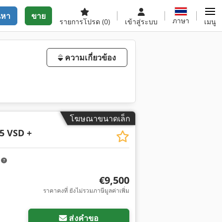
นหา
ขาย
ภาษา
รายการโปรด
(0)
เข้าสู่ระบบ
เมนู
ความเกี่ยวข้อง
โฆษณาขนาดเล็ก
5 VSD +
m
€9,500
ราคาคงที่ ยังไม่รวมภาษีมูลค่าเพิ่ม
ขอรูปภาพเพิ่มเติม
ส่งคำขอ