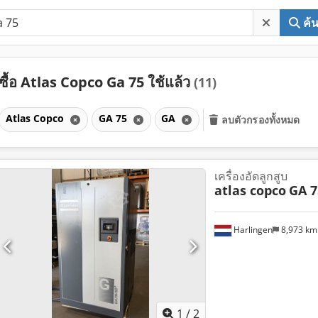
ค้
ซื้อ Atlas Copco Ga 75 ใช้แล้ว
(11)
Atlas Copco
GA 75
GA
ลบตัวกรองทั้งหมด
เครื่องอัดลูกสูบ
atlas copco
GA 7
Harlingen
8,973 k
1
/
2