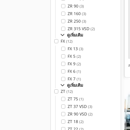
ZR 90
(3)
ZR 160
(3)
ZR 250
(3)
ZR 315 VSD
(2)
ดูเพิ่มเติม
FX
(12)
FX 13
(3)
FX 5
(2)
FX 9
(2)
FX 6
(1)
FX 7
(1)
ดูเพิ่มเติม
ZT
(12)
ZT 75
(1)
ZT 37 VSD
(3)
ZR 90 VSD
(2)
ZT 18
(2)
ZT 22
(2)