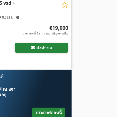
5 vsd +
8,593 km
€19,000
ราคาคงที่ ยังไม่รวมภาษีมูลค่าเพิ่ม
ส่งคำขอ
ที
ี่ €4.49
*
อยู่
ประกาศตอนนี้