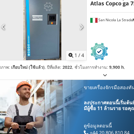
Atlas Copco
ga 7
San Nicola La Strada
1
/
4
สภาพ:
เกือบใหม่ (ใช้แล้ว)
, ปีที่ผลิต:
2022
, ชั่วโมงการทำงาน:
9,900 h
,
ขายเครื่องจักรมือสองทัน
ลงประกาศตอนนี้เริ่มต้นท
มีผู้ซื้อ
11 ล้านราย
รอคุณ
ดูข้อมูลตอนนี้
+44 20 806 810 84