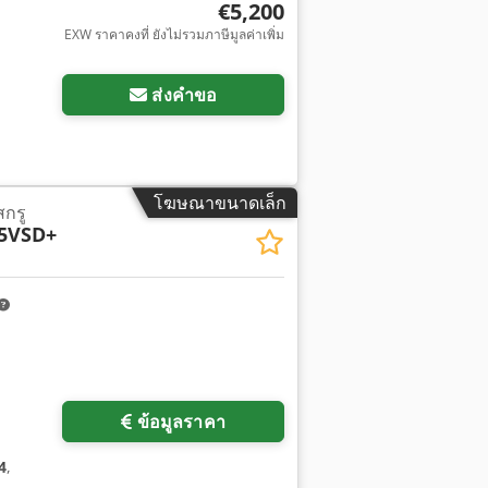
€5,200
EXW ราคาคงที่ ยังไม่รวมภาษีมูลค่าเพิ่ม
ส่งคำขอ
โฆษณาขนาดเล็ก
สกรู
5VSD+
ข้อมูลราคา
4
,