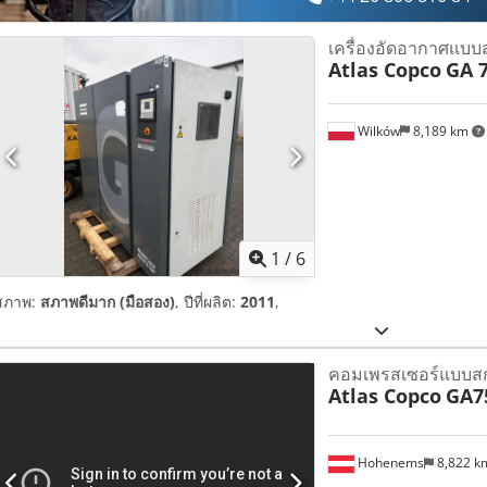
เครื่องอัดอากาศแบบ
Atlas Copco
GA 
Wilków
8,189 km
1
/
6
สภาพ:
สภาพดีมาก (มือสอง)
, ปีที่ผลิต:
2011
,
คอมเพรสเซอร์แบบส
Atlas Copco
GA7
Hohenems
8,822 