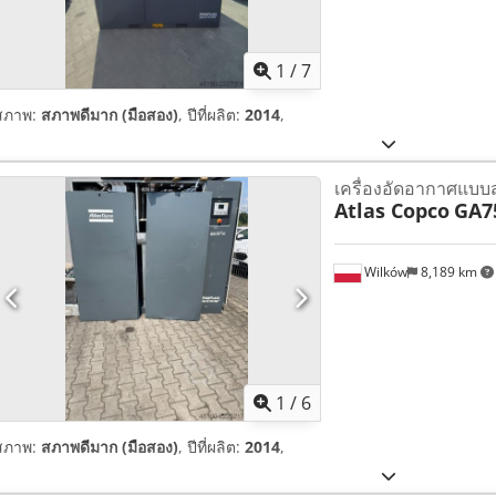
1
/
7
สภาพ:
สภาพดีมาก (มือสอง)
, ปีที่ผลิต:
2014
,
เครื่องอัดอากาศแบบ
Atlas Copco
GA7
Wilków
8,189 km
1
/
6
สภาพ:
สภาพดีมาก (มือสอง)
, ปีที่ผลิต:
2014
,