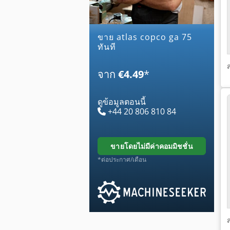
ขาย atlas copco ga 75
ทันที
จาก
€4.49
*
ดูข้อมูลตอนนี้
+44 20 806 810 84
ขายโดยไม่มีค่าคอมมิชชั่น
*ต่อประกาศ/เดือน