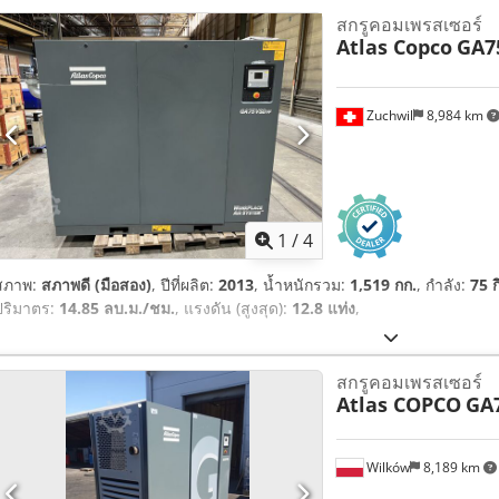
สกรูคอมเพรสเซอร์
Atlas Copco
GA7
Zuchwil
8,984 km
1
/
4
สภาพ:
สภาพดี (มือสอง)
, ปีที่ผลิต:
2013
, น้ำหนักรวม:
1,519 กก.
, กำลัง:
75 ก
ปริมาตร:
14.85 ลบ.ม./ชม.
, แรงดัน (สูงสุด):
12.8 แท่ง
,
สกรูคอมเพรสเซอร์
Atlas COPCO
GA
Wilków
8,189 km