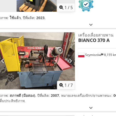
1
/
5
สภาพ:
ใช้แล้ว
, ปีที่ผลิต:
2023
,
เครื่องเลื่อยสายพาน
BIANCO
370 A
Szymiszów
8,155 
1
/
7
สภาพ:
สภาพดี (มือสอง)
, ปีที่ผลิต:
2007
, หมายเลขเครื่องจักร/ยานพาหนะ:
0
เต็มประสิทธิภาพ
,