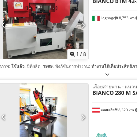
BIANCO
BTM 42-
Legnago
8,753 km
1
/
8
สภาพ:
ใช้แล้ว
, ปีที่ผลิต:
1999
, ฟังก์ชันการทำงาน:
ทำงานได้เต็มประสิทธิภ
เลื่อยสายพาน - แนว
BIANCO
280 M S
ออสเตรีย
8,320 km