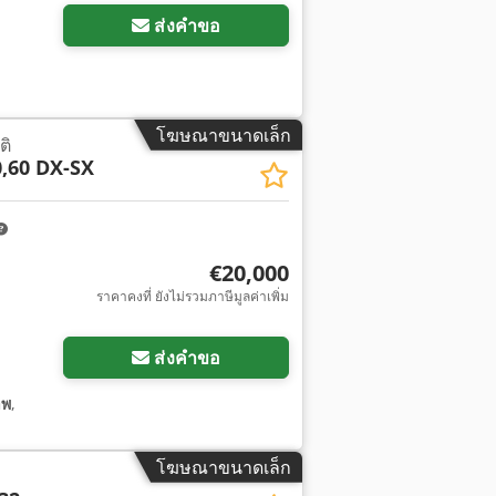
ส่งคำขอ
โฆษณาขนาดเล็ก
ติ
,60 DX-SX
€20,000
ราคาคงที่ ยังไม่รวมภาษีมูลค่าเพิ่ม
ส่งคำขอ
าพ
,
โฆษณาขนาดเล็ก