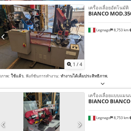
เครื่องเลื่อยอัตโนมัติ
BIANCO
MOD.35
Legnago
8,753 km
1
/
4
สภาพ:
ใช้แล้ว
, ฟังก์ชันการทำงาน:
ทำงานได้เต็มประสิทธิภาพ
,
เครื่องเลื่อยแบบแมน
BIANCO
BIANCO
Legnago
8,753 km