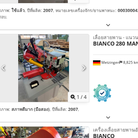
สภาพ:
ใช้แล้ว
, ปีที่ผลิต:
2007
, หมายเลขเครื่องจักร/ยานพาหนะ:
00030004
สอบ
,
เลื่อยสายพาน - แนว
BIANCO
280 MA
Metzingen
8,825 k
1
/
4
สภาพ:
สภาพดีมาก (มือสอง)
, ปีที่ผลิต:
2007
,
เครื่องเลื่อยสายพานอ
BIANCO