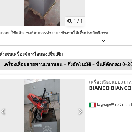
ขอรูปภาพเ
1
/
1
สภาพ:
ใช้แล้ว
, ฟังก์ชันการทำงาน:
ทำงานได้เต็มประสิทธิภาพ
,
ค้นพบเครื่องจักรมือสองเพิ่มเติม
เครื่องเลื่อยสายพานแนวนอน – กึ่งอัตโนมัติ – พื้นที่ตัดกลม 0–3
เครื่องเลื่อยแบบแมน
BIANCO
BIANCO
Legnago
8,753 km
ขอรูปภาพเ