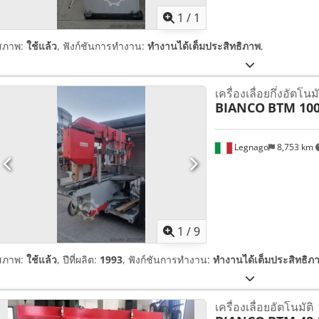
1
/
1
สภาพ:
ใช้แล้ว
, ฟังก์ชันการทำงาน:
ทำงานได้เต็มประสิทธิภาพ
,
เครื่องเลื่อยกึ่งอัตโนมั
BIANCO
BTM 100
Legnago
8,753 km
1
/
9
สภาพ:
ใช้แล้ว
, ปีที่ผลิต:
1993
, ฟังก์ชันการทำงาน:
ทำงานได้เต็มประสิทธิภ
เครื่องเลื่อยอัตโนมัติ