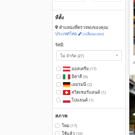
ที่ตั้ง
ตำแหน่งที่ตรวจพบของคุณ:
ประเทศไทย
(เปลี่ยนแปลง)
รัศมี:
ไม่ จำกัด
(27)
ออสเตรีย
(17)
อิตาลี
(6)
เยอรมนี
(2)
สวิตเซอร์แลนด์
(1)
โปแลนด์
(1)
สภาพ
ใหม่
(17)
ใช้แล้ว
(10)