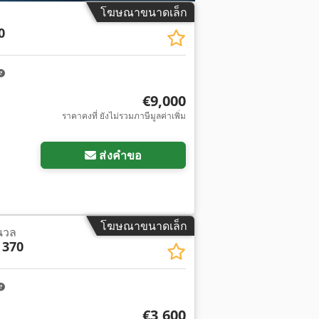
โฆษณาขนาดเล็ก
0
€9,000
ราคาคงที่ ยังไม่รวมภาษีมูลค่าเพิ่ม
ส่งคำขอ
โฆษณาขนาดเล็ก
นวล
 370
€3,600