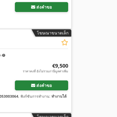
ส่งคำขอ
โฆษณาขนาดเล็ก
km
€9,500
ราคาคงที่ ยังไม่รวมภาษีมูลค่าเพิ่ม
ส่งคำขอ
053003064
, ฟังก์ชันการทำงาน:
ทำงานได้
โฆษณาขนาดเล็ก