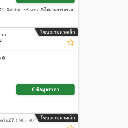
21
, ฟังก์ชันการทำงาน:
ยังไม่ผ่านการตรวจ
โฆษณาขนาดเล็ก
นอน
N
m
ข้อมูลราคา
โฆษณาขนาดเล็ก
ัตโนมัติ CNC - 90°