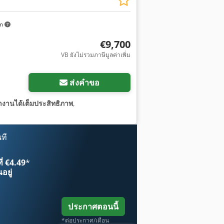
km
€9,700
VB ยังไม่รวมภาษีมูลค่าเพิ่ม
ส่งคำขอ
ำงานได้เต็มประสิทธิภาพ
,
ที
ี่ €4.49
*
อยู่
ประกาศตอนนี้
*ต่อประกาศ/เดือน