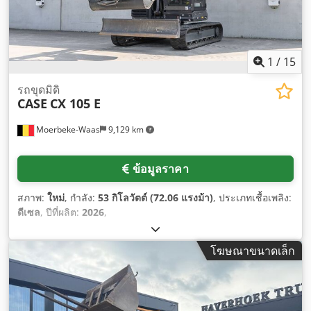
1
/
15
รถขุดมิดิ
CASE
CX 105 E
Moerbeke-Waas
9,129 km
ข้อมูลราคา
สภาพ:
ใหม่
, กำลัง:
53 กิโลวัตต์ (72.06 แรงม้า)
, ประเภทเชื้อเพลิง:
ดีเซล
, ปีที่ผลิต:
2026
,
โฆษณาขนาดเล็ก