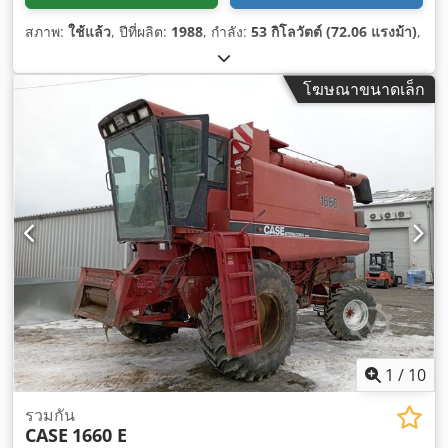
สภาพ:
ใช้แล้ว
, ปีที่ผลิต:
1988
, กำลัง:
53 กิโลวัตต์ (72.06 แรงม้า)
,
โฆษณาขนาดเล็ก
1
/
10
รวมกัน
CASE
1660 E