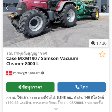
1
/
30
รถบรรทุกถังสูญญากาศ
Case
MXM190 / Samson Vacuum
Cleaner 8000 L
Padborg
8,684 km
ข้อมูลราคา
โทร
สภาพ:
ใช้แล้ว
, ระยะทางที่ขับไป:
6,348 กม.
, กำลัง:
140 กิโลวัตต์
(190.35 แรงม้า)
, การลงทะเบียนครั้งแรก:
08/2004
, ประเภทเชื้อ
เพลิง:
ดีเซล
, ปีที่ผลิต:
2004
,