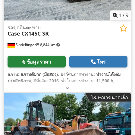
1
/
9
รถขุดตีนตะขาบ
Case
CX145C SR
Sindelfingen
8,844 km
ข้อมูลราคา
โทร
สภาพ:
สภาพดีมาก (มือสอง)
, ฟังก์ชันการทำงาน:
ทำงานได้เต็ม
ประสิทธิภาพ
, ปีที่ผลิต:
2016
, ชั่วโมงการทำงาน:
11,500 h
,
โฆษณาขนาดเล็ก