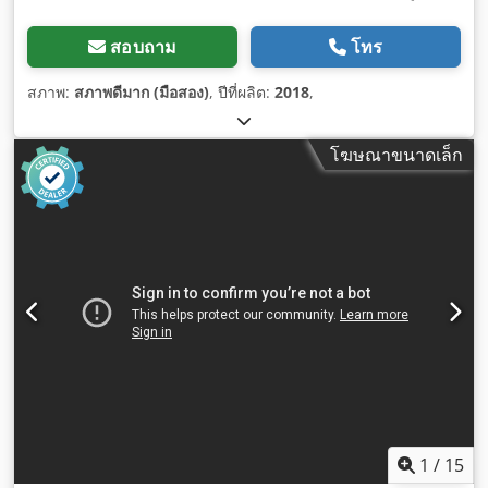
สอบถาม
โทร
สภาพ:
สภาพดีมาก (มือสอง)
, ปีที่ผลิต:
2018
,
โฆษณาขนาดเล็ก
1
/
15