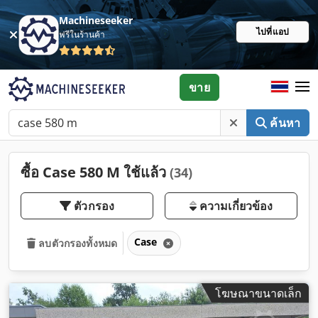
Machineseeker
ไปที่แอป
ฟรีในร้านค้า
ขาย
ค้นหา
ซื้อ Case 580 M ใช้แล้ว
(34)
ตัวกรอง
ความเกี่ยวข้อง
Case
ลบตัวกรองทั้งหมด
โฆษณาขนาดเล็ก