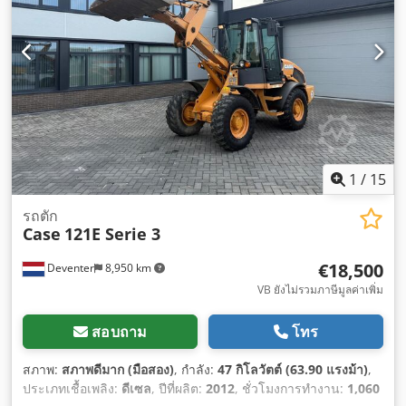
1
/
15
รถตัก
Case
121E Serie 3
€18,500
Deventer
8,950 km
VB ยังไม่รวมภาษีมูลค่าเพิ่ม
สอบถาม
โทร
สภาพ:
สภาพดีมาก (มือสอง)
, กำลัง:
47 กิโลวัตต์ (63.90 แรงม้า)
,
ประเภทเชื้อเพลิง:
ดีเซล
, ปีที่ผลิต:
2012
, ชั่วโมงการทำงาน:
1,060