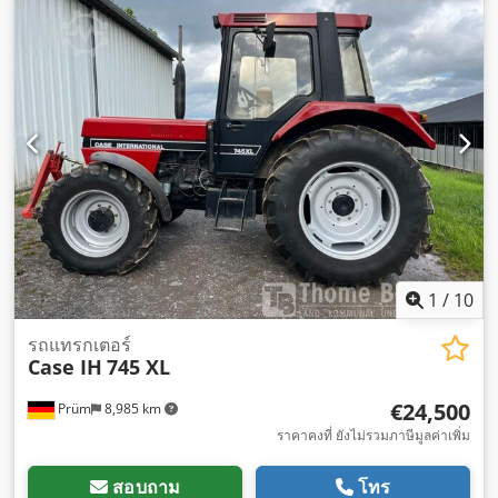
1
/
10
รถแทรกเตอร์
Case IH
745 XL
€24,500
Prüm
8,985 km
ราคาคงที่ ยังไม่รวมภาษีมูลค่าเพิ่ม
สอบถาม
โทร