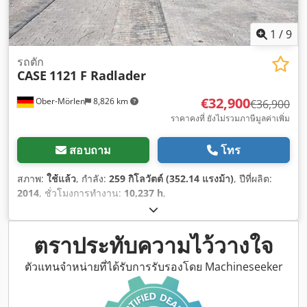
1
/
9
รถตัก
CASE
1121 F Radlader
€32,900
Ober-Mörlen
8,826 km
€36,900
ราคาคงที่ ยังไม่รวมภาษีมูลค่าเพิ่ม
สอบถาม
โทร
สภาพ:
ใช้แล้ว
, กำลัง:
259 กิโลวัตต์ (352.14 แรงม้า)
, ปีที่ผลิต:
2014
, ชั่วโมงการทำงาน:
10,237 h
,
ตราประทับความไว้วางใจ
ตัวแทนจำหน่ายที่ได้รับการรับรองโดย Machineseeker