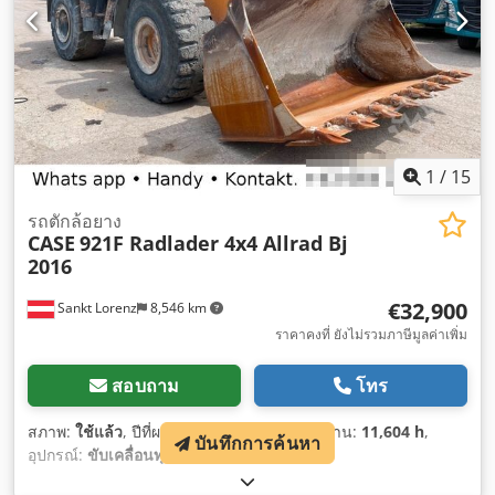
1
/
15
รถตักล้อยาง
CASE
921F Radlader 4x4 Allrad Bj
2016
€32,900
Sankt Lorenz
8,546 km
ราคาคงที่ ยังไม่รวมภาษีมูลค่าเพิ่ม
สอบถาม
โทร
สภาพ:
ใช้แล้ว
, ปีที่ผลิต:
2016
, ชั่วโมงการทำงาน:
11,604 h
,
บันทึกการค้นหา
อุปกรณ์:
ขับเคลื่อนทุกล้อ
,