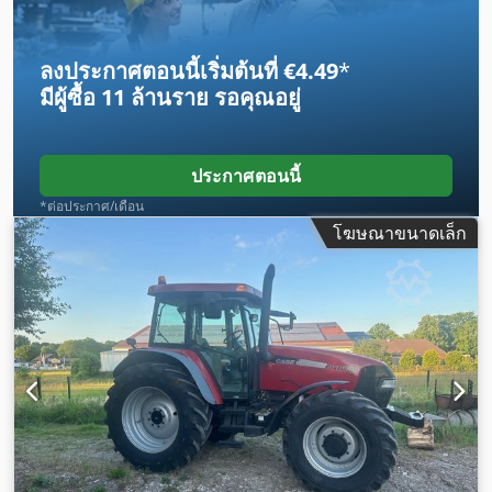
ลงประกาศตอนนี้เริ่มต้นที่ €4.49
*
มีผู้ซื้อ
11 ล้านราย
รอคุณอยู่
ประกาศตอนนี้
*ต่อประกาศ/เดือน
โฆษณาขนาดเล็ก