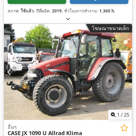
สภาพ:
ใช้แล้ว
, ปีที่ผลิต:
2019
, ชั่วโมงการทำงาน:
1,360 h
,
โฆษณาขนาดเล็ก
1
/
25
อื่นๆ
CASE
JX 1090 U Allrad Klima