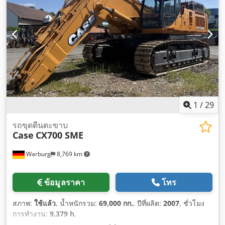
1
/
29
รถขุดตีนตะขาบ
Case
CX700 SME
Warburg
8,769 km
ข้อมูลราคา
โทร
สภาพ:
ใช้แล้ว
, น้ำหนักรวม:
69,000 กก.
, ปีที่ผลิต:
2007
, ชั่วโมง
การทำงาน:
9,379 h
,