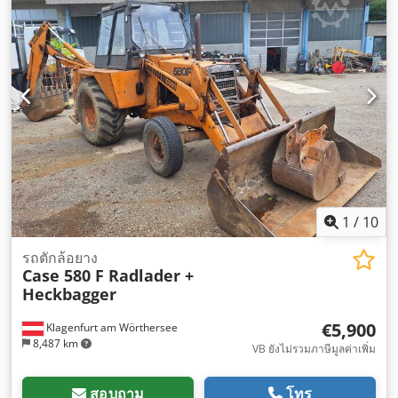
1
/
10
รถตักล้อยาง
Case 580 F Radlader +
Heckbagger
€5,900
Klagenfurt am Wörthersee
8,487 km
VB ยังไม่รวมภาษีมูลค่าเพิ่ม
สอบถาม
โทร