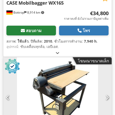
CASE
Mobilbagger WX165
€34,800
Bottrop
8,914 km
ราคาคงที่ ยังไม่รวมภาษีมูลค่าเพิ่ม
สอบถาม
โทร
สภาพ:
ใช้แล้ว
, ปีที่ผลิต:
2010
, ชั่วโมงการทำงาน:
7,940 h
,
อุปกรณ์:
ขับเคลื่อนทุกล้อ, เอบีเอส
,
โฆษณาขนาดเล็ก