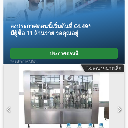
ลงประกาศตอนนี้เริ่มต้นที่ €4.49
*
มีผู้ซื้อ
11 ล้านราย
รอคุณอยู่
ประกาศตอนนี้
*ต่อประกาศ/เดือน
โฆษณาขนาดเล็ก