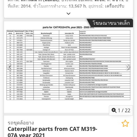
ที่ผลิต:
2014
, ชั่วโมงการทำงาน:
13,567 h
, อุปกรณ์:
เครื่องปรับ
อากาศ
,
โฆษณาขนาดเล็ก
1
/
22
รถขุดล้อยาง
Caterpillar
parts from CAT M319-
07A year 2021