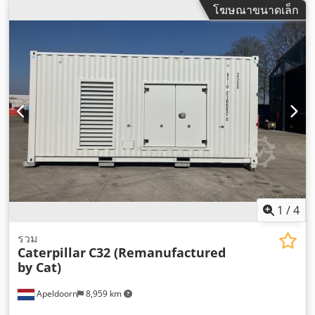
โฆษณาขนาดเล็ก
1
/
4
รวม
Caterpillar
C32 (Remanufactured
by Cat)
Apeldoorn
8,959 km