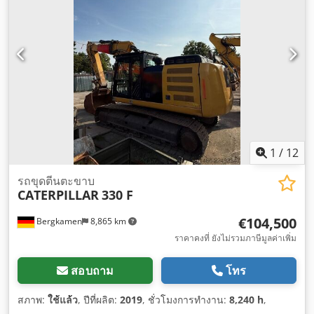
1
/
12
รถขุดตีนตะขาบ
CATERPILLAR
330 F
€104,500
Bergkamen
8,865 km
ราคาคงที่ ยังไม่รวมภาษีมูลค่าเพิ่ม
สอบถาม
โทร
สภาพ:
ใช้แล้ว
, ปีที่ผลิต:
2019
, ชั่วโมงการทำงาน:
8,240 h
,