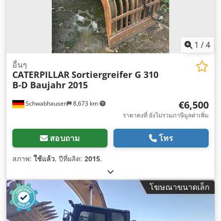
1
/
4
อื่นๆ
CATERPILLAR
Sortiergreifer G 310
B-D Baujahr 2015
€6,500
Schwabhausen
8,673 km
ราคาคงที่ ยังไม่รวมภาษีมูลค่าเพิ่ม
สอบถาม
โทร
สภาพ:
ใช้แล้ว
, ปีที่ผลิต:
2015
,
โฆษณาขนาดเล็ก