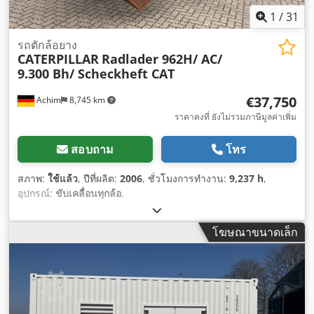
1
/
31
รถตักล้อยาง
CATERPILLAR
Radlader 962H/ AC/
9.300 Bh/ Scheckheft CAT
€37,750
Achim
8,745 km
ราคาคงที่ ยังไม่รวมภาษีมูลค่าเพิ่ม
สอบถาม
โทร
สภาพ:
ใช้แล้ว
, ปีที่ผลิต:
2006
, ชั่วโมงการทำงาน:
9,237 h
,
อุปกรณ์:
ขับเคลื่อนทุกล้อ
,
โฆษณาขนาดเล็ก