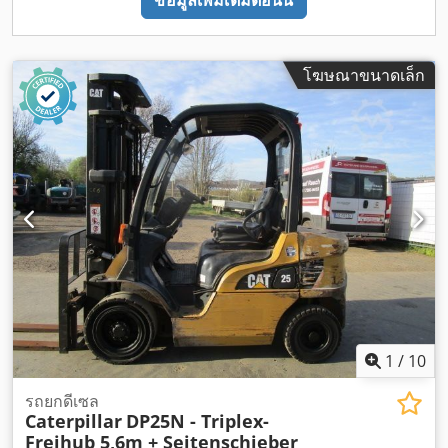
ข้อมูลเพิ่มเติมตอนนี้
โฆษณาขนาดเล็ก
1
/
10
รถยกดีเซล
Caterpillar
DP25N - Triplex-
Freihub 5,6m + Seitenschieber