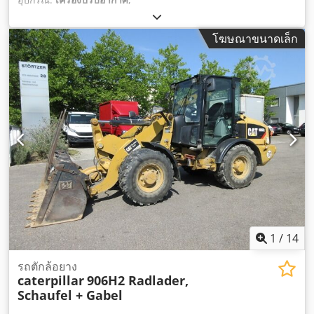
โฆษณาขนาดเล็ก
1
/
14
รถตักล้อยาง
caterpillar
906H2 Radlader,
Schaufel + Gabel