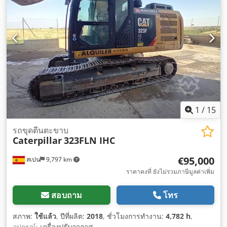
1
/
15
รถขุดตีนตะขาบ
Caterpillar
323FLN IHC
€95,000
สเปน
9,797 km
ราคาคงที่ ยังไม่รวมภาษีมูลค่าเพิ่ม
สอบถาม
โทร
สภาพ:
ใช้แล้ว
, ปีที่ผลิต:
2018
, ชั่วโมงการทำงาน:
4,782 h
,
อุปกรณ์:
เครื่องปรับอากาศ
,