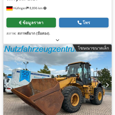
Hüfingen
8,896 km
ข้อมูลราคา
โทร
สภาพ:
สภาพดีมาก (มือสอง)
,
โฆษณาขนาดเล็ก