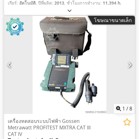
เกียร์:
อัตโนมัติ
, ปีที่ผลิต:
2013
, ชั่วโมงการทำงาน:
11,394 h
,
โฆษณาขนาดเล็ก
1
/
8
เครื่องทดสอบระบบไฟฟ้า Gossen
Metrawatt PROFITEST MXTRA CAT III
CAT IV