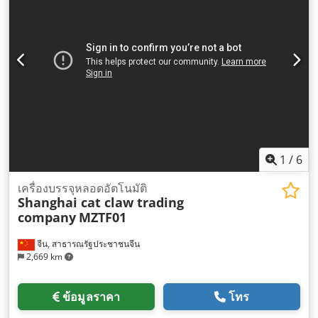
1
/
6
เครื่องบรรจุหลอดอัตโนมัติ
Shanghai cat claw trading
company
MZTF01
จีน, สาธารณรัฐประชาชนจีน
2,669 km
ข้อมูลราคา
โทร