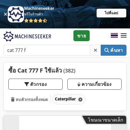
Machineseeker
ไปที่แอป
ฟรีในร้านค้า
ขาย
ค้นหา
ซื้อ Cat 777 F ใช้แล้ว
(382)
ตัวกรอง
ความเกี่ยวข้อง
Caterpillar
ลบตัวกรองทั้งหมด
โฆษณาขนาดเล็ก