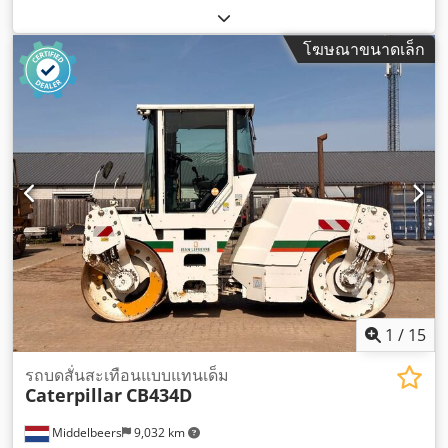
โฆษณาขนาดเล็ก
1
/
15
รถบดสั่นสะเทือนแบบแทนเด็ม
Caterpillar
CB434D
Middelbeers
9,032 km