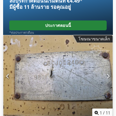
ลงประกาศตอนนี้เริ่มต้นที่ €4.49
*
มีผู้ซื้อ
11 ล้านราย
รอคุณอยู่
ประกาศตอนนี้
*ต่อประกาศ/เดือน
โฆษณาขนาดเล็ก
1
/
11