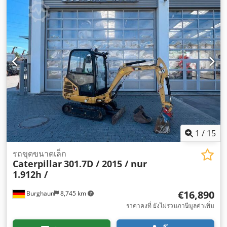
1
/
15
รถขุดขนาดเล็ก
Caterpillar
301.7D / 2015 / nur
1.912h /
€16,890
Burghaun
8,745 km
ราคาคงที่ ยังไม่รวมภาษีมูลค่าเพิ่ม