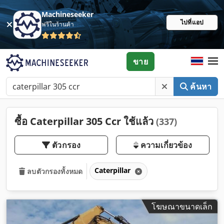
Machineseeker
ไปที่แอป
ฟรีในร้านค้า
ขาย
ค้นหา
ซื้อ Caterpillar 305 Ccr ใช้แล้ว
(337)
ตัวกรอง
ความเกี่ยวข้อง
Caterpillar
ลบตัวกรองทั้งหมด
โฆษณาขนาดเล็ก