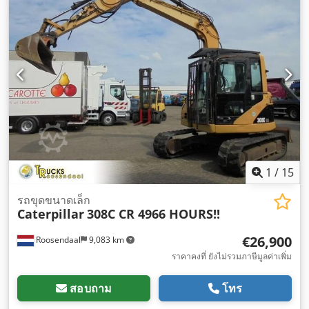
1
/
15
รถขุดขนาดเล็ก
Caterpillar
308C CR 4966 HOURS!!
€26,900
Roosendaal
9,083 km
ราคาคงที่ ยังไม่รวมภาษีมูลค่าเพิ่ม
สอบถาม
โทร