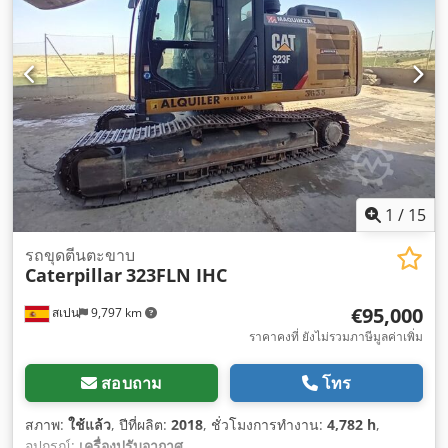
1
/
15
รถขุดตีนตะขาบ
Caterpillar
323FLN IHC
€95,000
สเปน
9,797 km
ราคาคงที่ ยังไม่รวมภาษีมูลค่าเพิ่ม
สอบถาม
โทร
สภาพ:
ใช้แล้ว
, ปีที่ผลิต:
2018
, ชั่วโมงการทำงาน:
4,782 h
,
อุปกรณ์:
เครื่องปรับอากาศ
,