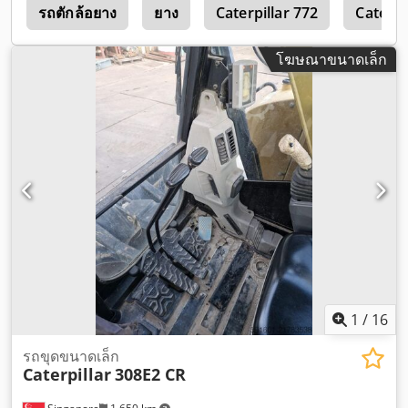
0
รถตักล้อยาง
ยาง
Caterpillar 772
Caterpi
โฆษณาขนาดเล็ก
1
/
16
รถขุดขนาดเล็ก
Caterpillar
308E2 CR