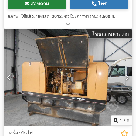
สอบถาม
โทร
สภาพ:
ใช้แล้ว
, ปีที่ผลิต:
2012
, ชั่วโมงการทำงาน:
4,500 h
,
โฆษณาขนาดเล็ก
1
/
8
เครื่องปั่นไฟ