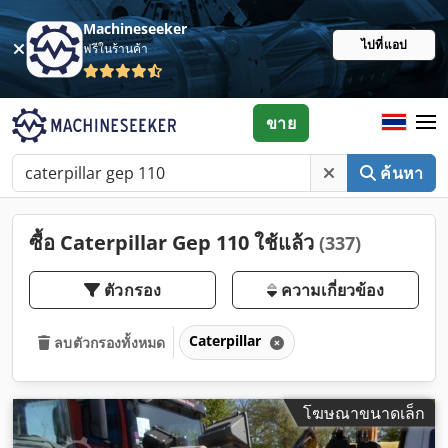
Machineseeker
ไปที่แอป
ฟรีในร้านค้า
ขาย
ค้นหา
ซื้อ Caterpillar Gep 110 ใช้แล้ว
(337)
ตัวกรอง
ความเกี่ยวข้อง
Caterpillar
ลบตัวกรองทั้งหมด
โฆษณาขนาดเล็ก