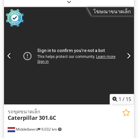
ความสูงรวม:
1,950 มม
, ความยาวทั้งหมด:
1,960 มม
, ความกว้าง
ทั้งหมด:
850 มม
, สี:
ดำ
,
โฆษณาขนาดเล็ก
1
/
15
รถขุดขนาดเล็ก
Caterpillar
301.6C
Middelbeers
9,032 km