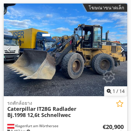
โฆษณาขนาดเล็ก
1
/
14
รถตักล้อยาง
Caterpillar
IT28G Radlader
Bj.1998 12,6t Schnellwec
€20,900
Klagenfurt am Wörthersee