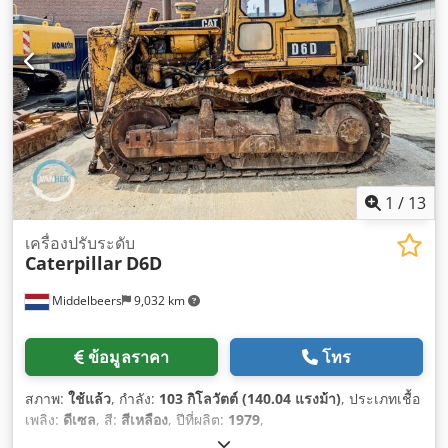
1
/
13
เครื่องปรับระดับ
Caterpillar
D6D
Middelbeers
9,032 km
ข้อมูลราคา
โทร
สภาพ:
ใช้แล้ว
, กำลัง:
103 กิโลวัตต์ (140.04 แรงม้า)
, ประเภทเชื้อ
เพลิง:
ดีเซล
, สี:
สีเหลือง
, ปีที่ผลิต:
1979
,