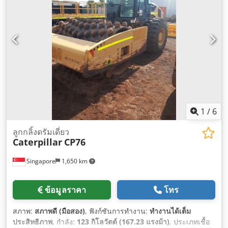
1
/
6
ลูกกลิ้งดรัมเดี่ยว
Caterpillar
CP76
Singapore
1,650 km
ข้อมูลราคา
โทร
สภาพ:
สภาพดี (มือสอง)
, ฟังก์ชันการทำงาน:
ทำงานได้เต็ม
ประสิทธิภาพ
, กำลัง:
123 กิโลวัตต์ (167.23 แรงม้า)
, ประเภทเชื้อ