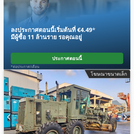
ลงประกาศตอนนี้เริ่มต้นที่ €4.49
*
มีผู้ซื้อ
11 ล้านราย
รอคุณอยู่
ประกาศตอนนี้
*ต่อประกาศ/เดือน
โฆษณาขนาดเล็ก