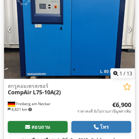
1
/
13
สกรูคอมเพรสเซอร์
CompAir
L75-10A(2)
€6,900
Freiberg am Neckar
8,821 km
ราคาคงที่ ยังไม่รวมภาษีมูลค่าเพิ่ม
สอบถาม
โทร