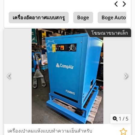
์
เครื่องอัดอากาศแบบสกรู
Boge
Boge Autotron
โฆษณาขนาดเล็ก
1
/
5
เครื่องเป่าลมแห้งแบบทำความเย็นสำหรับ