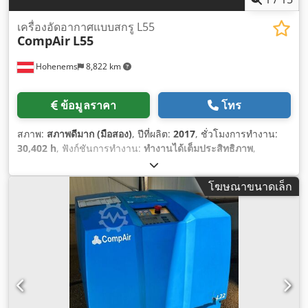
เครื่องอัดอากาศแบบสกรู L55
CompAir
L55
Hohenems
8,822 km
ข้อมูลราคา
โทร
สภาพ:
สภาพดีมาก (มือสอง)
, ปีที่ผลิต:
2017
, ชั่วโมงการทำงาน:
30,402 h
, ฟังก์ชันการทำงาน:
ทำงานได้เต็มประสิทธิภาพ
,
โฆษณาขนาดเล็ก