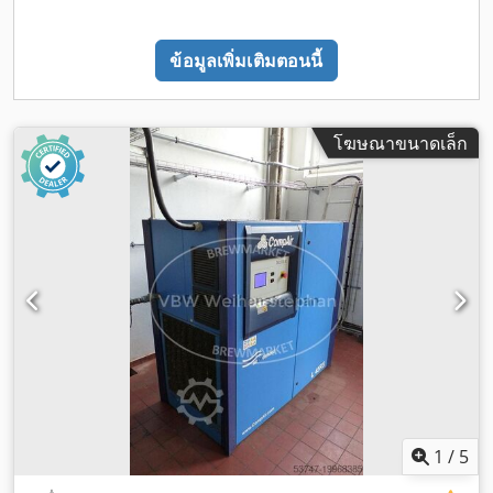
ข้อมูลเพิ่มเติมตอนนี้
โฆษณาขนาดเล็ก
1
/
5