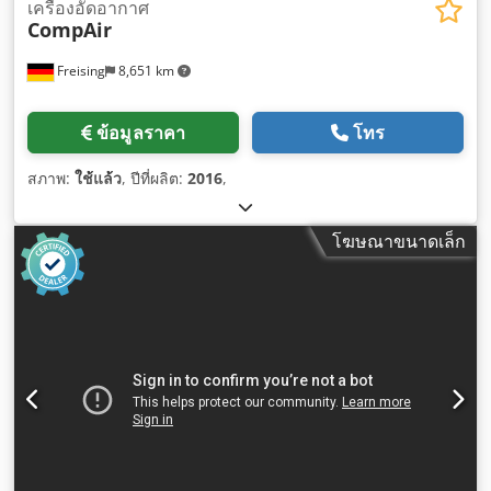
เครื่องอัดอากาศ
CompAir
Freising
8,651 km
ข้อมูลราคา
โทร
สภาพ:
ใช้แล้ว
, ปีที่ผลิต:
2016
,
โฆษณาขนาดเล็ก