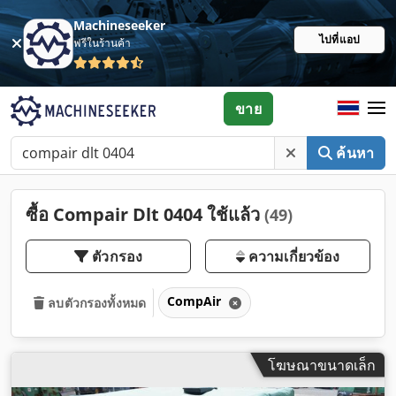
Machineseeker
ไปที่แอป
ฟรีในร้านค้า
ขาย
ค้นหา
ซื้อ Compair Dlt 0404 ใช้แล้ว
(49)
ตัวกรอง
ความเกี่ยวข้อง
CompAir
ลบตัวกรองทั้งหมด
โฆษณาขนาดเล็ก