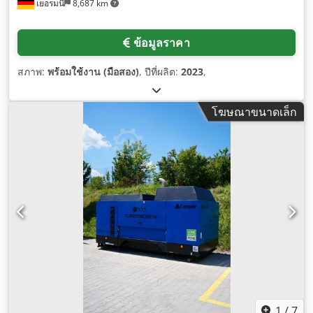
เยอรมนี
8,687 km
ข้อมูลราคา
สภาพ:
พร้อมใช้งาน (มือสอง)
, ปีที่ผลิต:
2023
,
โฆษณาขนาดเล็ก
1
/
7