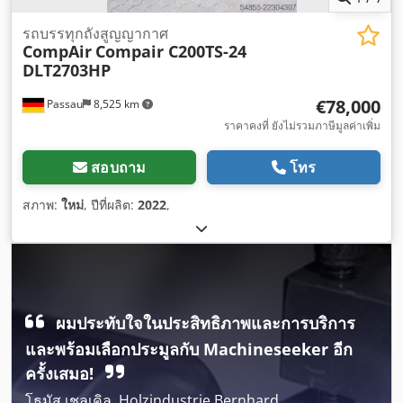
รถบรรทุกถังสูญญากาศ
CompAir
Compair C200TS-24
DLT2703HP
€78,000
Passau
8,525 km
ราคาคงที่ ยังไม่รวมภาษีมูลค่าเพิ่ม
สอบถาม
โทร
สภาพ:
ใหม่
, ปีที่ผลิต:
2022
,
ผมประทับใจในประสิทธิภาพและการบริการ
และพร้อมเลือกประมูลกับ Machineseeker อีก
ครั้งเสมอ!
โธมัส เชลเคิล, Holzindustrie Bernhard