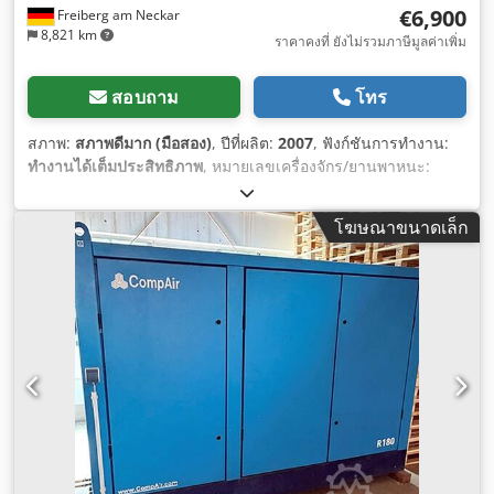
€6,900
Freiberg am Neckar
8,821 km
ราคาคงที่ ยังไม่รวมภาษีมูลค่าเพิ่ม
สอบถาม
โทร
สภาพ:
สภาพดีมาก (มือสอง)
, ปีที่ผลิต:
2007
, ฟังก์ชันการทำงาน:
ทำงานได้เต็มประสิทธิภาพ
, หมายเลขเครื่องจักร/ยานพาหนะ:
A34902974
, อุปกรณ์:
มีแผ่นป้ายประเภท
,
โฆษณาขนาดเล็ก