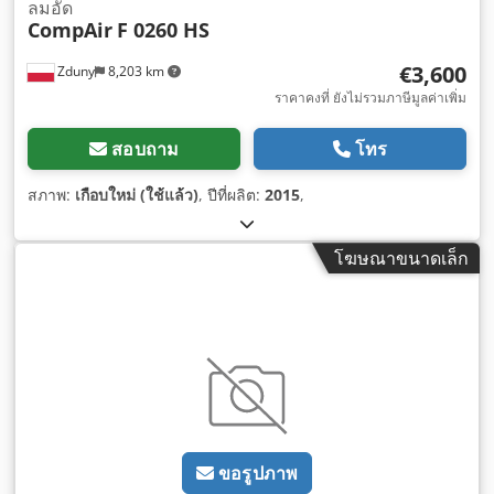
ลมอัด
CompAir
F 0260 HS
€3,600
Zduny
8,203 km
ราคาคงที่ ยังไม่รวมภาษีมูลค่าเพิ่ม
สอบถาม
โทร
สภาพ:
เกือบใหม่ (ใช้แล้ว)
, ปีที่ผลิต:
2015
,
โฆษณาขนาดเล็ก
ขอรูปภาพ