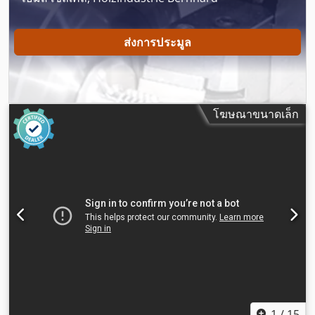
ส่งการประมูล
โฆษณาขนาดเล็ก
1
/
15