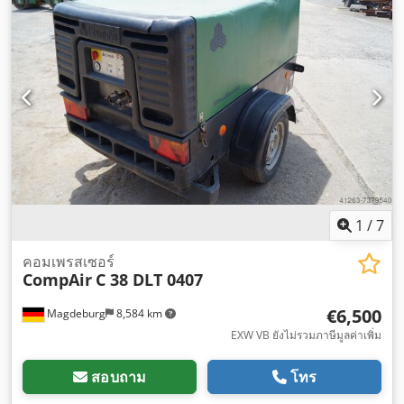
1
/
7
คอมเพรสเซอร์
CompAir
C 38 DLT 0407
€6,500
Magdeburg
8,584 km
EXW VB ยังไม่รวมภาษีมูลค่าเพิ่ม
สอบถาม
โทร