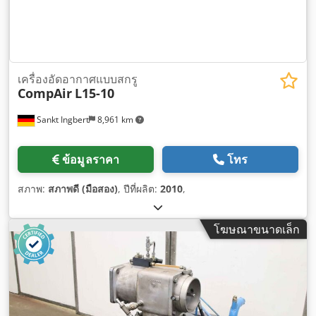
เครื่องอัดอากาศแบบสกรู
CompAir
L15-10
Sankt Ingbert
8,961 km
ข้อมูลราคา
โทร
สภาพ:
สภาพดี (มือสอง)
, ปีที่ผลิต:
2010
,
โฆษณาขนาดเล็ก