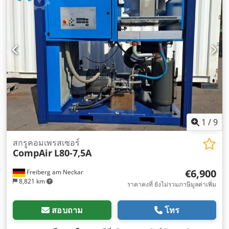
1
/
9
สกรูคอมเพรสเซอร์
CompAir
L80-7,5A
€6,900
Freiberg am Neckar
8,821 km
ราคาคงที่ ยังไม่รวมภาษีมูลค่าเพิ่ม
สอบถาม
โทร