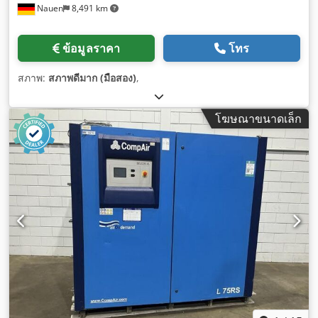
Nauen
8,491 km
ข้อมูลราคา
โทร
สภาพ:
สภาพดีมาก (มือสอง)
,
โฆษณาขนาดเล็ก