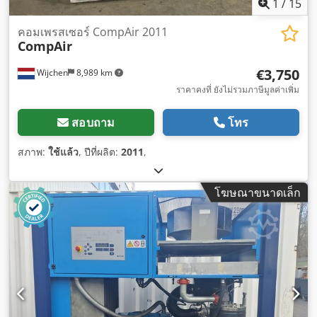
1
/
15
คอมเพรสเซอร์ CompAir 2011
CompAir
€3,750
Wijchen
8,989 km
ราคาคงที่ ยังไม่รวมภาษีมูลค่าเพิ่ม
สอบถาม
โทร
สภาพ:
ใช้แล้ว
, ปีที่ผลิต:
2011
,
โฆษณาขนาดเล็ก