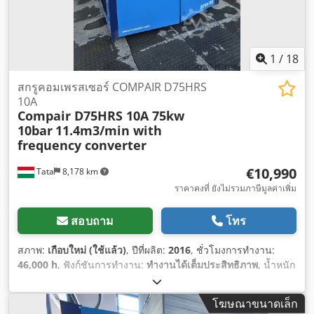
1
/
18
สกรูคอมเพรสเซอร์ COMPAIR D75HRS
10A
Compair D75HRS 10A 75kw
10bar
11.4m3/min with
frequency converter
€10,990
Tata
8,178 km
ราคาคงที่ ยังไม่รวมภาษีมูลค่าเพิ่ม
สอบถาม
โทร
สภาพ:
เกือบใหม่ (ใช้แล้ว)
, ปีที่ผลิต:
2016
, ชั่วโมงการทำงาน:
46,000 h
, ฟังก์ชันการทำงาน:
ทำงานได้เต็มประสิทธิภาพ
, น้ำหนัก
รวม:
1,890 กก.
, ผู้ผลิตมอเตอร์:
garden denver
, กำลัง:
75 กิโล
วัตต์ (101.97 แรงม้า)
, ประเภทเชื้อเพลิง:
ไฟฟ้า
, อัตราการไหลเชิง
โฆษณาขนาดเล็ก
ปริมาตร:
684 ลบ.ม./ชม.
, ความดันใช้งาน:
10 แท่ง
, ระดับเสียง