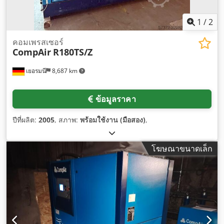
1
/
2
คอมเพรสเซอร์
CompAir
R180TS/Z
เยอรมนี
8,687 km
ข้อมูลราคา
ปีที่ผลิต:
2005
, สภาพ:
พร้อมใช้งาน (มือสอง)
,
โฆษณาขนาดเล็ก