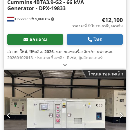
Cummins
4BTA3.9-G2 - 66 kVA
Generator - DPX-19833
€12,100
Dordrecht
9,060 km
ราคาคงที่ ยังไม่รวมภาษีมูลค่าเพิ่ม
สอบถาม
โทร
สภาพ:
ใหม่
, ปีที่ผลิต:
2026
, หมายเลขเครื่องจักร/ยานพาหนะ:
20260102013
, ประเภทเชื้อเพลิง:
ดีเซล
, ผู้ผลิตมอเตอร์:
Cummins 4BTA3.9-G2
,
โฆษณาขนาดเล็ก