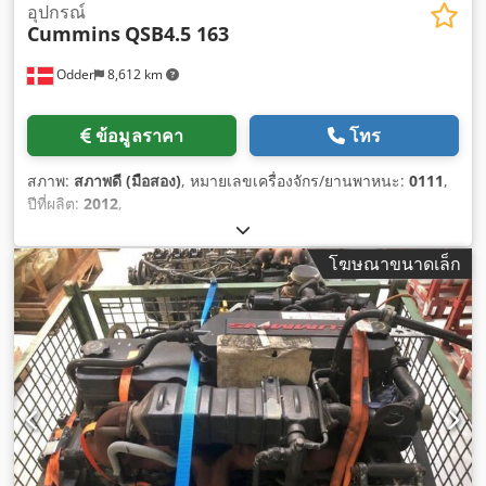
อุปกรณ์
Cummins
QSB4.5 163
Odder
8,612 km
ข้อมูลราคา
โทร
สภาพ:
สภาพดี (มือสอง)
, หมายเลขเครื่องจักร/ยานพาหนะ:
0111
,
ปีที่ผลิต:
2012
,
โฆษณาขนาดเล็ก