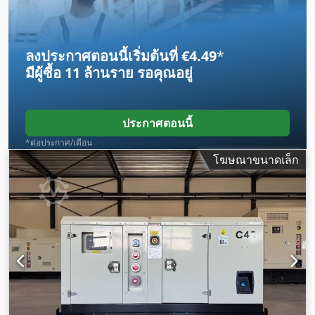
ลงประกาศตอนนี้เริ่มต้นที่ €4.49
*
มีผู้ซื้อ
11 ล้านราย
รอคุณอยู่
ประกาศตอนนี้
*ต่อประกาศ/เดือน
โฆษณาขนาดเล็ก