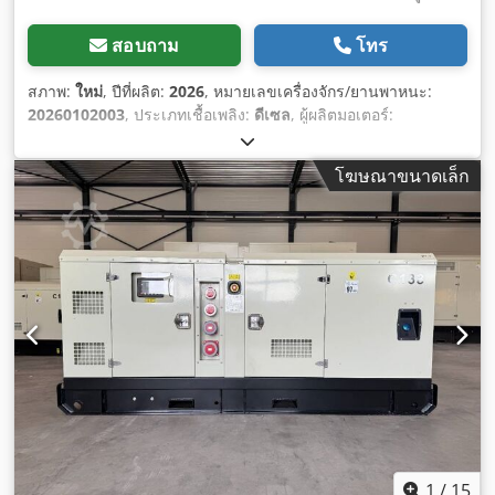
สอบถาม
โทร
สภาพ:
ใหม่
, ปีที่ผลิต:
2026
, หมายเลขเครื่องจักร/ยานพาหนะ:
20260102003
, ประเภทเชื้อเพลิง:
ดีเซล
, ผู้ผลิตมอเตอร์:
Cummins 4B3.9-G2
,
โฆษณาขนาดเล็ก
1
/
15