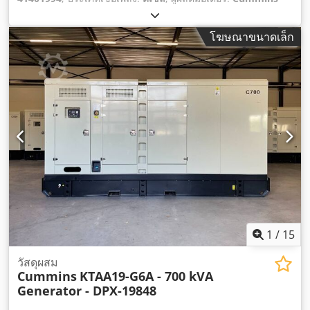
KTA38-G5
,
โฆษณาขนาดเล็ก
1
/
15
วัสดุผสม
Cummins
KTAA19-G6A - 700 kVA
Generator - DPX-19848