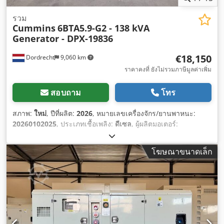
รวม
Cummins
6BTA5.9-G2 - 138 kVA
Generator - DPX-19836
€18,150
Dordrecht
9,060 km
ราคาคงที่ ยังไม่รวมภาษีมูลค่าเพิ่ม
สอบถาม
โทร
สภาพ:
ใหม่
, ปีที่ผลิต:
2026
, หมายเลขเครื่องจักร/ยานพาหนะ:
20260102025
, ประเภทเชื้อเพลิง:
ดีเซล
, ผู้ผลิตมอเตอร์:
Cummins 6BTA5.9-G2
,
โฆษณาขนาดเล็ก