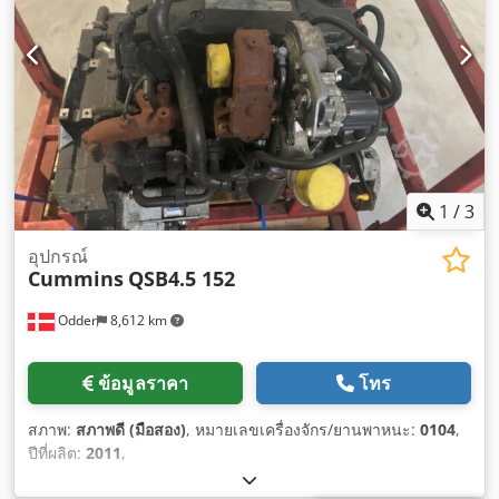
1
/
3
อุปกรณ์
Cummins
QSB4.5 152
Odder
8,612 km
ข้อมูลราคา
โทร
สภาพ:
สภาพดี (มือสอง)
, หมายเลขเครื่องจักร/ยานพาหนะ:
0104
,
ปีที่ผลิต:
2011
,