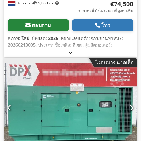
€74,500
Dordrecht
9,060 km
ราคาคงที่ ยังไม่รวมภาษีมูลค่าเพิ่ม
สอบถาม
โทร
สภาพ:
ใหม่
, ปีที่ผลิต:
2026
, หมายเลขเครื่องจักร/ยานพาหนะ:
20260213005
, ประเภทเชื้อเพลิง:
ดีเซล
, ผู้ผลิตมอเตอร์:
Cummins KTAA19-G6A
,
โฆษณาขนาดเล็ก