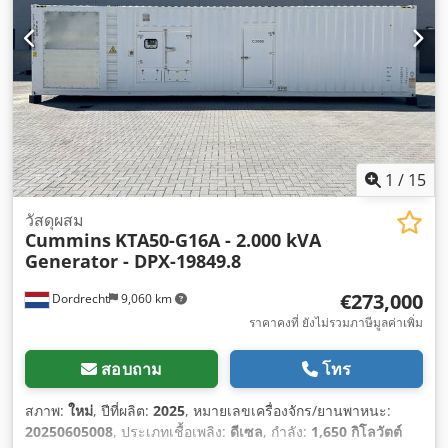
1
/
15
วัสดุผสม
Cummins
KTA50-G16A - 2.000 kVA
Generator - DPX-19849.8
€273,000
Dordrecht
9,060 km
ราคาคงที่ ยังไม่รวมภาษีมูลค่าเพิ่ม
สอบถาม
โทร
สภาพ:
ใหม่
, ปีที่ผลิต:
2025
, หมายเลขเครื่องจักร/ยานพาหนะ:
20250605008
, ประเภทเชื้อเพลิง:
ดีเซล
, กำลัง:
1,650 กิโลวัตต์