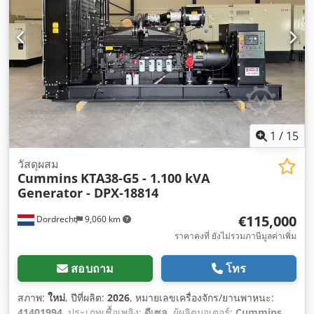
1
/
15
วัสดุผสม
Cummins
KTA38-G5 - 1.100 kVA
Generator - DPX-18814
€115,000
Dordrecht
9,060 km
ราคาคงที่ ยังไม่รวมภาษีมูลค่าเพิ่ม
สอบถาม
โทร
สภาพ:
ใหม่
, ปีที่ผลิต:
2026
, หมายเลขเครื่องจักร/ยานพาหนะ:
41401994
, ประเภทเชื้อเพลิง:
ดีเซล
, ผู้ผลิตมอเตอร์:
Cummins