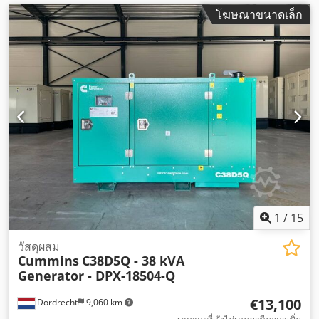
โฆษณาขนาดเล็ก
1
/
15
วัสดุผสม
Cummins
C38D5Q - 38 kVA
Generator - DPX-18504-Q
€13,100
Dordrecht
9,060 km