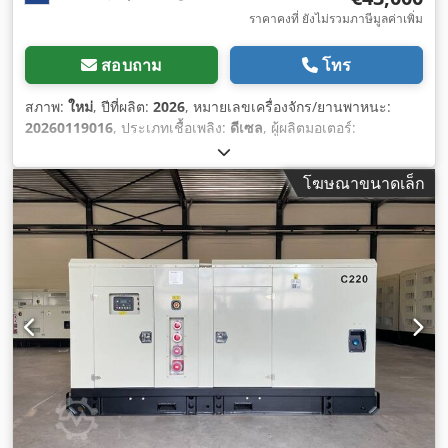
ราคาคงที่ ยังไม่รวมภาษีมูลค่าเพิ่ม
สอบถาม
โทร
สภาพ:
ใหม่
, ปีที่ผลิต:
2026
, หมายเลขเครื่องจักร/ยานพาหนะ:
20260119016
, ประเภทเชื้อเพลิง:
ดีเซล
, ผู้ผลิตมอเตอร์:
Cummins QSNT-G3
,
โฆษณาขนาดเล็ก