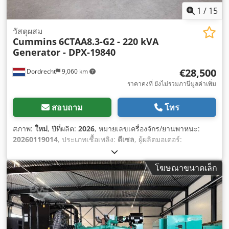
1
/
15
วัสดุผสม
Cummins
6CTAA8.3-G2 - 220 kVA
Generator - DPX-19840
€28,500
Dordrecht
9,060 km
ราคาคงที่ ยังไม่รวมภาษีมูลค่าเพิ่ม
สอบถาม
โทร
สภาพ:
ใหม่
, ปีที่ผลิต:
2026
, หมายเลขเครื่องจักร/ยานพาหนะ:
20260119014
, ประเภทเชื้อเพลิง:
ดีเซล
, ผู้ผลิตมอเตอร์:
Cummins 6CTAA8.3-G2
,
โฆษณาขนาดเล็ก