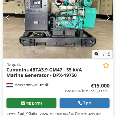
1
/
15
วัสดุผสม
Cummins
4BTA3.9-GM47 - 55 kVA
Marine Generator - DPX-19750
€15,000
Dordrecht
9,060 km
ราคาคงที่ ยังไม่รวมภาษีมูลค่าเพิ่ม
สอบถาม
โทร
สภาพ:
ใหม่
, ปีที่ผลิต:
2026
, หมายเลขเครื่องจักร/ยานพาหนะ: