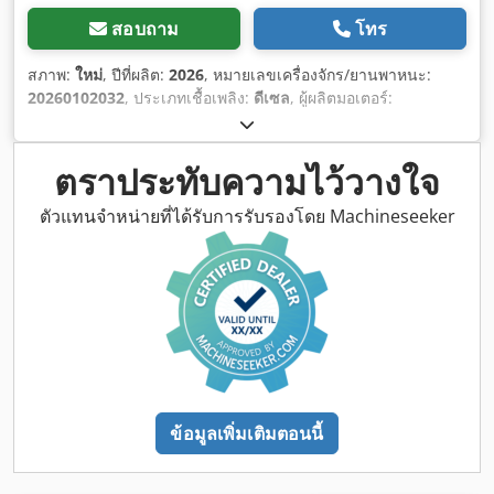
สอบถาม
โทร
สภาพ:
ใหม่
, ปีที่ผลิต:
2026
, หมายเลขเครื่องจักร/ยานพาหนะ:
20260102032
, ประเภทเชื้อเพลิง:
ดีเซล
, ผู้ผลิตมอเตอร์:
Cummins 6LTAA8.9-G2
,
ตราประทับความไว้วางใจ
ตัวแทนจำหน่ายที่ได้รับการรับรองโดย Machineseeker
ข้อมูลเพิ่มเติมตอนนี้