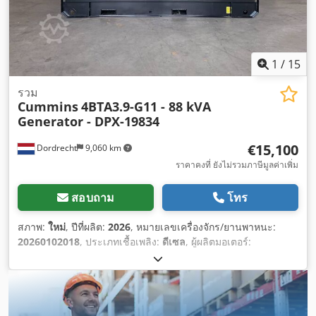
1
/
15
รวม
Cummins
4BTA3.9-G11 - 88 kVA
Generator - DPX-19834
€15,100
Dordrecht
9,060 km
ราคาคงที่ ยังไม่รวมภาษีมูลค่าเพิ่ม
สอบถาม
โทร
สภาพ:
ใหม่
, ปีที่ผลิต:
2026
, หมายเลขเครื่องจักร/ยานพาหนะ:
20260102018
, ประเภทเชื้อเพลิง:
ดีเซล
, ผู้ผลิตมอเตอร์:
Cummins 4BTA3.9-G11
,