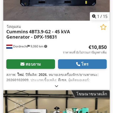
1
/
15
วัสดุผสม
Cummins
4BT3.9-G2 - 45 kVA
Generator - DPX-19831
€10,850
Dordrecht
9,060 km
ราคาคงที่ ยังไม่รวมภาษีมูลค่าเพิ่ม
สอบถาม
โทร
สภาพ:
ใหม่
, ปีที่ผลิต:
2026
, หมายเลขเครื่องจักร/ยานพาหนะ:
20260102009
, ประเภทเชื้อเพลิง:
ดีเซล
, ผู้ผลิตมอเตอร์:
Cummins 4BT3.9-G2
,
โฆษณาขนาดเล็ก