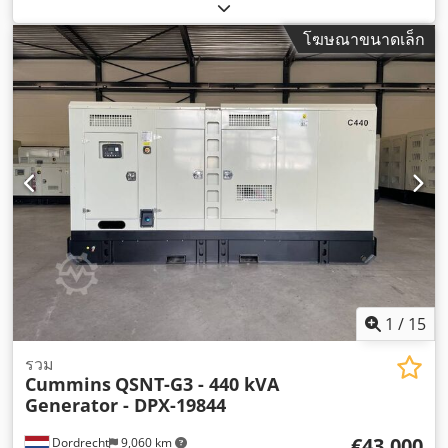
(2,243.37 แรงม้า)
, ผู้ผลิตมอเตอร์:
KTA50-G16A
,
โฆษณาขนาดเล็ก
1
/
15
รวม
Cummins
QSNT-G3 - 440 kVA
Generator - DPX-19844
€43,000
Dordrecht
9,060 km