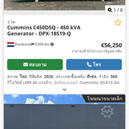
1
/
8
รวม
Cummins
C450D5Q - 450 kVA
Generator - DPX-18519-Q
€56,250
Dordrecht
9,060 km
ราคาคงที่ ยังไม่รวมภาษีมูลค่าเพิ่ม
สอบถาม
โทร
สภาพ:
ใหม่
, ปีที่ผลิต:
2026
, ประเภทเชื้อเพลิง:
ดีเซล
, กำลัง:
360
กิโลวัตต์ (489.46 แรงม้า)
, ผู้ผลิตมอเตอร์:
Cummins QSG12-G4
,
โฆษณาขนาดเล็ก