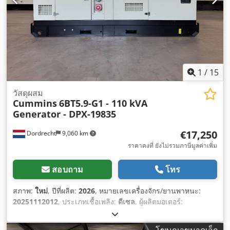
1
/
15
วัสดุผสม
Cummins
6BT5.9-G1 - 110 kVA
Generator - DPX-19835
€17,250
Dordrecht
9,060 km
ราคาคงที่ ยังไม่รวมภาษีมูลค่าเพิ่ม
สอบถาม
โทร
สภาพ:
ใหม่
, ปีที่ผลิต:
2026
, หมายเลขเครื่องจักร/ยานพาหนะ:
20251112012
, ประเภทเชื้อเพลิง:
ดีเซล
, ผู้ผลิตมอเตอร์:
Cummins 6BT5.9-G1
,
โฆษณาขนาดเล็ก