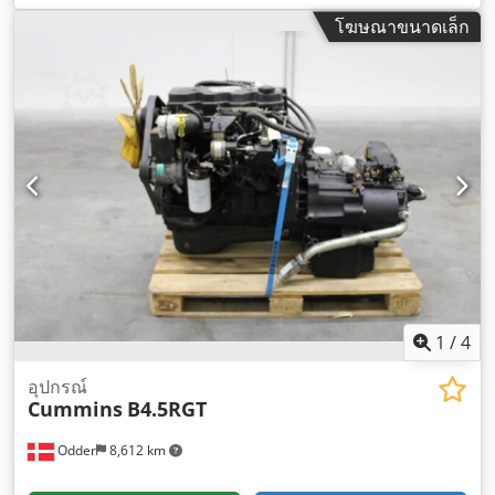
โฆษณาขนาดเล็ก
1
/
4
อุปกรณ์
Cummins
B4.5RGT
Odder
8,612 km