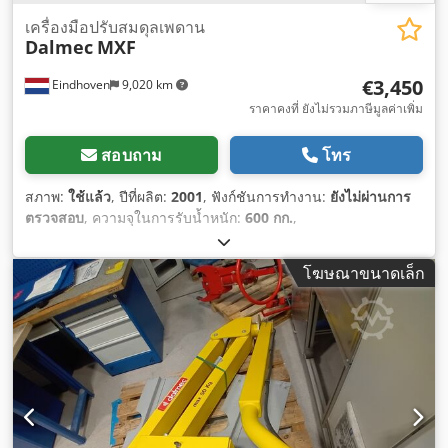
เครื่องมือปรับสมดุลเพดาน
Dalmec
MXF
€3,450
Eindhoven
9,020 km
ราคาคงที่ ยังไม่รวมภาษีมูลค่าเพิ่ม
สอบถาม
โทร
สภาพ:
ใช้แล้ว
, ปีที่ผลิต:
2001
, ฟังก์ชันการทำงาน:
ยังไม่ผ่านการ
ตรวจสอบ
, ความจุในการรับน้ำหนัก:
600 กก.
,
โฆษณาขนาดเล็ก