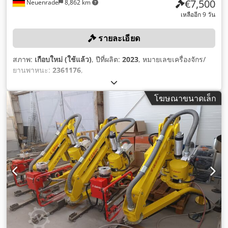
€7,500
Neuenrade
8,862 km
เหลืออีก 9 วัน
รายละเอียด
สภาพ:
เกือบใหม่ (ใช้แล้ว)
, ปีที่ผลิต:
2023
, หมายเลขเครื่องจักร/
ยานพาหนะ:
2361176
,
โฆษณาขนาดเล็ก