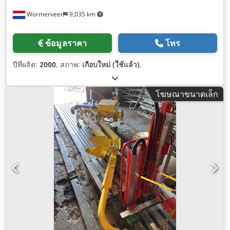
Wormerveer
9,035 km
ข้อมูลราคา
โทร
ปีที่ผลิต:
2000
, สภาพ:
เกือบใหม่ (ใช้แล้ว)
,
โฆษณาขนาดเล็ก