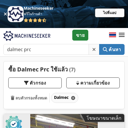
Machineseeker
ไปที่แอป
ฟรีในร้านค้า
ขาย
ค้นหา
ซื้อ Dalmec Prc ใช้แล้ว
(7)
ตัวกรอง
ความเกี่ยวข้อง
Dalmec
ลบตัวกรองทั้งหมด
โฆษณาขนาดเล็ก