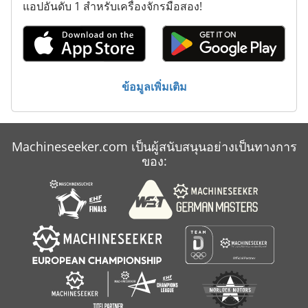
แอปอันดับ 1 สำหรับเครื่องจักรมือสอง!
Pmc
Ppv
Rittal
ข้อมูลเพิ่มเติม
Robatherm Rmc
Smc
Machineseeker.com เป็นผู้สนับสนุนอย่างเป็นทางการ
Tcm
ของ:
Wabco