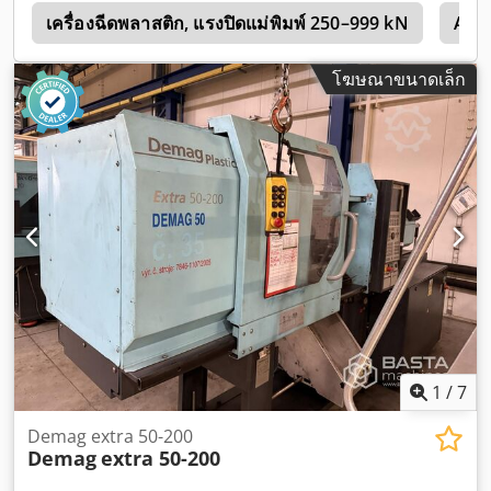
y
เครื่องฉีดพลาสติก, แรงปิดแม่พิมพ์ 250–999 kN
Arb
โฆษณาขนาดเล็ก
1
/
7
Demag extra 50-200
Demag
extra 50-200