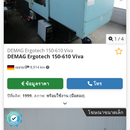
1
/
4
DEMAG Ergotech 150-610 Viva
DEMAG
Ergotech 150-610 Viva
เยอรมนี
8,914 km
ข้อมูลราคา
โทร
ปีที่ผลิต:
1999
, สภาพ:
พร้อมใช้งาน (มือสอง)
,
โฆษณาขนาดเล็ก