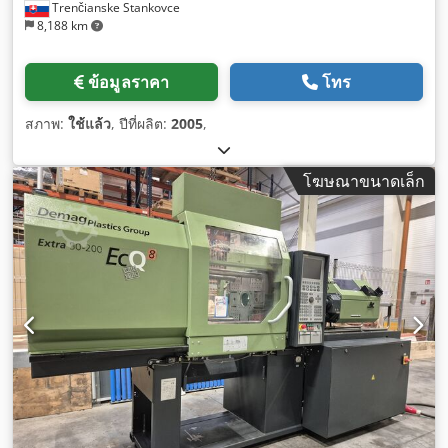
Trenčianske Stankovce
8,188 km
ข้อมูลราคา
โทร
สภาพ:
ใช้แล้ว
, ปีที่ผลิต:
2005
,
โฆษณาขนาดเล็ก