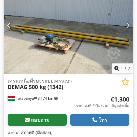
1
/
7
เครนเหนือศีรษะระบบเครนเบา
DEMAG
500 kg (1342)
€1,300
Tatabánya
8,174 km
ราคาคงที่ ยังไม่รวมภาษีมูลค่าเพิ่ม
สอบถาม
โทร
สภาพ:
สภาพดี (มือสอง)
,