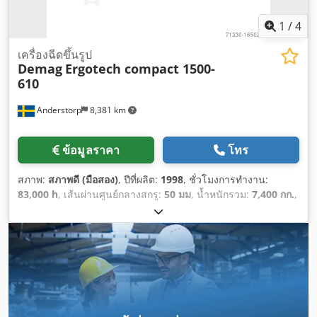
1
/
4
เครื่องฉีดขึ้นรูป
Demag
Ergotech compact 1500-
610
Anderstorp
8,381 km
ข้อมูลราคา
โทร
สภาพ:
สภาพดี (มือสอง)
, ปีที่ผลิต:
1998
, ชั่วโมงการทำงาน:
83,000 h
, เส้นผ่านศูนย์กลางสกรู:
50 มม
, น้ำหนักรวม:
7,400 กก.
,