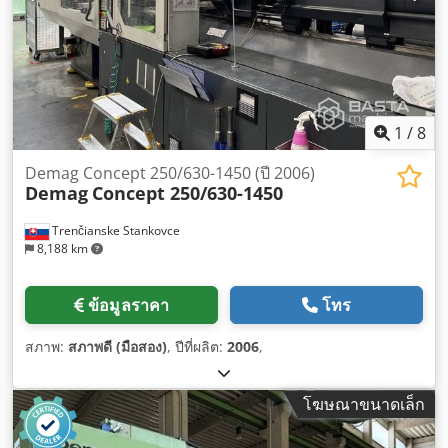
1
/
8
Demag Concept 250/630-1450 (ปี 2006)
Demag
Concept 250/630-1450
Trenčianske Stankovce
8,188 km
ข้อมูลราคา
โทร
สภาพ:
สภาพดี (มือสอง)
, ปีที่ผลิต:
2006
,
โฆษณาขนาดเล็ก