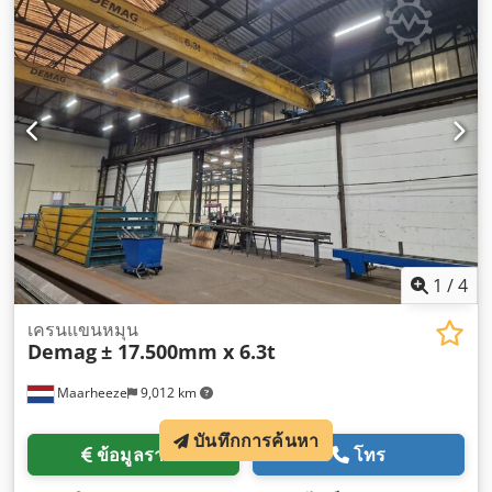
1
/
4
เครนแขนหมุน
Demag
± 17.500mm x 6.3t
Maarheeze
9,012 km
บันทึกการค้นหา
ข้อมูลราคา
โทร