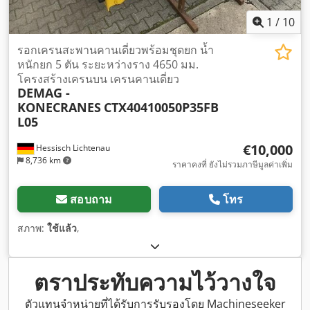
1
/
10
รอกเครนสะพานคานเดี่ยวพร้อมชุดยก น้ำ
หนักยก 5 ตัน ระยะหว่างราง 4650 มม.
โครงสร้างเครนบน เครนคานเดี่ยว
DEMAG -
KONECRANES
CTX40410050P35FB
L05
€10,000
Hessisch Lichtenau
8,736 km
ราคาคงที่ ยังไม่รวมภาษีมูลค่าเพิ่ม
สอบถาม
โทร
สภาพ:
ใช้แล้ว
,
ตราประทับความไว้วางใจ
ตัวแทนจำหน่ายที่ได้รับการรับรองโดย Machineseeker