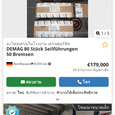
1
/
5
อะไหล่เครนในโรงงาน เครนพอร์ทัล
DEMAG
80 Stück Seilführungen
50 Bremsen
€179,000
Nordhausen
8,655 km
VB ยังไม่รวมภาษีมูลค่าเพิ่ม
สอบถาม
โทร
สภาพ:
ใหม่
, ฟังก์ชันการทำงาน:
ทำงานได้เต็มประสิทธิภาพ
,
โฆษณาขนาดเล็ก