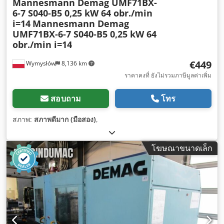
Mannesmann Demag UMF71BX-
6-7 S040-B5 0,25 kW 64 obr./min
i=14
Mannesmann Demag
UMF71BX-6-7 S040-B5 0,25 kW 64
obr./min i=14
€449
Wymysłów
8,136 km
ราคาคงที่ ยังไม่รวมภาษีมูลค่าเพิ่ม
สอบถาม
โทร
สภาพ:
สภาพดีมาก (มือสอง)
,
โฆษณาขนาดเล็ก