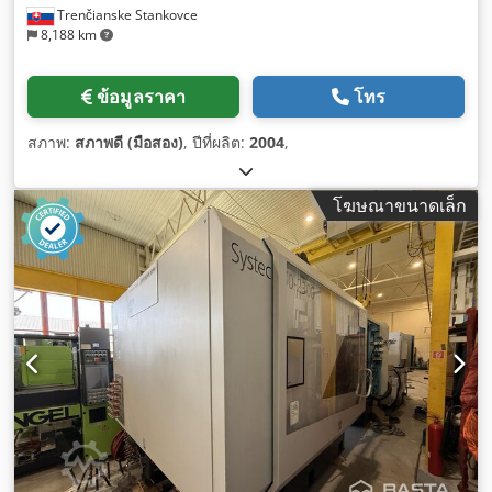
Trenčianske Stankovce
8,188 km
ข้อมูลราคา
โทร
สภาพ:
สภาพดี (มือสอง)
, ปีที่ผลิต:
2004
,
โฆษณาขนาดเล็ก