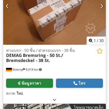
1
/
30
ห่วงเบรก - 50 ชิ้น / ฝาครอบเบรก - 38 ชิ้น
DEMAG
Bremsring - 50 St./
Bremsdeckel - 38 St.
Bottrop
8,918 km
ข้อมูลราคา
โทร
สภาพ:
ใหม่
,
โฆษณาขนาดเล็ก