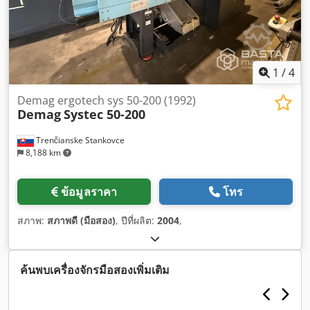
1
/
4
Demag ergotech sys 50-200 (1992)
Demag
Systec 50-200
Trenčianske Stankovce
8,188 km
ข้อมูลราคา
โทร
สภาพ:
สภาพดี (มือสอง)
, ปีที่ผลิต:
2004
,
ค้นพบเครื่องจักรมือสองเพิ่มเติม