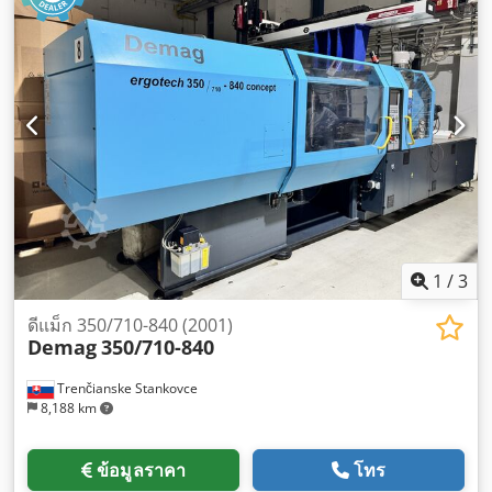
1
/
3
ดีแม็ก 350/710-840 (2001)
Demag
350/710-840
Trenčianske Stankovce
8,188 km
ข้อมูลราคา
โทร