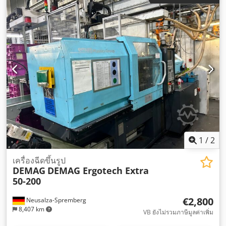
1
/
2
เครื่องฉีดขึ้นรูป
DEMAG
DEMAG Ergotech Extra
50-200
€2,800
Neusalza-Spremberg
8,407 km
VB ยังไม่รวมภาษีมูลค่าเพิ่ม