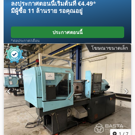
ลงประกาศตอนนี้เริ่มต้นที่ €4.49
*
มีผู้ซื้อ
11 ล้านราย
รอคุณอยู่
ประกาศตอนนี้
*ต่อประกาศ/เดือน
โฆษณาขนาดเล็ก
1
/
7