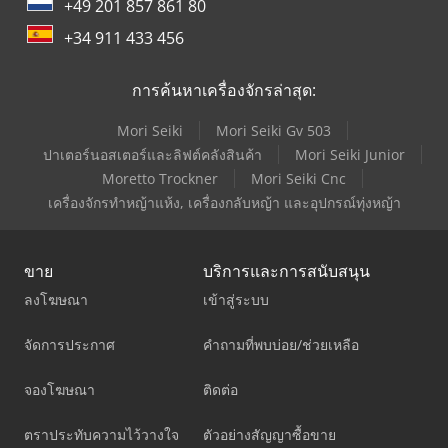
+49 201 857 861 80
+34 911 433 456
การค้นหาเครื่องจักรล่าสุด:
Mori Seiki
Mori Seiki Gv 503
ปาเตอร์นอสเตอร์และลิฟต์คลังสินค้า
Mori Seiki Junior
Moretto Trockner
Mori Seiki Cnc
เครื่องจักรทำหญ้าแห้ง, เครื่องกลับหญ้า และอุปกรณ์ทุ่งหญ้า
ขาย
บริการและการสนับสนุน
ลงโฆษณา
เข้าสู่ระบบ
จัดการประกาศ
คำถามที่พบบ่อย/ช่วยเหลือ
จองโฆษณา
ติดต่อ
ตราประทับความไว้วางใจ
ตัวอย่างสัญญาซื้อขาย