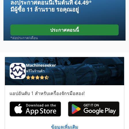
ลงประกาศตอนนี้เริ่มต้นที่ €4.49
*
มีผู้ซื้อ
11 ล้านราย
รอคุณอยู่
ประกาศตอนนี้
*ต่อประกาศ/เดือน
Machineseeker
ฟรีในร้านค้า
แอปอันดับ 1 สำหรับเครื่องจักรมือสอง!
ข้อมูลเพิ่มเติม