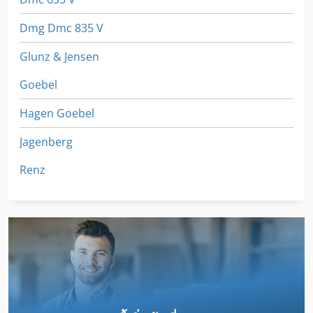
Dmg Dmc 835 V
Glunz & Jensen
Goebel
Hagen Goebel
Jagenberg
Renz