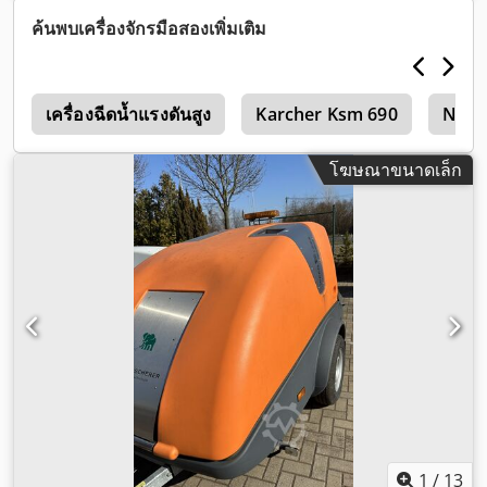
ค้นพบเครื่องจักรมือสองเพิ่มเติม
a
เครื่องฉีดน้ำแรงดันสูง
Karcher Ksm 690
Nilfi
โฆษณาขนาดเล็ก
1
/
13