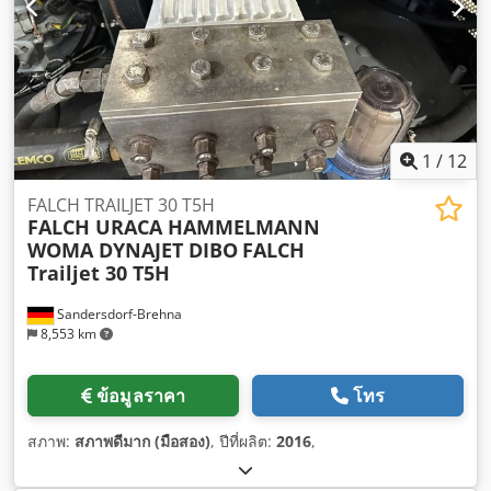
1
/
12
FALCH TRAILJET 30 T5H
FALCH URACA HAMMELMANN
WOMA DYNAJET DIBO
FALCH
Trailjet 30 T5H
Sandersdorf-Brehna
8,553 km
ข้อมูลราคา
โทร
สภาพ:
สภาพดีมาก (มือสอง)
, ปีที่ผลิต:
2016
,