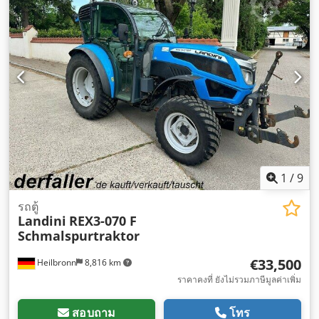
1
/
9
รถตู้
Landini
REX3-070 F
Schmalspurtraktor
€33,500
Heilbronn
8,816 km
ราคาคงที่ ยังไม่รวมภาษีมูลค่าเพิ่ม
สอบถาม
โทร