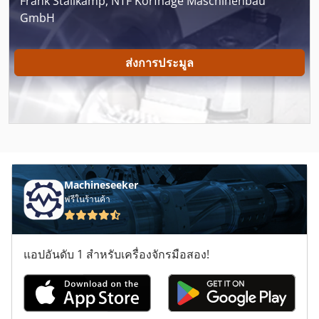
Frank Stallkamp, NTF Korfhage Maschinenbau
GmbH
ส่งการประมูล
Machineseeker
ฟรีในร้านค้า
แอปอันดับ 1 สำหรับเครื่องจักรมือสอง!