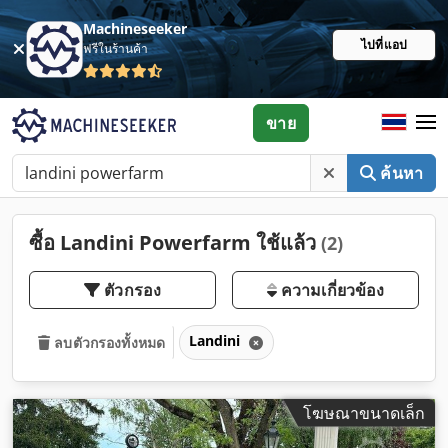
Machineseeker
ไปที่แอป
ฟรีในร้านค้า
ขาย
ค้นหา
ซื้อ Landini Powerfarm ใช้แล้ว
(2)
ตัวกรอง
ความเกี่ยวข้อง
Landini
ลบตัวกรองทั้งหมด
โฆษณาขนาดเล็ก