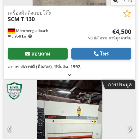
1
/
10
เครื่องมิลลิ่งแบบโต๊ะ
SCM
T 130
€4,500
Mönchengladbach
8,958 km
VB ยังไม่รวมภาษีมูลค่าเพิ่ม
สอบถาม
โทร
สภาพ:
สภาพดี (มือสอง)
, ปีที่ผลิต:
1992
,
การประมูล