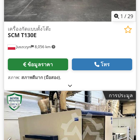
1
/
29
เครื่องกัดแบบตั้งโต๊ะ
SCM
T130E
Juszczyn
8,056 km
ข้อมูลราคา
โทร
สภาพ:
สภาพดีมาก (มือสอง)
,
การประมูล