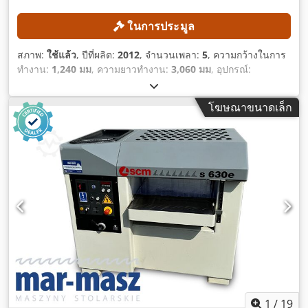
ในการประมูล
สภาพ:
ใช้แล้ว
, ปีที่ผลิต:
2012
, จำนวนเพลา:
5
, ความกว้างในการ
ทำงาน:
1,240 มม
, ความยาวทำงาน:
3,060 มม
, อุปกรณ์:
เครื่องหมาย CE
,
โฆษณาขนาดเล็ก
1
/
19