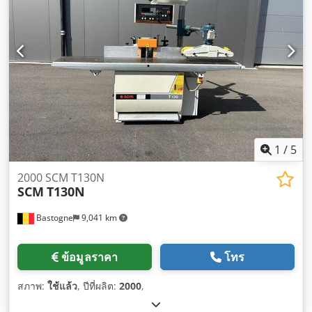
1
/
5
2000 SCM T130N
SCM
T130N
Bastogne
9,041 km
ข้อมูลราคา
โทร
สภาพ:
ใช้แล้ว
, ปีที่ผลิต:
2000
,