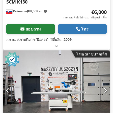
SCM
K130
€6,000
Kežmarok
8,008 km
ราคาคงที่ ยังไม่รวมภาษีมูลค่าเพิ่ม
สอบถาม
โทร
สภาพ:
สภาพดีมาก (มือสอง)
, ปีที่ผลิต:
2009
,
โฆษณาขนาดเล็ก