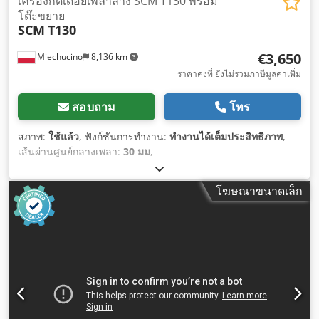
เครื่องกัดเดือยเพลาล่าง SCM T130 พร้อม
โต๊ะขยาย
SCM
T130
€3,650
Miechucino
8,136 km
ราคาคงที่ ยังไม่รวมภาษีมูลค่าเพิ่ม
สอบถาม
โทร
สภาพ:
ใช้แล้ว
, ฟังก์ชันการทำงาน:
ทำงานได้เต็มประสิทธิภาพ
,
เส้นผ่านศูนย์กลางเพลา:
30 มม
,
โฆษณาขนาดเล็ก