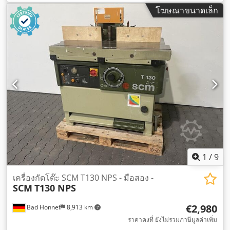
โฆษณาขนาดเล็ก
1
/
9
เครื่องกัดโต๊ะ SCM T130 NPS - มือสอง -
SCM
T130 NPS
€2,980
Bad Honnef
8,913 km
ราคาคงที่ ยังไม่รวมภาษีมูลค่าเพิ่ม