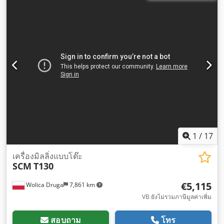
1
/
17
เครื่องมิลลิ่งแบบโต๊ะ
SCM
T130
€5,115
Wolica Druga
7,861 km
VB ยังไม่รวมภาษีมูลค่าเพิ่ม
สอบถาม
โทร