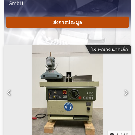
GmbH
ส่งการประมูล
โฆษณาขนาดเล็ก