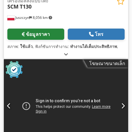
เครื่องมิลลิ่งแบบโต๊ะ
SCM
T130
Juszczyn
8,056 km
ข้อมูลราคา
โทร
สภาพ:
ใช้แล้ว
, ฟังก์ชันการทำงาน:
ทำงานได้เต็มประสิทธิภาพ
,
โฆษณาขนาดเล็ก