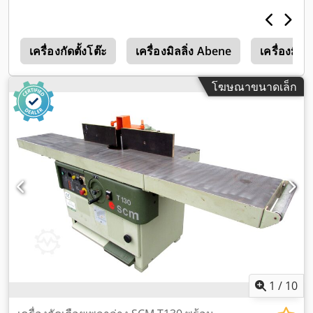
c
เครื่องกัดตั้งโต๊ะ
เครื่องมิลลิ่ง Abene
เครื่องมิลล
โฆษณาขนาดเล็ก
1
/
10