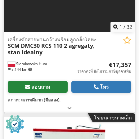
1
/
32
เครื่องขัดสายพานกว้างพร้อมลูกกลิ้งโลหะ
SCM
DMC30 RCS 110 2 agregaty,
stan idealny
€17,357
Sierakowska Huta
8,144 km
ราคาคงที่ ยังไม่รวมภาษีมูลค่าเพิ่ม
สอบถาม
โทร
สภาพ:
สภาพดีมาก (มือสอง)
,
โฆษณาขนาดเล็ก