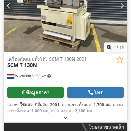
1
/
15
เครื่องกัดแบบตั้งโต๊ะ SCM T 130N 2001
SCM
T 130N
Wijchen
8,989 km
ข้อมูลราคา
โทร
สภาพ:
ใช้แล้ว
, ปีที่ผลิต:
2001
, ความยาวทั้งหมด:
1,700 มม
, ความ
กว้างทั้งหมด:
1,000 มม
, ความสูงรวม:
2,100 มม
,
โฆษณาขนาดเล็ก