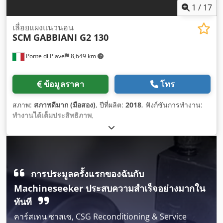
1
/
17
เลื่อยแผงแนวนอน
SCM
GABBIANI G2 130
Ponte di Piave
8,649 km
ข้อมูลราคา
โทร
สภาพ:
สภาพดีมาก (มือสอง)
, ปีที่ผลิต:
2018
, ฟังก์ชันการทำงาน:
ทำงานได้เต็มประสิทธิภาพ
,
การประมูลครั้งแรกของฉันกับ
Machineseeker ประสบความสำเร็จอย่างมากใน
ทันที
คาร์สเทน ซาสเซ, CSG Reconditioning & Service