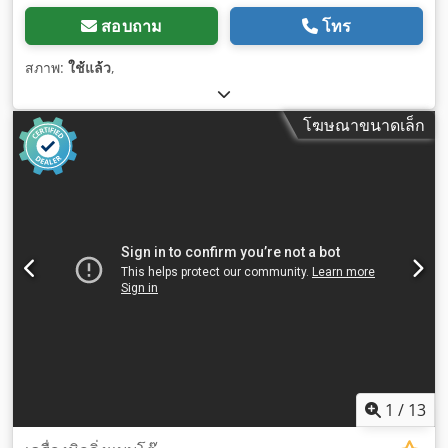
สอบถาม
โทร
สภาพ:
ใช้แล้ว
,
โฆษณาขนาดเล็ก
1
/
13