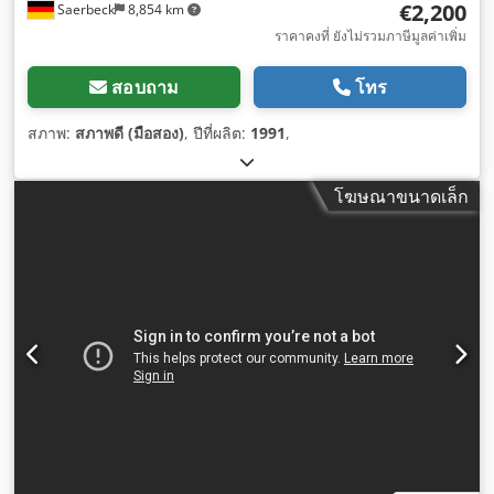
€2,200
Saerbeck
8,854 km
ราคาคงที่ ยังไม่รวมภาษีมูลค่าเพิ่ม
สอบถาม
โทร
สภาพ:
สภาพดี (มือสอง)
, ปีที่ผลิต:
1991
,
โฆษณาขนาดเล็ก