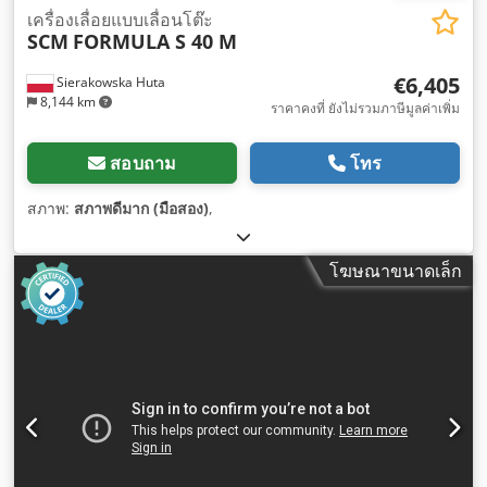
เครื่องเลื่อยแบบเลื่อนโต๊ะ
SCM
FORMULA S 40 M
€6,405
Sierakowska Huta
8,144 km
ราคาคงที่ ยังไม่รวมภาษีมูลค่าเพิ่ม
สอบถาม
โทร
สภาพ:
สภาพดีมาก (มือสอง)
,
โฆษณาขนาดเล็ก