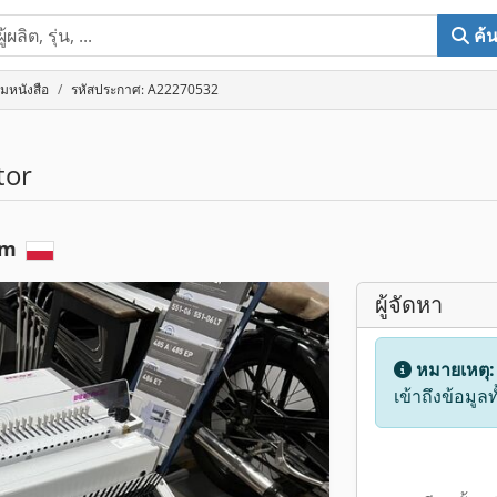
ค้
ล่มหนังสือ
รหัสประกาศ: A22270532
tor
om
ผู้จัดหา
หมายเหตุ
เข้าถึงข้อมูล