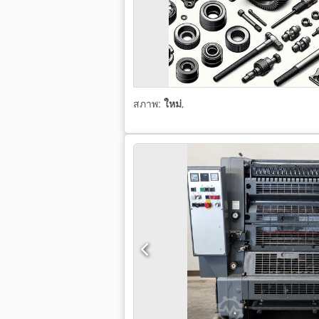
สภาพ:
ใหม่
,