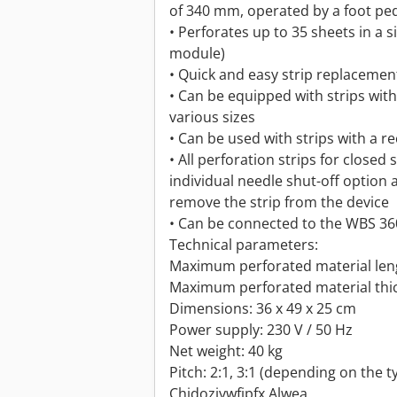
of 340 mm, operated by a foot pe
• Perforates up to 35 sheets in a 
module)
• Quick and easy strip replacemen
• Can be equipped with strips with
various sizes
• Can be used with strips with a r
• All perforation strips for closed
individual needle shut-off option 
remove the strip from the device
• Can be connected to the WBS 3
Technical parameters:
Maximum perforated material le
Maximum perforated material thic
Dimensions: 36 x 49 x 25 cm
Power supply: 230 V / 50 Hz
Net weight: 40 kg
Pitch: 2:1, 3:1 (depending on the ty
Chjdoziywfjpfx Alwea