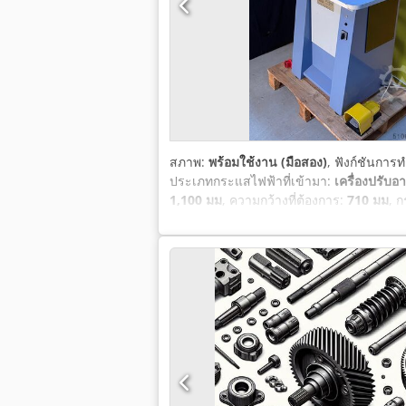
สภาพ:
พร้อมใช้งาน (มือสอง)
, ฟังก์ชันการ
ประเภทกระแสไฟฟ้าที่เข้ามา:
เครื่องปรับอ
1,100 มม
, ความกว้างที่ต้องการ:
710 มม
, 
แสงนิรภัย
,