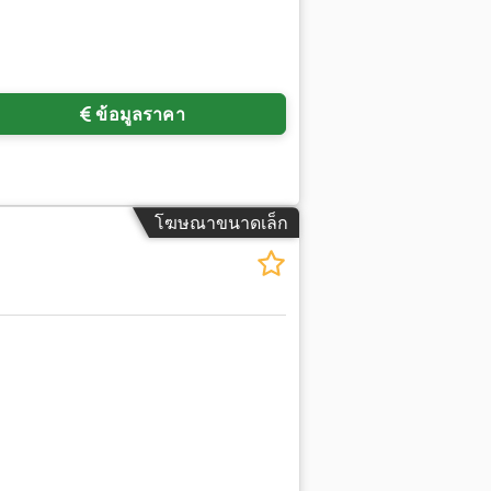
ข้อมูลราคา
โฆษณาขนาดเล็ก
ขอรูปภาพเพิ่มเติม