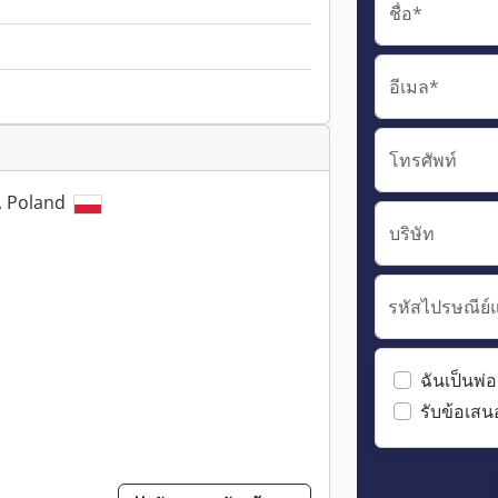
ชื่อ*
อีเมล*
โทรศัพท์
, Poland
บริษัท
รหัสไปรษณีย์
ฉันเป็นพ่อ
รับข้อเสน