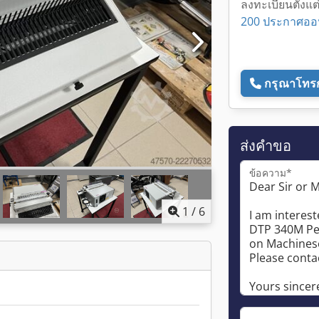
ลงทะเบียนตั้งแต
200 ประกาศออ
กรุณาโทร
ส่งคำขอ
ข้อความ*
1
/
6