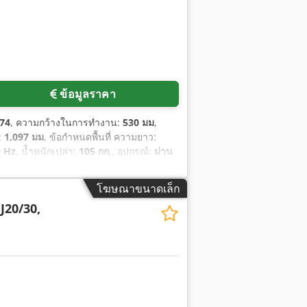
ข้อมูลราคา
74
, ความกว้างในการทำงาน:
530 มม
,
:
1,097 มม
, ข้อกำหนดพื้นที่ ความยาว:
0 Hz
, น้ำหนักเปล่า:
105 กก.
, อุปกรณ์:
ม่าน
โฆษณาขนาดเล็ก
J20/30,