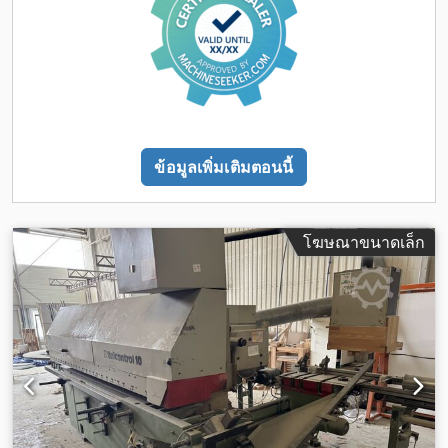
ข้อมูลเพิ่มเติมตอนนี้
โฆษณาขนาดเล็ก