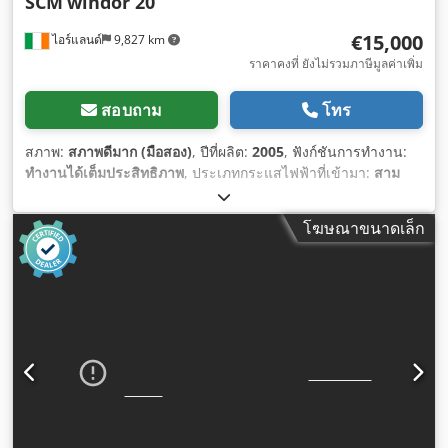
SCM
windor 20
€15,000
ไอร์แลนด์
9,827 km
ราคาคงที่ ยังไม่รวมภาษีมูลค่าเพิ่ม
สอบถาม
โทร
สภาพ:
สภาพดีมาก (มือสอง)
, ปีที่ผลิต:
2005
, ฟังก์ชันการทำงาน:
ทำงานได้เต็มประสิทธิภาพ
, ประเภทกระแสไฟฟ้าที่เข้ามา:
สาม
เฟส
,
โฆษณาขนาดเล็ก