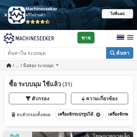
Machineseeker
ไปที่แอป
ฟรีในร้านค้า
ขาย
ค้นหา
/ ... / มือสอง ระบบมุม
ซื้อ ระบบมุม ใช้แล้ว
(31)
ตัวกรอง
ความเกี่ยวข้อง
เครื่องจักรแปรรูปไม้
เครื่องจักรผลิต
ลบตัวกรองทั้งหมด
โฆษณาขนาดเล็ก