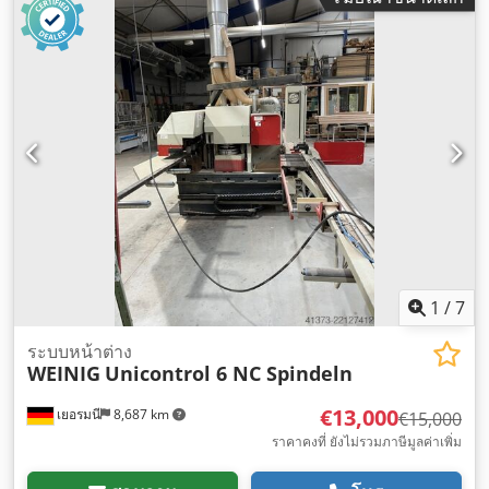
1
/
7
ระบบหน้าต่าง
WEINIG
Unicontrol 6 NC Spindeln
€13,000
เยอรมนี
8,687 km
€15,000
ราคาคงที่ ยังไม่รวมภาษีมูลค่าเพิ่ม