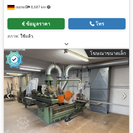
เยอรมนี
8,687 km
ข้อมูลราคา
โทร
สภาพ:
ใช้แล้ว
,
โฆษณาขนาดเล็ก