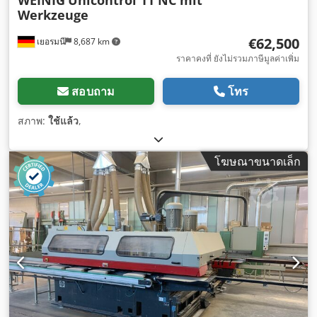
Werkzeuge
€62,500
เยอรมนี
8,687 km
ราคาคงที่ ยังไม่รวมภาษีมูลค่าเพิ่ม
สอบถาม
โทร
สภาพ:
ใช้แล้ว
,
โฆษณาขนาดเล็ก