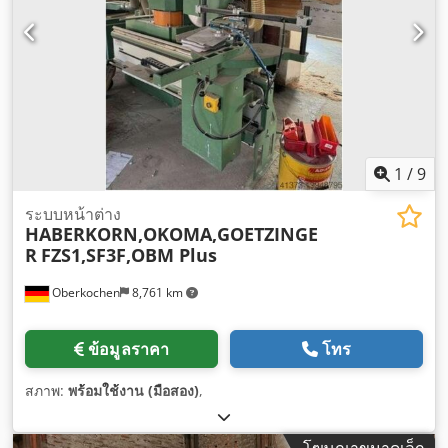
1
/
9
ระบบหน้าต่าง
HABERKORN,OKOMA,GOETZINGE
R
FZS1,SF3F,OBM Plus
Oberkochen
8,761 km
ข้อมูลราคา
โทร
สภาพ:
พร้อมใช้งาน (มือสอง)
,
โฆษณาขนาดเล็ก