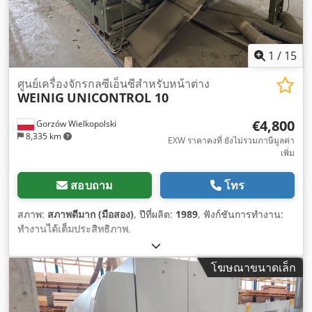
1
/
15
ศูนย์เครื่องจักรกลซีเอ็นซีสำหรับหน้าต่าง
WEINIG
UNICONTROL 10
€4,800
Gorzów Wielkopolski
8,335 km
EXW ราคาคงที่ ยังไม่รวมภาษีมูลค่า
เพิ่ม
สอบถาม
โทร
สภาพ:
สภาพดีมาก (มือสอง)
, ปีที่ผลิต:
1989
, ฟังก์ชันการทำงาน:
ทำงานได้เต็มประสิทธิภาพ
,
โฆษณาขนาดเล็ก