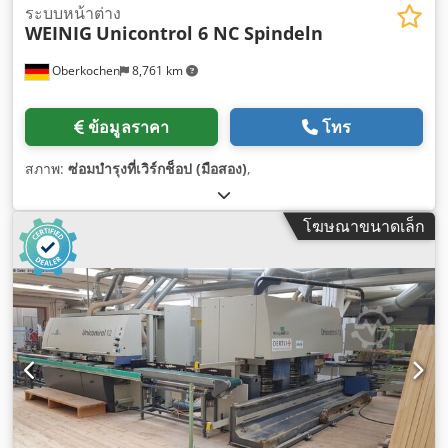
ระบบหน้าต่าง
WEINIG
Unicontrol 6 NC Spindeln
Oberkochen
8,761 km
ข้อมูลราคา
โทร
สภาพ:
ซ่อมบำรุงที่เวิร์กช็อป (มือสอง)
,
โฆษณาขนาดเล็ก