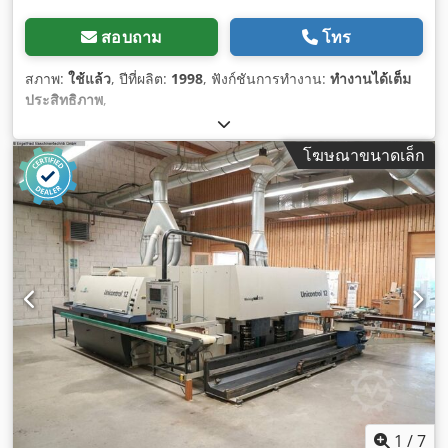
สอบถาม
โทร
สภาพ:
ใช้แล้ว
, ปีที่ผลิต:
1998
, ฟังก์ชันการทำงาน:
ทำงานได้เต็ม
ประสิทธิภาพ
,
โฆษณาขนาดเล็ก
1
/
7