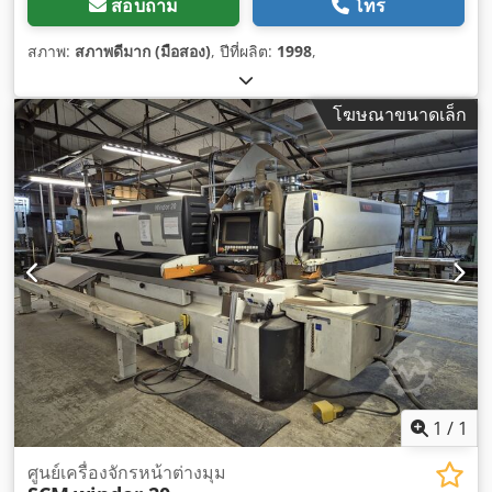
สอบถาม
โทร
สภาพ:
สภาพดีมาก (มือสอง)
, ปีที่ผลิต:
1998
,
โฆษณาขนาดเล็ก
1
/
1
ศูนย์เครื่องจักรหน้าต่างมุม