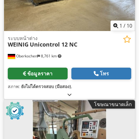
1
/
10
ระบบหน้าต่าง
WEINIG
Unicontrol 12 NC
Oberkochen
8,761 km
ข้อมูลราคา
โทร
สภาพ:
ยังไม่ได้ตรวจสอบ (มือสอง)
,
โฆษณาขนาดเล็ก