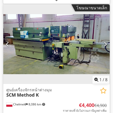
โฆษณาขนาดเล็ก
1
/
8
ศูนย์เครื่องจักรหน้าต่างมุม
SCM
Method K
€4,400
Chełmek
8,086 km
€4,900
ราคาคงที่ ยังไม่รวมภาษีมูลค่าเพิ่ม