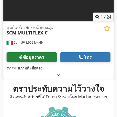
1
/
24
ศูนย์เครื่องจักรหน้าต่างมุม
SCM
MULTIFLEX C
Cantù
8,902 km
ข้อมูลราคา
โทร
สภาพ:
สภาพดี (มือสอง)
,
ตราประทับความไว้วางใจ
ตัวแทนจำหน่ายที่ได้รับการรับรองโดย Machineseeker