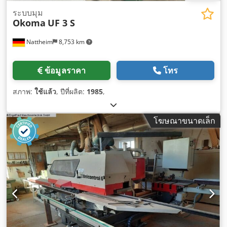
ระบบมุม
Okoma
UF 3 S
Nattheim
8,753 km
ข้อมูลราคา
โทร
สภาพ:
ใช้แล้ว
, ปีที่ผลิต:
1985
,
โฆษณาขนาดเล็ก