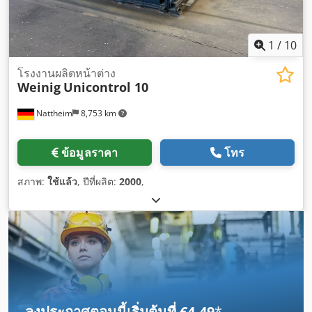
1
/
10
โรงงานผลิตหน้าต่าง
Weinig
Unicontrol 10
Nattheim
8,753 km
ข้อมูลราคา
โทร
สภาพ:
ใช้แล้ว
, ปีที่ผลิต:
2000
,
ลงประกาศตอนนี้เริ่มต้นที่ €4.49
*