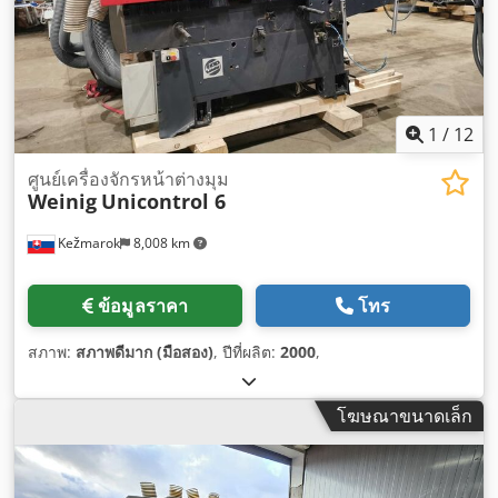
1
/
12
ศูนย์เครื่องจักรหน้าต่างมุม
Weinig
Unicontrol 6
Kežmarok
8,008 km
ข้อมูลราคา
โทร
สภาพ:
สภาพดีมาก (มือสอง)
, ปีที่ผลิต:
2000
,
โฆษณาขนาดเล็ก