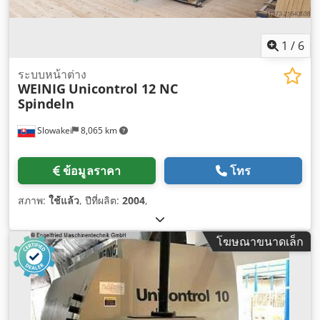
1
/
6
ระบบหน้าต่าง
WEINIG
Unicontrol 12 NC
Spindeln
Slowakei
8,065 km
ข้อมูลราคา
โทร
สภาพ:
ใช้แล้ว
, ปีที่ผลิต:
2004
,
โฆษณาขนาดเล็ก