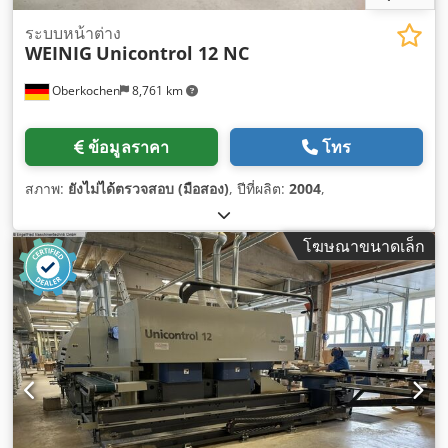
ระบบหน้าต่าง
WEINIG
Unicontrol 12 NC
Oberkochen
8,761 km
ข้อมูลราคา
โทร
สภาพ:
ยังไม่ได้ตรวจสอบ (มือสอง)
, ปีที่ผลิต:
2004
,
โฆษณาขนาดเล็ก