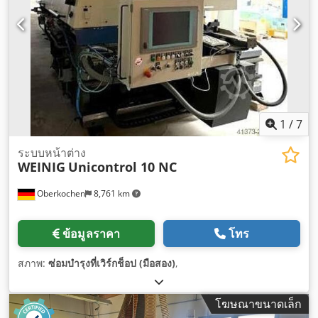
1
/
7
ระบบหน้าต่าง
WEINIG
Unicontrol 10 NC
Oberkochen
8,761 km
ข้อมูลราคา
โทร
สภาพ:
ซ่อมบำรุงที่เวิร์กช็อป (มือสอง)
,
โฆษณาขนาดเล็ก