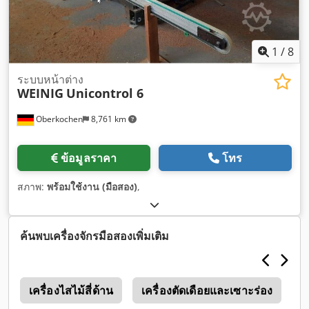
1
/
8
ระบบหน้าต่าง
WEINIG
Unicontrol 6
Oberkochen
8,761 km
ข้อมูลราคา
โทร
สภาพ:
พร้อมใช้งาน (มือสอง)
,
ค้นพบเครื่องจักรมือสองเพิ่มเติม
น
เครื่องไสไม้สี่ด้าน
เครื่องตัดเดือยและเซาะร่อง
W