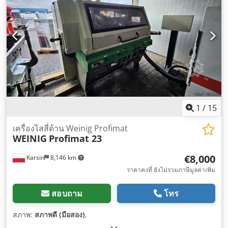
1
/
15
เครื่องไสสี่ด้าน Weinig Profimat
WEINIG
Profimat 23
€8,000
Karsin
8,146 km
ราคาคงที่ ยังไม่รวมภาษีมูลค่าเพิ่ม
สอบถาม
โทร
สภาพ:
สภาพดี (มือสอง)
,