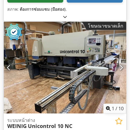
สภาพ:
ต้องการซ่อมแซม (มือสอง)
,
โฆษณาขนาดเล็ก
1
/
10
ระบบหน้าต่าง
WEINIG
Unicontrol 10 NC