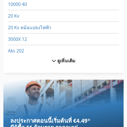
10000 40
20 Kv
20 Kv หม้อแปลงไฟฟ้า
3000X 12
Aks 202
ดูเพิ่มเติม
Cylinder
Dsd 201
Dws
Dws 200
Eisele Kms 090
ลงประกาศตอนนี้เริ่มต้นที่ €4.49
*
Frm D Midi