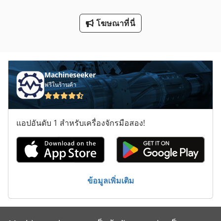
ประเภท
โฆษณาที่นี่
ภาชนะขนส่ง
เครื่องพิมพ์ 1 สี
Machineseeker
ฟรีในร้านค้า
แอปอันดับ 1 สำหรับเครื่องจักรมือสอง!
ข้อมูลเพิ่มเติม