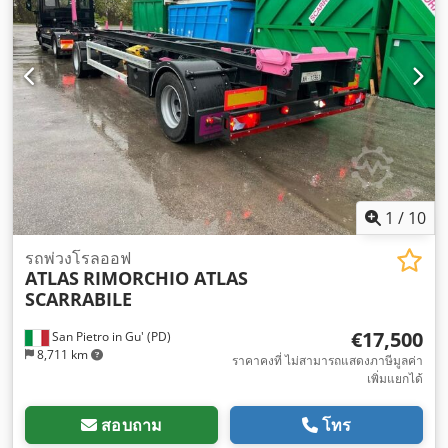
1
/
10
รถพ่วงโรลออฟ
ATLAS
RIMORCHIO ATLAS
SCARRABILE
€17,500
San Pietro in Gu' (PD)
8,711 km
ราคาคงที่ ไม่สามารถแสดงภาษีมูลค่า
เพิ่มแยกได้
สอบถาม
โทร