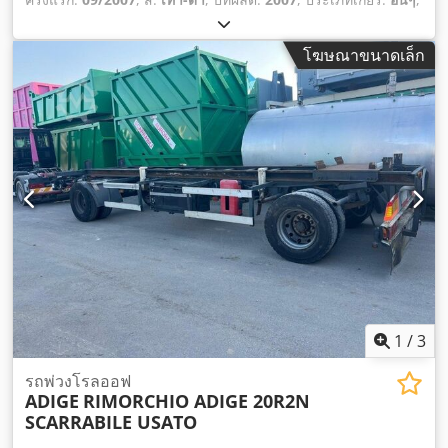
โฆษณาขนาดเล็ก
1
/
3
รถพ่วงโรลออฟ
ADIGE
RIMORCHIO ADIGE 20R2N
SCARRABILE USATO