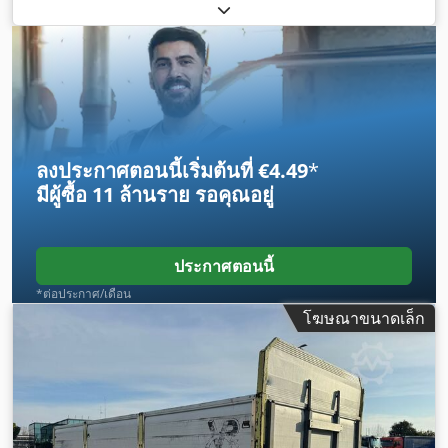
ลงประกาศตอนนี้เริ่มต้นที่ €4.49
*
มีผู้ซื้อ
11 ล้านราย
รอคุณอยู่
ประกาศตอนนี้
*ต่อประกาศ/เดือน
โฆษณาขนาดเล็ก