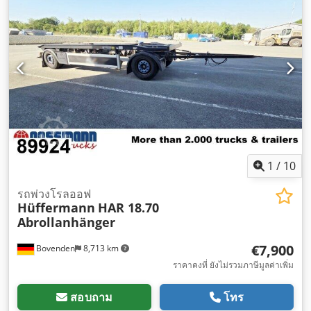
1
/
10
รถพ่วงโรลออฟ
Hüffermann
HAR 18.70
Abrollanhänger
€7,900
Bovenden
8,713 km
ราคาคงที่ ยังไม่รวมภาษีมูลค่าเพิ่ม
สอบถาม
โทร