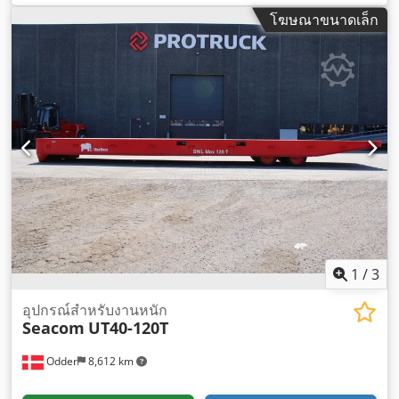
120,000 กก.
,
โฆษณาขนาดเล็ก
1
/
3
อุปกรณ์สำหรับงานหนัก
Seacom
UT40-120T
Odder
8,612 km