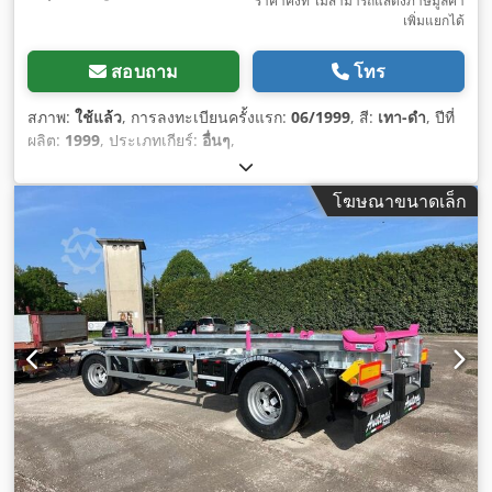
ราคาคงที่ ไม่สามารถแสดงภาษีมูลค่า
เพิ่มแยกได้
สอบถาม
โทร
สภาพ:
ใช้แล้ว
, การลงทะเบียนครั้งแรก:
06/1999
, สี:
เทา-ดำ
, ปีที่
ผลิต:
1999
, ประเภทเกียร์:
อื่นๆ
,
โฆษณาขนาดเล็ก