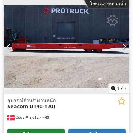
โฆษณาขนาดเล็ก
1
/
3
อุปกรณ์สำหรับงานหนัก
Seacom
UT40-120T
Odder
8,612 km