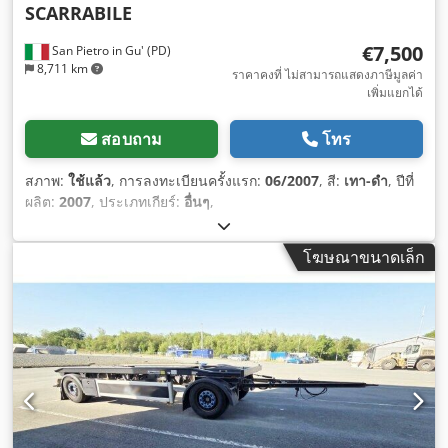
SCARRABILE
€7,500
San Pietro in Gu' (PD)
8,711 km
ราคาคงที่ ไม่สามารถแสดงภาษีมูลค่า
เพิ่มแยกได้
สอบถาม
โทร
สภาพ:
ใช้แล้ว
, การลงทะเบียนครั้งแรก:
06/2007
, สี:
เทา-ดำ
, ปีที่
ผลิต:
2007
, ประเภทเกียร์:
อื่นๆ
,
โฆษณาขนาดเล็ก