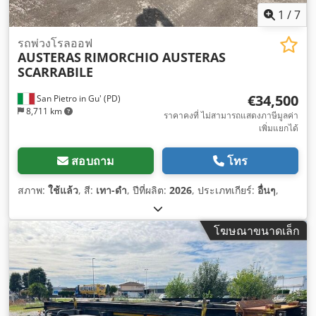
1
/
7
รถพ่วงโรลออฟ
AUSTERAS
RIMORCHIO AUSTERAS
SCARRABILE
€34,500
San Pietro in Gu' (PD)
8,711 km
ราคาคงที่ ไม่สามารถแสดงภาษีมูลค่า
เพิ่มแยกได้
สอบถาม
โทร
สภาพ:
ใช้แล้ว
, สี:
เทา-ดำ
, ปีที่ผลิต:
2026
, ประเภทเกียร์:
อื่นๆ
,
โฆษณาขนาดเล็ก