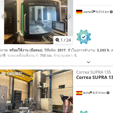
เยอรมนี
8,914 km
1
/
24
สภาพ:
พร้อมใช้งาน (มือสอง)
, ปีที่ผลิต:
2017
, ชั่วโมงการทำงาน:
3,243 h
, 
นาที
, ระยะเคลื่อนที่แกน X:
750 มม
, จำนวนเพลา:
5
,
Correa SUPRA 135
Correa
SUPRA 1
สเปน
8,914 km