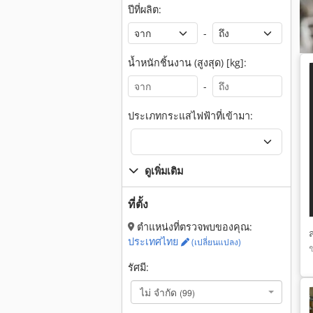
ปีที่ผลิต:
-
น้ำหนักชิ้นงาน (สูงสุด) [kg]:
-
ประเภทกระแสไฟฟ้าที่เข้ามา:
ดูเพิ่มเติม
ที่ตั้ง
ตำแหน่งที่ตรวจพบของคุณ:
ประเทศไทย
(เปลี่ยนแปลง)
รัศมี:
ไม่ จำกัด
(99)