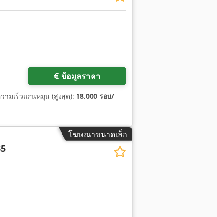
ข้อมูลราคา
ความเร็วแกนหมุน (สูงสุด):
18,000 รอบ/
โฆษณาขนาดเล็ก
35