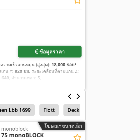
ข้อมูลราคา
 ความเร็วแกนหมุน (สูงสุด):
18,000 รอบ/
ี่แกน Y:
820 มม
, ระยะเคลื่อนที่ตามแกน Z:
 640
, จำนวนเพลา:
5
,
nen Lbb 1699
Flott
Deckel Maho
โฆษณาขนาดเล็ก
 monoblock
 75 monoBLOCK