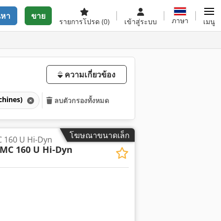
นหา
ขาย
ภาษา
รายการโปรด
(0)
เข้าสู่ระบบ
เมนู
ความเกี่ยวข้อง
achines)
ลบตัวกรองทั้งหมด
โฆษณาขนาดเล็ก
160 U Hi-Dyn
MC 160 U Hi-Dyn