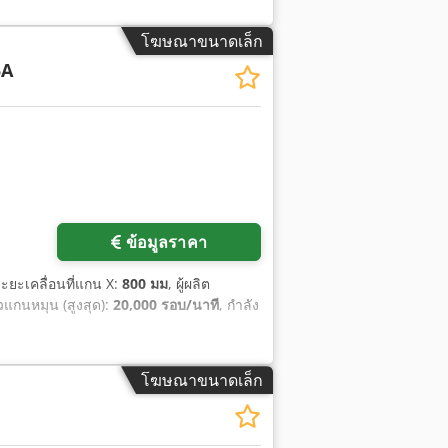
โฆษณาขนาดเล็ก
5A
ข้อมูลราคา
ระยะเคลื่อนที่แกน X:
800 มม
, ผู้ผลิต
วแกนหมุน (สูงสุด):
20,000 รอบ/นาที
, กำลัง
โฆษณาขนาดเล็ก