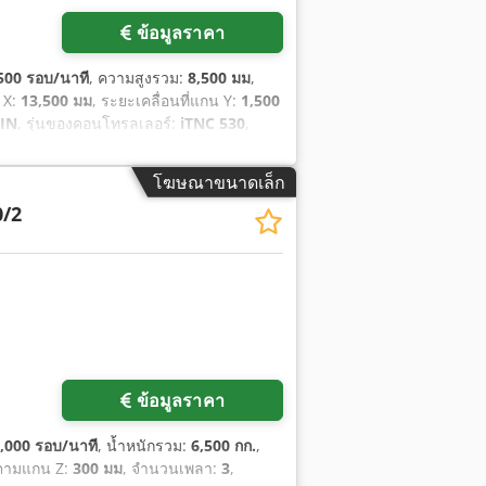
ข้อมูลราคา
500 รอบ/นาที
, ความสูงรวม:
8,500 มม
,
น X:
13,500 มม
, ระยะเคลื่อนที่แกน Y:
1,500
IN
, รุ่นของคอนโทรลเลอร์:
iTNC 530
,
, น้ำหนักรับได้ของโต๊ะ:
10,000 กก.
, น้ำหนัก
3
,
โฆษณาขนาดเล็ก
/2
ข้อมูลราคา
,000 รอบ/นาที
, น้ำหนักรวม:
6,500 กก.
,
ี่ตามแกน Z:
300 มม
, จำนวนเพลา:
3
,