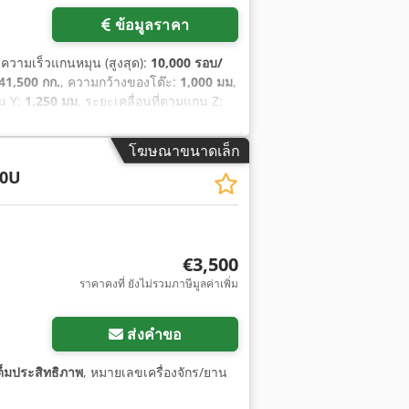
ข้อมูลราคา
 ความเร็วแกนหมุน (สูงสุด):
10,000 รอบ/
41,500 กก.
, ความกว้างของโต๊ะ:
1,000 มม
,
กน Y:
1,250 มม
, ระยะเคลื่อนที่ตามแกน Z:
ด):
10,500 มม
, น้ำหนักรับได้ของโต๊ะ:
3,000
โฆษณาขนาดเล็ก
0U
€3,500
ราคาคงที่ ยังไม่รวมภาษีมูลค่าเพิ่ม
ส่งคำขอ
ต็มประสิทธิภาพ
, หมายเลขเครื่องจักร/ยาน