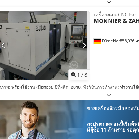
เครื่องฮอน CNC Fan
MONNIER & ZA
Düsseldorf
8,936 
1
/
8
สภาพ:
พร้อมใช้งาน (มือสอง)
, ปีที่ผลิต:
2018
, ฟังก์ชันการทำงาน:
ทำงานได้
ขายเครื่องจักรมือสองทัน
ลงประกาศตอนนี้เริ่มต้นท
มีผู้ซื้อ
11 ล้านราย
รอคุณ