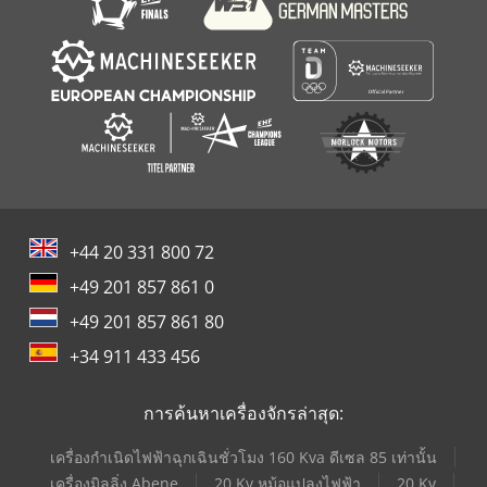
+44 20 331 800 72
+49 201 857 861 0
+49 201 857 861 80
+34 911 433 456
การค้นหาเครื่องจักรล่าสุด:
เครื่องกำเนิดไฟฟ้าฉุกเฉินชั่วโมง 160 Kva ดีเซล 85 เท่านั้น
เครื่องมิลลิ่ง Abene
20 Kv หม้อแปลงไฟฟ้า
20 Kv