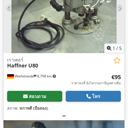
1
/
5
เราเตอร์
Haffner
U80
€95
Wiefelstede
8,798 km
ราคาคงที่ ยังไม่รวมภาษีมูลค่าเพิ่ม
สอบถาม
โทร
สภาพ:
สภาพดี (มือสอง)
,