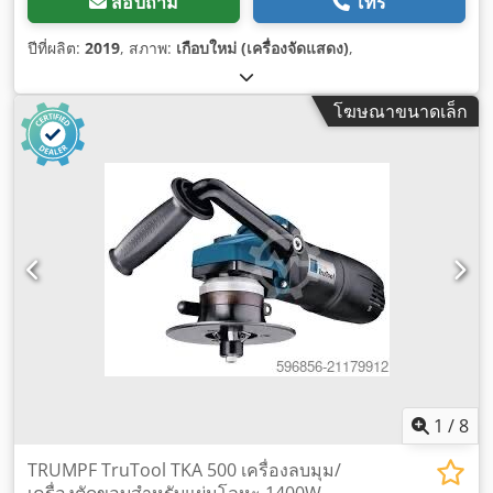
สอบถาม
โทร
ปีที่ผลิต:
2019
, สภาพ:
เกือบใหม่ (เครื่องจัดแสดง)
,
โฆษณาขนาดเล็ก
1
/
8
TRUMPF TruTool TKA 500 เครื่องลบมุม/
เครื่องตัดขอบสำหรับแผ่นโลหะ 1400W