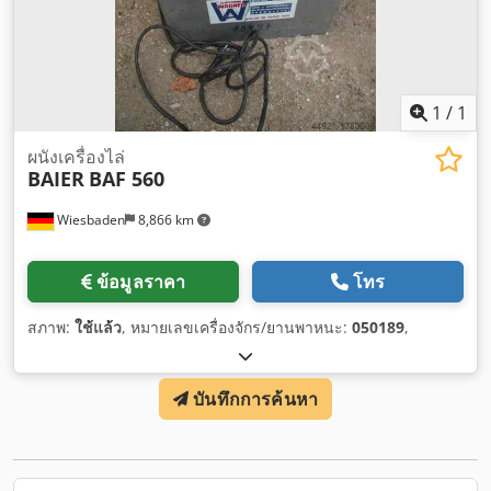
1
/
1
ผนังเครื่องไล่
BAIER
BAF 560
Wiesbaden
8,866 km
ข้อมูลราคา
โทร
สภาพ:
ใช้แล้ว
, หมายเลขเครื่องจักร/ยานพาหนะ:
050189
,
บันทึกการค้นหา