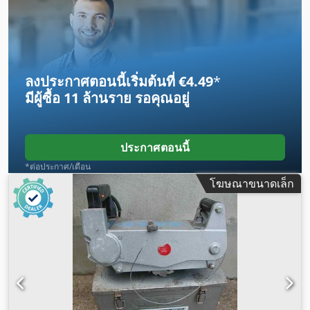
ลงประกาศตอนนี้เริ่มต้นที่ €4.49
*
มีผู้ซื้อ
11 ล้านราย
รอคุณอยู่
ประกาศตอนนี้
*ต่อประกาศ/เดือน
โฆษณาขนาดเล็ก