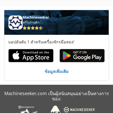
หม้อแปลงไฟฟ้า 250 Kva
เครื่อง กัด แนว ตั้ง
Machineseeker
ฟรีในร้านค้า
เครื่องกวาดพื้น
เครื่องกำเนิดไฟฟ้า
แอปอันดับ 1 สำหรับเครื่องจักรมือสอง!
เครื่องกำเนิดไฟฟ้า 300 Kva
เครื่องกำเนิดไฟฟ้า Avk Kaick รถตู้และมอเตอร์ทำงาน
โรงไฟฟ้า
ข้อมูลเพิ่มเติม
ไดอะแฟรมหม้อสะสมไฟฟ้า
Machineseeker.com เป็นผู้สนับสนุนอย่างเป็นทางการ
ของ: