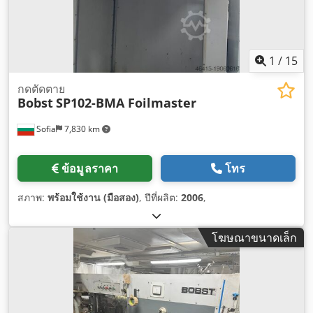
1
/
15
กดตัดตาย
Bobst
SP102-BMA Foilmaster
Sofia
7,830 km
ข้อมูลราคา
โทร
สภาพ:
พร้อมใช้งาน (มือสอง)
, ปีที่ผลิต:
2006
,
โฆษณาขนาดเล็ก