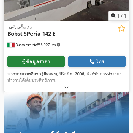
1
/
1
เครื่องปั๊มตัด
Bobst
SPeria 142 E
Busto Arsizio
8,927 km
ข้อมูลราคา
โทร
สภาพ:
สภาพดีมาก (มือสอง)
, ปีที่ผลิต:
2008
, ฟังก์ชันการทำงาน:
ทำงานได้เต็มประสิทธิภาพ
,