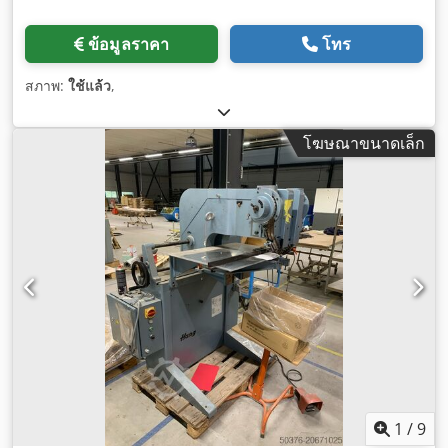
ข้อมูลราคา
โทร
สภาพ:
ใช้แล้ว
,
โฆษณาขนาดเล็ก
1
/
9