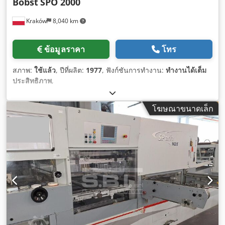
Bobst
SPO 2000
Kraków
8,040 km
ข้อมูลราคา
โทร
สภาพ:
ใช้แล้ว
, ปีที่ผลิต:
1977
, ฟังก์ชันการทำงาน:
ทำงานได้เต็ม
ประสิทธิภาพ
,
โฆษณาขนาดเล็ก