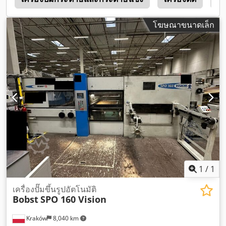
โฆษณาขนาดเล็ก
1
/
1
เครื่องปั๊มขึ้นรูปอัตโนมัติ
Bobst
SPO 160 Vision
Kraków
8,040 km