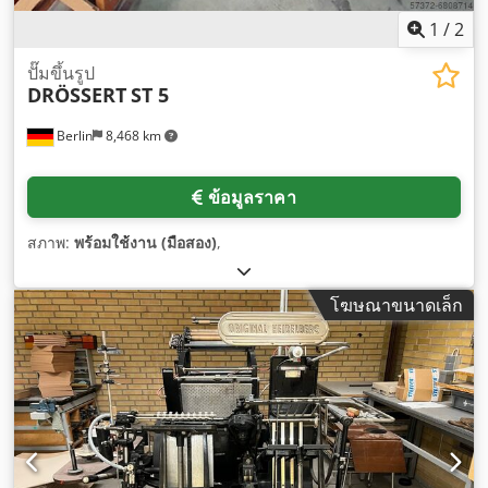
1
/
2
ปั๊มขึ้นรูป
DRÖSSERT
ST 5
Berlin
8,468 km
ข้อมูลราคา
สภาพ:
พร้อมใช้งาน (มือสอง)
,
โฆษณาขนาดเล็ก