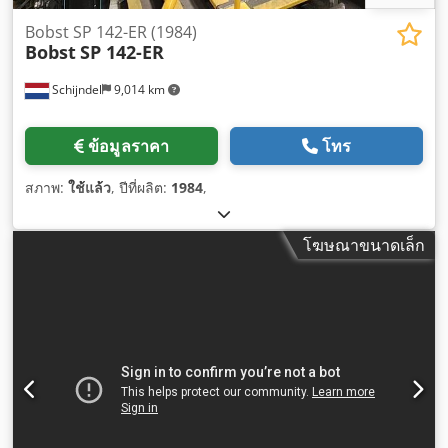
Bobst SP 142-ER (1984)
Bobst
SP 142-ER
Schijndel
9,014 km
ข้อมูลราคา
โทร
สภาพ:
ใช้แล้ว
, ปีที่ผลิต:
1984
,
โฆษณาขนาดเล็ก