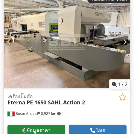
1
/
2
เครื่องปั๊มตัด
Eterna
PE 1650 SAHL Action 2
Busto Arsizio
8,927 km
ข้อมูลราคา
โทร