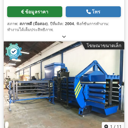
ข้อมูลราคา
โทร
สภาพ:
สภาพดี (มือสอง)
, ปีที่ผลิต:
2004
, ฟังก์ชันการทำงาน:
ทำงานได้เต็มประสิทธิภาพ
,
โฆษณาขนาดเล็ก
1
/
11