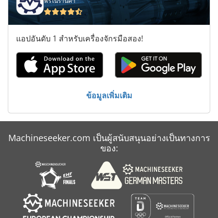
ฟรีในร้านค้า
กด
กิ โย ติ น
แอปอันดับ 1 สำหรับเครื่องจักรมือสอง!
คน
คอนแทค เตอร์
ประเภท
ข้อมูลเพิ่มเติม
เครื่อง ยิง ส ตัด
Machineseeker.com เป็นผู้สนับสนุนอย่างเป็นทางการ
ของ: