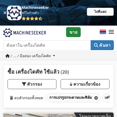
Machineseeker
ไปที่แอป
ฟรีในร้านค้า
ขาย
ค้นหา
/ ... / มือสอง เครื่องไดคัท
ซื้อ เครื่องไดคัท ใช้แล้ว
(20)
ตัวกรอง
ความเกี่ยวข้อง
การแปรรูปกระดาษและฟิล์ม
เครื่อง
ลบตัวกรองทั้งหมด
โฆษณาขนาดเล็ก