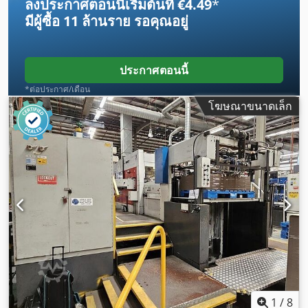
ลงประกาศตอนนี้เริ่มต้นที่ €4.49
*
มีผู้ซื้อ
11 ล้านราย
รอคุณอยู่
ประกาศตอนนี้
*ต่อประกาศ/เดือน
โฆษณาขนาดเล็ก
1
/
8