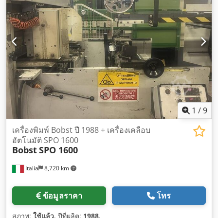
1
/
9
เครื่องพิมพ์ Bobst ปี 1988 + เครื่องเคลือบ
อัตโนมัติ SPO 1600
Bobst
SPO 1600
Italia
8,720 km
ข้อมูลราคา
โทร
สภาพ:
ใช้แล้ว
, ปีที่ผลิต:
1988
,