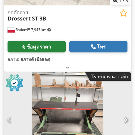
1
/
9
กดตัดตาย
Drossert
ST 3B
Radom
7,945 km
ข้อมูลราคา
โทร
สภาพ:
สภาพดี (มือสอง)
,
โฆษณาขนาดเล็ก