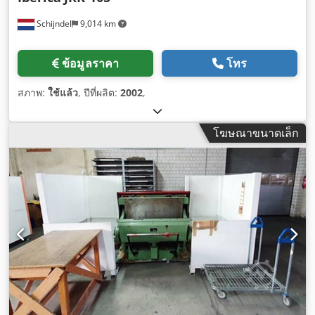
Schijndel
9,014 km
ข้อมูลราคา
โทร
สภาพ:
ใช้แล้ว
, ปีที่ผลิต:
2002
,
โฆษณาขนาดเล็ก