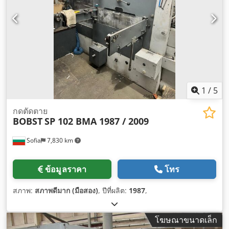
1
/
5
กดตัดตาย
BOBST
SP 102 BMA 1987 / 2009
Sofia
7,830 km
ข้อมูลราคา
โทร
สภาพ:
สภาพดีมาก (มือสอง)
, ปีที่ผลิต:
1987
,
โฆษณาขนาดเล็ก