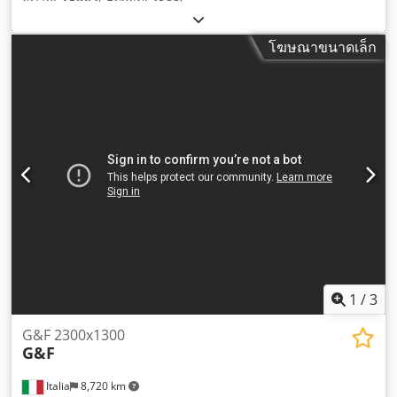
โฆษณาขนาดเล็ก
1
/
3
G&F 2300x1300
G&F
Italia
8,720 km