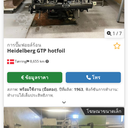
1
/
7
การปั๊มฟอยล์ร้อน
Heidelberg
GTP hotfoil
Tørring
8,655 km
ข้อมูลราคา
โทร
สภาพ:
พร้อมใช้งาน (มือสอง)
, ปีที่ผลิต:
1963
, ฟังก์ชันการทำงาน:
ทำงานได้เต็มประสิทธิภาพ
,
โฆษณาขนาดเล็ก