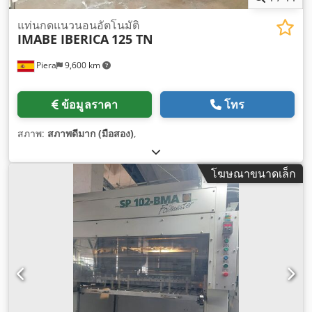
แท่นกดแนวนอนอัตโนมัติ
IMABE IBERICA
125 TN
Piera
9,600 km
ข้อมูลราคา
โทร
สภาพ:
สภาพดีมาก (มือสอง)
,
โฆษณาขนาดเล็ก