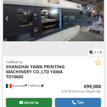
1
/
9
กดตัดตาย
SHANGHAI YAWA PRINTING
MACHINERY CO.,LTD
YAWA
TD1060S
€99,000
București
7,606 km
EXW VB ยังไม่รวมภาษีมูลค่าเพิ่ม
สอบถาม
โทร