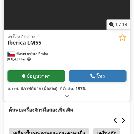
1
/
14
เครื่องตัดเจาะ
Iberica
LM55
Hlavní město Praha
8,427 km
ข้อมูลราคา
โทร
สภาพ:
สภาพดีมาก (มือสอง)
, ปีที่ผลิต:
1976
,
ค้นพบเครื่องจักรมือสองเพิ่มเติม
g
เครื่องปั๊มกระดาษและกระดาษแข็ง
เครื่องตัด
B