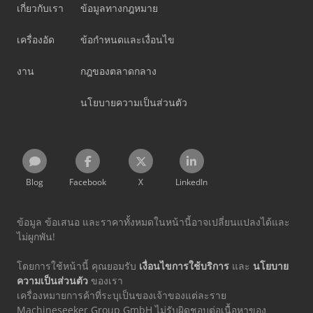
เกี่ยวกับเรา
ข้อมูลทางกฎหมาย
เครื่องอัด
ข้อกำหนดและเงื่อนไข
งาน
กฎของตลาดกลาง
นโยบายความเป็นส่วนตัว
Blog
Facebook
X
LinkedIn
ข้อมูล ข้อเสนอ และราคาทั้งหมดในหน้านี้อาจเปลี่ยนแปลงได้และ
ไม่ผูกพัน!
โดยการใช้หน้านี้ คุณยอมรับ
เงื่อนไขการใช้บริการ
และ
นโยบาย
ความเป็นส่วนตัว
ของเรา
เครื่องหมายการค้าที่ระบุเป็นของเจ้าของแต่ละราย
Machineseeker Group GmbH ไม่รับผิดชอบต่อเนื้อหาของ