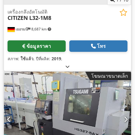
เครื่องกลึงอัตโนมัติ
CITIZEN
L32-1M8
เยอรมนี
8,687 km
ข้อมูลราคา
โทร
สภาพ:
ใช้แล้ว
, ปีที่ผลิต:
2019
,
โฆษณาขนาดเล็ก