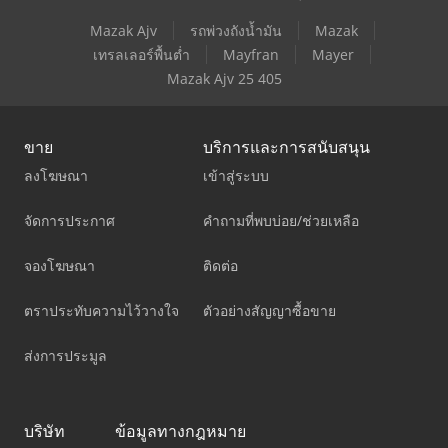
Mazak Ajv
รถพ่วงถังน้ำมัน
Mazak
เทรลเลอร์พื้นต่ำ
Mayfran
Mayer
Mazak Ajv 25 405
ขาย
บริการและการสนับสนุน
ลงโฆษณา
เข้าสู่ระบบ
จัดการประกาศ
คำถามที่พบบ่อย/ช่วยเหลือ
จองโฆษณา
ติดต่อ
ตราประทับความไว้วางใจ
ตัวอย่างสัญญาซื้อขาย
ส่งการประมูล
บริษัท
ข้อมูลทางกฎหมาย