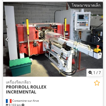
โฆษณาขนาดเล็ก
1
/
7
เครื่องรีดเกลียว
PROFIROLL
ROLLEX
INCREMENTAL
Contamine-sur-Arve
9,103 km