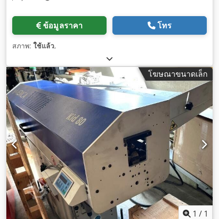
ข้อมูลราคา
โทร
สภาพ:
ใช้แล้ว
,
โฆษณาขนาดเล็ก
1
/
1