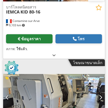
บาร์โหลดนิตยสาร
IEMCA
KID 80-16
Contamine-sur-Arve
9,103 km
ข้อมูลราคา
โทร
สภาพ:
ใช้แล้ว
,
โฆษณาขนาดเล็ก