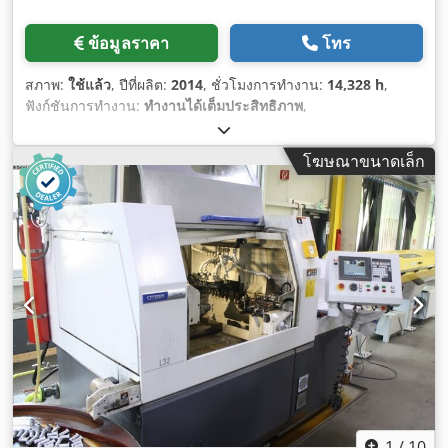
ข้อมูลราคา
โทร
สภาพ:
ใช้แล้ว
, ปีที่ผลิต:
2014
, ชั่วโมงการทำงาน:
14,328 h
,
ฟังก์ชันการทำงาน:
ทำงานได้เต็มประสิทธิภาพ
,
โฆษณาขนาดเล็ก
1
/
10