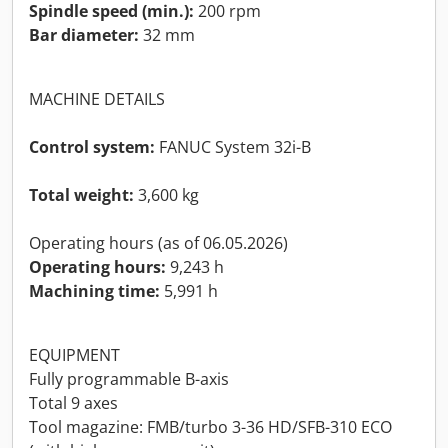
Spindle speed (min.):
200 rpm
Bar diameter:
32 mm
MACHINE DETAILS
Control system:
FANUC System 32i-B
Total weight:
3,600 kg
Operating hours (as of 06.05.2026)
Operating hours:
9,243 h
Machining time:
5,991 h
EQUIPMENT
Fully programmable B-axis
Total 9 axes
Tool magazine: FMB/turbo 3-36 HD/SFB-310 ECO