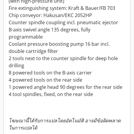
(with high-pressure unit)
Fire extinguishing system: Kraft & Bauer/FB 703
Chip conveyor: Hakusan/EKC 2052HP
Counter spindle coupling incl. pneumatic ejector
B-axis swivel angle 135 degrees, fully
programmable
Coolant pressure boosting pump 16 bar incl.
double cartridge filter
2 tools next to the counter spindle for deep hole
drilling
8 powered tools on the B-axis carrier
4 powered tools on the rear side
1 powered angle head 90 degrees for the rear side
4 tool spindles, fixed, on the rear side
โฆษณานี้ได้รับการแปลโดยอัตโนมัติ อาจมีข้อผิดพลาด
ในการแปลได้