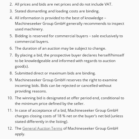
All prices and bids are net prices and do not include VAT.
Stated dismantling and loading costs are binding.
All information is provided to the best of knowledge –
Machineseeker Group GmbH generally recommends to inspect
used machinery.
Bidding is reserved for commercial buyers – sale exclusively to
commercial buyers.
The duration of an auction may be subject to change.
By placing a bid, the prospective buyer declares herself/himself
to be knowledgeable and informed with regards to auction
good(s).
Submitted direct or maximum bids are binding.
Machineseeker Group GmbH reserves the right to examine
incoming bids. Bids can be rejected or cancelled without
providing reasons.
The winning bid is designated at offer period end, conditional to
the minimum price defined by the seller.
In case of acceptance of a bid, Machineseeker Group GmbH
charges closing costs of 18 % net on the buyer’s net bid (unless
stated differently in the listing).
The
General Auction Terms
of Machineseeker Group GmbH
apply.