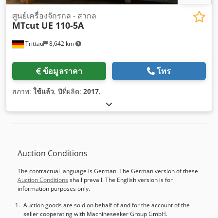
ศูนย์เครื่องจักรกล - สากล
MTcut
UE 110-5A
Trittau
8,642 km
ข้อมูลราคา
โทร
สภาพ:
ใช้แล้ว
, ปีที่ผลิต:
2017
,
Auction Conditions
The contractual language is German. The German version of these
Auction Conditions
shall prevail. The English version is for
information purposes only.
Auction goods are sold on behalf of and for the account of the
seller cooperating with Machineseeker Group GmbH.