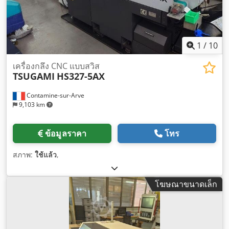
1
/
10
เครื่องกลึง CNC แบบสวิส
TSUGAMI
HS327-5AX
Contamine-sur-Arve
9,103 km
ข้อมูลราคา
โทร
สภาพ:
ใช้แล้ว
,
โฆษณาขนาดเล็ก